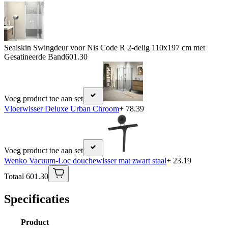
Sealskin Swingdeur voor Nis Code R 2-delig 110x197 cm met
Gesatineerde Band
601.30
Voeg product toe aan set
Vloerwisser Deluxe Urban Chroom
+ 78.39
Voeg product toe aan set
Wenko Vacuum-Loc douchewisser mat zwart staal
+ 23.19
Totaal 601.30
Specificaties
Product