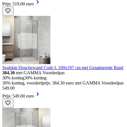
Prijs: 519.00 euro
Sealskin Douchewand Code L 100x197 cm met Gesatineerde Band
384.30
met GAMMA Voordeelpas
30% korting
30% korting
30% korting, voordeelprijs: 384.30 euro met GAMMA Voordeelpas
549
.
00
Prijs: 549.00 euro