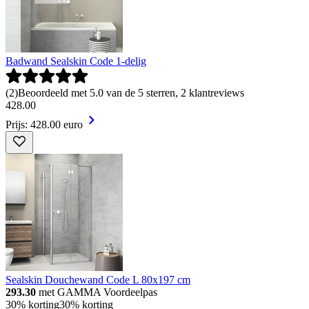
Badwand Sealskin Code 1-delig
(
2
)
Beoordeeld met 5.0 van de 5 sterren, 2 klantreviews
428
.
00
Prijs: 428.00 euro
Sealskin Douchewand Code L 80x197 cm
293.30
met GAMMA Voordeelpas
30% korting
30% korting