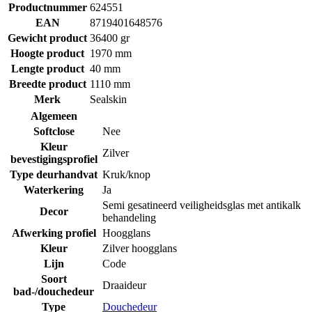
Productnummer
624551
EAN
8719401648576
Gewicht product
36400 gr
Hoogte product
1970 mm
Lengte product
40 mm
Breedte product
1110 mm
Merk
Sealskin
Algemeen
Softclose
Nee
Kleur
Zilver
bevestigingsprofiel
Type deurhandvat
Kruk/knop
Waterkering
Ja
Semi gesatineerd veiligheidsglas met antikalk
Decor
behandeling
Afwerking profiel
Hoogglans
Kleur
Zilver hoogglans
Lijn
Code
Soort
Draaideur
bad-/douchedeur
Type
Douchedeur