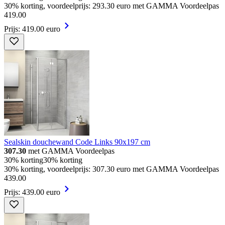
30% korting, voordeelprijs: 293.30 euro met GAMMA Voordeelpas
419
.
00
Prijs: 419.00 euro
Sealskin douchewand Code Links 90x197 cm
307.30
met GAMMA Voordeelpas
30% korting
30% korting
30% korting, voordeelprijs: 307.30 euro met GAMMA Voordeelpas
439
.
00
Prijs: 439.00 euro