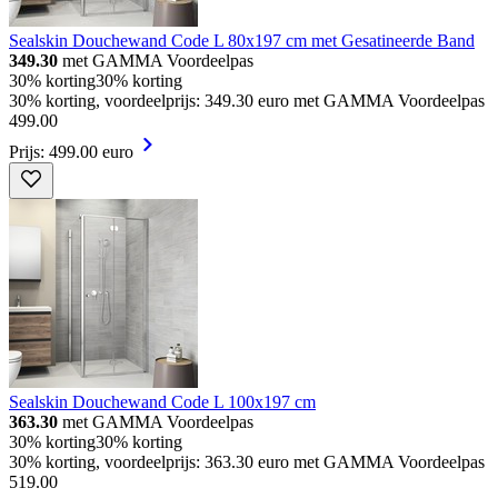
Sealskin Douchewand Code L 80x197 cm met Gesatineerde Band
349.30
met GAMMA Voordeelpas
30% korting
30% korting
30% korting, voordeelprijs: 349.30 euro met GAMMA Voordeelpas
499
.
00
Prijs: 499.00 euro
Sealskin Douchewand Code L 100x197 cm
363.30
met GAMMA Voordeelpas
30% korting
30% korting
30% korting, voordeelprijs: 363.30 euro met GAMMA Voordeelpas
519
.
00