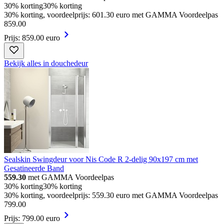
30% korting
30% korting
30% korting, voordeelprijs: 601.30 euro met GAMMA Voordeelpas
859
.
00
Prijs: 859.00 euro
Bekijk alles in douchedeur
Sealskin Swingdeur voor Nis Code R 2-delig 90x197 cm met
Gesatineerde Band
559.30
met GAMMA Voordeelpas
30% korting
30% korting
30% korting, voordeelprijs: 559.30 euro met GAMMA Voordeelpas
799
.
00
Prijs: 799.00 euro