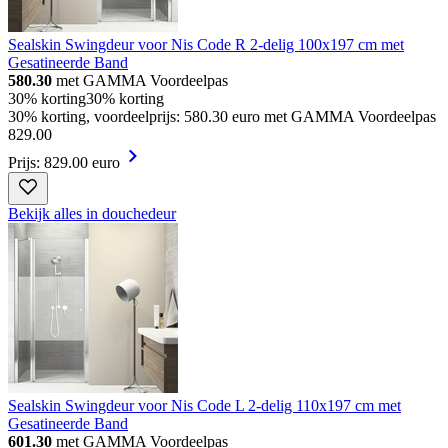
Sealskin Swingdeur voor Nis Code R 2-delig 100x197 cm met
Gesatineerde Band
580.30
met GAMMA Voordeelpas
30% korting
30% korting
30% korting, voordeelprijs: 580.30 euro met GAMMA Voordeelpas
829
.
00
Prijs: 829.00 euro
Bekijk alles in douchedeur
Sealskin Swingdeur voor Nis Code L 2-delig 110x197 cm met
Gesatineerde Band
601.30
met GAMMA Voordeelpas