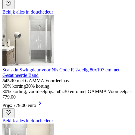
Bekijk alles in douchedeur
Sealskin Swingdeur voor Nis Code R 2-delig 80x197 cm met
Gesatineerde Band
545.30
met GAMMA Voordeelpas
30% korting
30% korting
30% korting, voordeelprijs: 545.30 euro met GAMMA Voordeelpas
779
.
00
Prijs: 779.00 euro
Bekijk alles in douchedeur