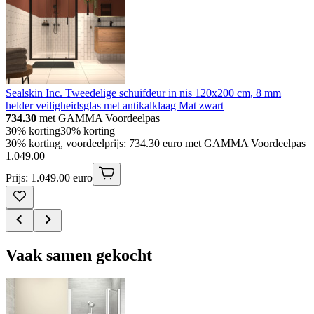
Sealskin Inc. Tweedelige schuifdeur in nis 120x200 cm, 8 mm
helder veiligheidsglas met antikalklaag Mat zwart
734.30
met GAMMA Voordeelpas
30% korting
30% korting
30% korting, voordeelprijs: 734.30 euro met GAMMA Voordeelpas
1
.
049
.
00
Prijs: 1.049.00 euro
Vaak samen gekocht