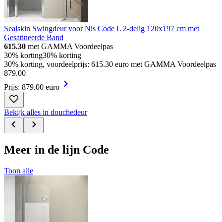
Sealskin Swingdeur voor Nis Code L 2-delig 120x197 cm met
Gesatineerde Band
615.30
met GAMMA Voordeelpas
30% korting
30% korting
30% korting, voordeelprijs: 615.30 euro met GAMMA Voordeelpas
879
.
00
Prijs: 879.00 euro
Bekijk alles in douchedeur
Meer in de lijn Code
Toon alle