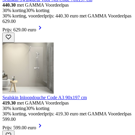
440.30
met GAMMA Voordeelpas
30% korting
30% korting
30% korting, voordeelprijs: 440.30 euro met GAMMA Voordeelpas
629
.
00
Prijs: 629.00 euro
Sealskin Inloopdouche Code A3 90x197 cm
419.30
met GAMMA Voordeelpas
30% korting
30% korting
30% korting, voordeelprijs: 419.30 euro met GAMMA Voordeelpas
599
.
00
Prijs: 599.00 euro