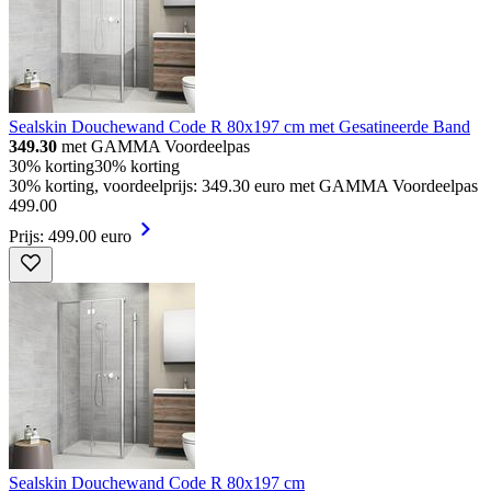
Sealskin Douchewand Code R 80x197 cm met Gesatineerde Band
349.30
met GAMMA Voordeelpas
30% korting
30% korting
30% korting, voordeelprijs: 349.30 euro met GAMMA Voordeelpas
499
.
00
Prijs: 499.00 euro
Sealskin Douchewand Code R 80x197 cm