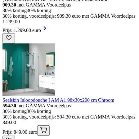
909.30
met GAMMA Voordeelpas
30% korting
30% korting
30% korting, voordeelprijs: 909.30 euro met GAMMA Voordeelpas
1
.
299
.
00
Prijs: 1.299.00 euro
Sealskin Inloopdouche I AM A1 98x30x200 cm Chroom
594.30
met GAMMA Voordeelpas
30% korting
30% korting
30% korting, voordeelprijs: 594.30 euro met GAMMA Voordeelpas
849
.
00
Prijs: 849.00 euro