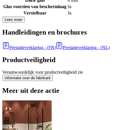
Dikte glas
6 mm
Glas voorzien van beschermlaag
Ja
Verstelbaar
Ja
Lees meer
Handleidingen en brochures
Prestatieverklaring
- (
FR
)
Prestatieverklaring
- (
NL
)
Productveiligheid
Verantwoordelijk voor productveiligheid zie
informatie over de fabrikant
Meer uit deze actie