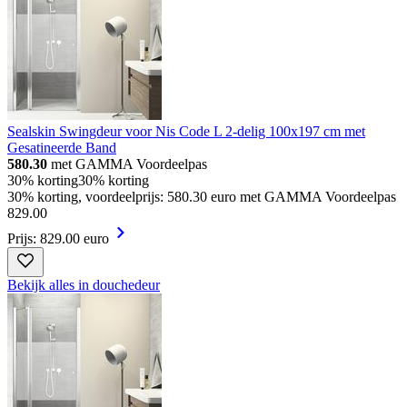
Sealskin Swingdeur voor Nis Code L 2-delig 100x197 cm met
Gesatineerde Band
580.30
met GAMMA Voordeelpas
30% korting
30% korting
30% korting, voordeelprijs: 580.30 euro met GAMMA Voordeelpas
829
.
00
Prijs: 829.00 euro
Bekijk alles in douchedeur