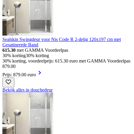
Sealskin Swingdeur voor Nis Code R 2-delig 120x197 cm met
Gesatineerde Band
615.30
met GAMMA Voordeelpas
30% korting
30% korting
30% korting, voordeelprijs: 615.30 euro met GAMMA Voordeelpas
879
.
00
Prijs: 879.00 euro
Bekijk alles in douchedeur