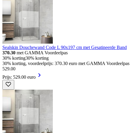
Sealskin Douchewand Code L 90x197 cm met Gesatineerde Band
370.30
met GAMMA Voordeelpas
30% korting
30% korting
30% korting, voordeelprijs: 370.30 euro met GAMMA Voordeelpas
529
.
00
Prijs: 529.00 euro