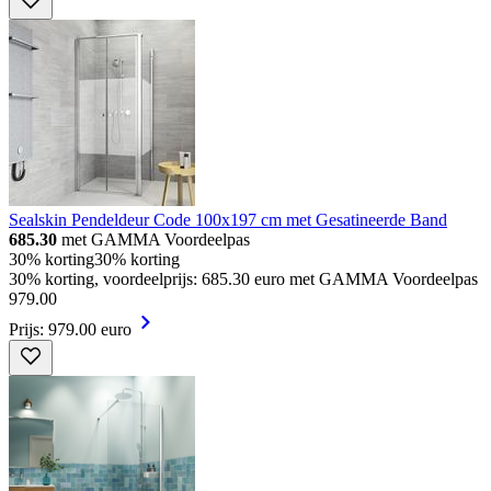
Sealskin Pendeldeur Code 100x197 cm met Gesatineerde Band
685.30
met GAMMA Voordeelpas
30% korting
30% korting
30% korting, voordeelprijs: 685.30 euro met GAMMA Voordeelpas
979
.
00
Prijs: 979.00 euro