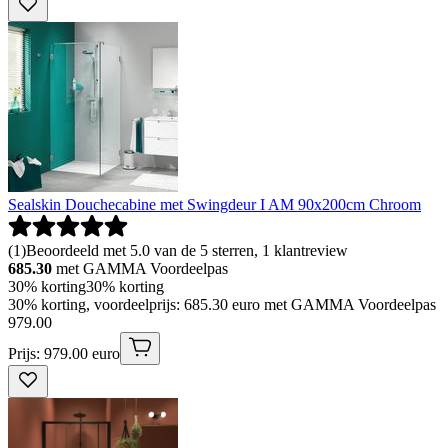
Sealskin Douchecabine met Swingdeur I AM 90x200cm Chroom
(
1
)
Beoordeeld met 5.0 van de 5 sterren, 1 klantreview
685.30
met GAMMA Voordeelpas
30% korting
30% korting
30% korting, voordeelprijs: 685.30 euro met GAMMA Voordeelpas
979
.
00
Prijs: 979.00 euro