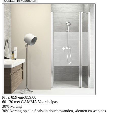
Opslaan in Favorieten
Prijs: 859 euro
859
.
00
601.30
met GAMMA Voordeelpas
30% korting
30% korting op alle Sealskin douchewanden, -deuren en -cabines