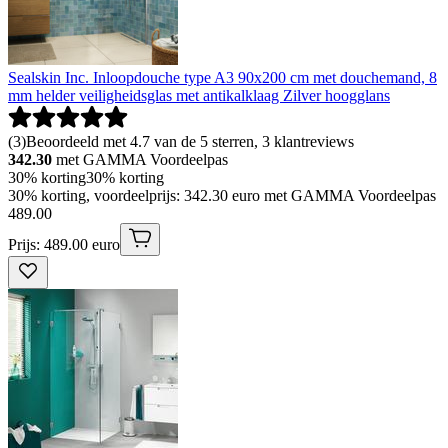
Sealskin Inc. Inloopdouche type A3 90x200 cm met douchemand, 8
mm helder veiligheidsglas met antikalklaag Zilver hoogglans
(
3
)
Beoordeeld met 4.7 van de 5 sterren, 3 klantreviews
342.30
met GAMMA Voordeelpas
30% korting
30% korting
30% korting, voordeelprijs: 342.30 euro met GAMMA Voordeelpas
489
.
00
Prijs: 489.00 euro