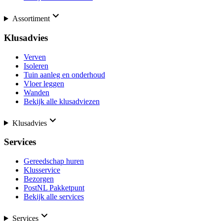
Assortiment
Klusadvies
Verven
Isoleren
Tuin aanleg en onderhoud
Vloer leggen
Wanden
Bekijk alle klusadviezen
Klusadvies
Services
Gereedschap huren
Klusservice
Bezorgen
PostNL Pakketpunt
Bekijk alle services
Services