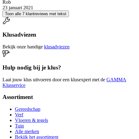
Rob
23 januari 2021
Toon alle 7 klantreviews met tekst
Klusadviezen
Bekijk onze handige
klusadviezen
Hulp nodig bij je klus?
Laat jouw klus uitvoeren door een klusexpert met de
GAMMA
Klusservice
Assortiment
Gereedschap
Verf
Vloeren & tegels
Tuin
Alle merken
Bekijk het assortiment