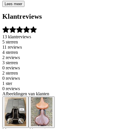
Lees meer
Klantreviews
13 klantreviews
5 sterren
11 reviews
4 sterren
2 reviews
3 sterren
0 reviews
2 sterren
0 reviews
1 ster
0 reviews
Afbeeldingen van klanten