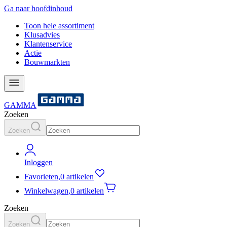
Ga naar hoofdinhoud
Toon hele assortiment
Klusadvies
Klantenservice
Actie
Bouwmarkten
GAMMA
Zoeken
Zoeken
Inloggen
Favorieten
,
0 artikelen
Winkelwagen
,
0 artikelen
Zoeken
Zoeken