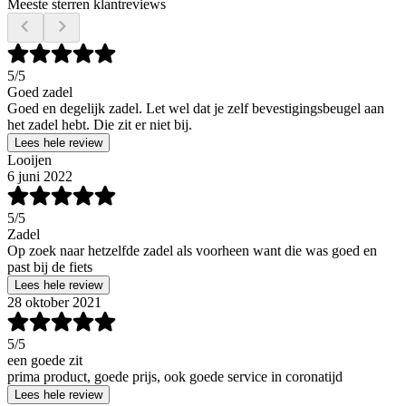
Meeste sterren klantreviews
5
/5
Goed zadel
Goed en degelijk zadel. Let wel dat je zelf bevestigingsbeugel aan
het zadel hebt. Die zit er niet bij.
Lees hele review
Looijen
6 juni 2022
5
/5
Zadel
Op zoek naar hetzelfde zadel als voorheen want die was goed en
past bij de fiets
Lees hele review
28 oktober 2021
5
/5
een goede zit
prima product, goede prijs, ook goede service in coronatijd
Lees hele review