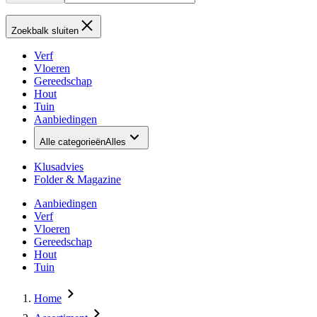
Zoekbalk sluiten
Verf
Vloeren
Gereedschap
Hout
Tuin
Aanbiedingen
Alle categorieën
Alles
Klusadvies
Folder & Magazine
Aanbiedingen
Verf
Vloeren
Gereedschap
Hout
Tuin
Home