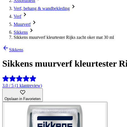
Assortiment
Verf, behang & wandbekleding
Verf
Muurverf
Sikkens
Sikkens muurverf kleurtester Rijks zacht oker mat 30 ml
Sikkens
Sikkens muurverf kleurtester Ri
3.0 / 5 (1 klantreview)
Opslaan in Favorieten