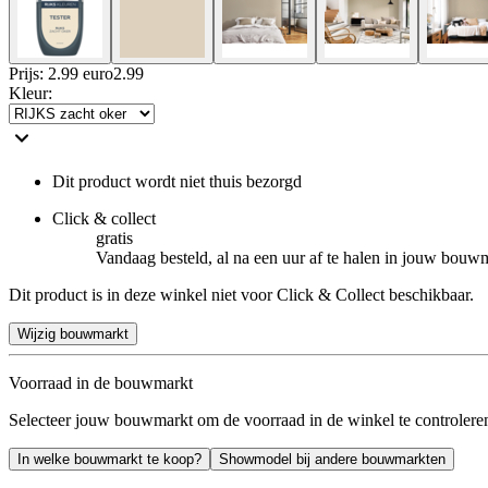
Prijs: 2.99 euro
2
.
99
Kleur
:
Dit product wordt niet thuis bezorgd
Click & collect
gratis
Vandaag besteld, al na een uur af te halen in jouw bouw
Dit product is in deze winkel niet voor Click & Collect beschikbaar.
Wijzig bouwmarkt
Voorraad in de bouwmarkt
Selecteer jouw bouwmarkt om de voorraad in de winkel te controlere
In welke bouwmarkt te koop?
Showmodel bij andere bouwmarkten