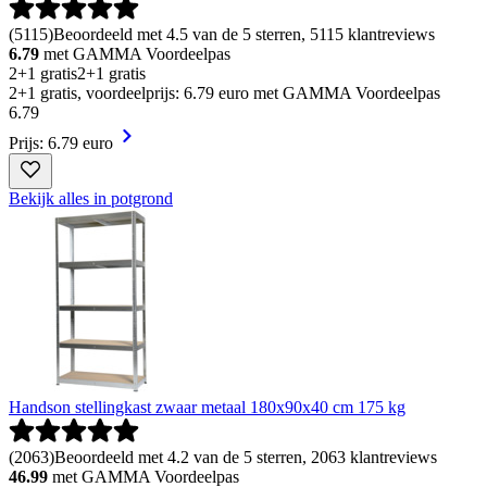
(
5115
)
Beoordeeld met 4.5 van de 5 sterren, 5115 klantreviews
6.79
met GAMMA Voordeelpas
2+1 gratis
2+1 gratis
2+1 gratis, voordeelprijs: 6.79 euro met GAMMA Voordeelpas
6
.
79
Prijs: 6.79 euro
Bekijk alles in potgrond
Handson stellingkast zwaar metaal 180x90x40 cm 175 kg
(
2063
)
Beoordeeld met 4.2 van de 5 sterren, 2063 klantreviews
46.99
met GAMMA Voordeelpas