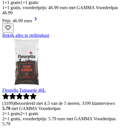
1+1 gratis
1+1 gratis
1+1 gratis, voordeelprijs: 46.99 euro met GAMMA Voordeelpas
46
.
99
Prijs: 46.99 euro
Bekijk alles in stellingkast
Fleurella Tuinaarde 40L
(
3199
)
Beoordeeld met 4.5 van de 5 sterren, 3199 klantreviews
5.79
met GAMMA Voordeelpas
2+1 gratis
2+1 gratis
2+1 gratis, voordeelprijs: 5.79 euro met GAMMA Voordeelpas
5
.
79