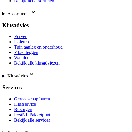
Bekijk het assortiment
Assortiment
Klusadvies
Verven
Isoleren
Tuin aanleg en onderhoud
Vloer leggen
Wanden
Bekijk alle klusadviezen
Klusadvies
Services
Gereedschap huren
Klusservice
Bezorgen
PostNL Pakketpunt
Bekijk alle services