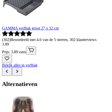
GAMMA verfbak groot 27 x 32 cm
(
302
)
Beoordeeld met 4.6 van de 5 sterren, 302 klantreviews
3
.
89
Prijs: 3.89 euro
Bekijk alles in verfbak
Alternatieven