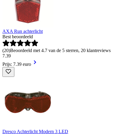
AXA Run achterlicht
Best beoordeeld
(
20
)
Beoordeeld met 4.7 van de 5 sterren, 20 klantreviews
7
.
39
Prijs: 7.39 euro
Dresco Achterlicht Modern 3 LED