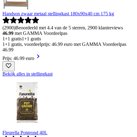
Handson zwaar metaal stellingkast 180x90x40 cm 175 kg
(
2900
)
Beoordeeld met 4.4 van de 5 sterren, 2900 klantreviews
46.99
met GAMMA Voordeelpas
1+1 gratis
1+1 gratis
1+1 gratis, voordeelprijs: 46.99 euro met GAMMA Voordeelpas
46
.
99
Prijs: 46.99 euro
Bekijk alles in stellingkast
Fleurella Potgrond 40L