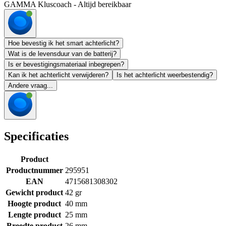
GAMMA Kluscoach - Altijd bereikbaar
Hoe bevestig ik het smart achterlicht?
Wat is de levensduur van de batterij?
Is er bevestigingsmateriaal inbegrepen?
Kan ik het achterlicht verwijderen?
Is het achterlicht weerbestendig?
Andere vraag...
Specificaties
Product
Productnummer
295951
EAN
4715681308302
Gewicht product
42 gr
Hoogte product
40 mm
Lengte product
25 mm
Breedte product
26 mm