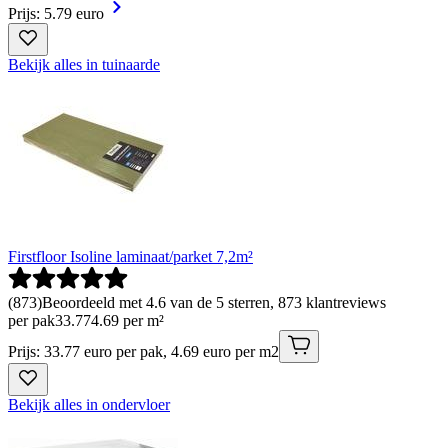
Prijs: 5.79 euro
Bekijk alles in tuinaarde
Firstfloor Isoline laminaat/parket 7,2m²
(
873
)
Beoordeeld met 4.6 van de 5 sterren, 873 klantreviews
per pak
33
.
77
4.69 per m²
Prijs: 33.77 euro per pak, 4.69 euro per m2
Bekijk alles in ondervloer