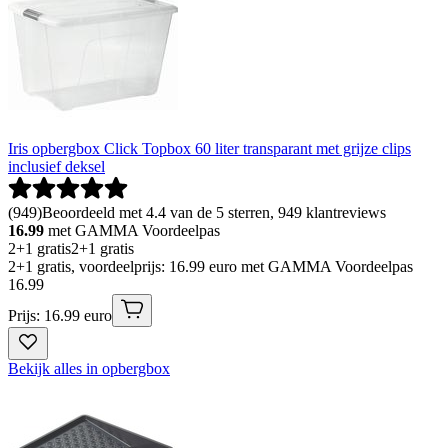
Iris opbergbox Click Topbox 60 liter transparant met grijze clips
inclusief deksel
(
949
)
Beoordeeld met 4.4 van de 5 sterren, 949 klantreviews
16.99
met GAMMA Voordeelpas
2+1 gratis
2+1 gratis
2+1 gratis, voordeelprijs: 16.99 euro met GAMMA Voordeelpas
16
.
99
Prijs: 16.99 euro
Bekijk alles in opbergbox