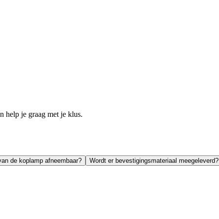
help je graag met je klus.
 van de koplamp afneembaar?
Wordt er bevestigingsmateriaal meegeleverd?