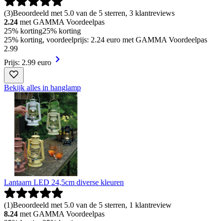
(
3
)
Beoordeeld met 5.0 van de 5 sterren, 3 klantreviews
2.24
met GAMMA Voordeelpas
25% korting
25% korting
25% korting, voordeelprijs: 2.24 euro met GAMMA Voordeelpas
2
.
99
Prijs: 2.99 euro
Bekijk alles in hanglamp
Lantaarn LED 24,5cm diverse kleuren
(
1
)
Beoordeeld met 5.0 van de 5 sterren, 1 klantreview
8.24
met GAMMA Voordeelpas