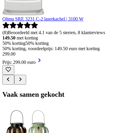
Qlima SRE 3231 C-2 laserkachel | 3100 W
(
8
)
Beoordeeld met 4.1 van de 5 sterren, 8 klantreviews
149.50
met korting
50% korting
50% korting
50% korting, voordeelprijs: 149.50 euro met korting
299
.
00
Prijs: 299.00 euro
Vaak samen gekocht