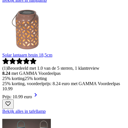
Bekijk alles in hanglamp
Solar lantaarn bruin 18,5cm
(
1
)
Beoordeeld met 1.0 van de 5 sterren, 1 klantreview
8.24
met GAMMA Voordeelpas
25% korting
25% korting
25% korting, voordeelprijs: 8.24 euro met GAMMA Voordeelpas
10
.
99
Prijs: 10.99 euro
Bekijk alles in tafellamp