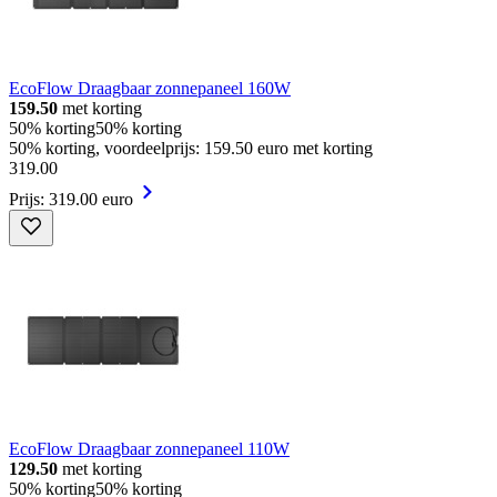
EcoFlow Draagbaar zonnepaneel 160W
159.50
met korting
50% korting
50% korting
50% korting, voordeelprijs: 159.50 euro met korting
319
.
00
Prijs: 319.00 euro
EcoFlow Draagbaar zonnepaneel 110W
129.50
met korting
50% korting
50% korting