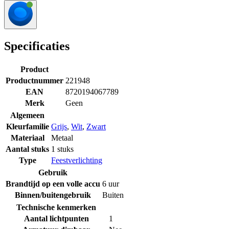
Specificaties
Product
Productnummer
221948
EAN
8720194067789
Merk
Geen
Algemeen
Kleurfamilie
Grijs
,
Wit
,
Zwart
Materiaal
Metaal
Aantal stuks
1 stuks
Type
Feestverlichting
Gebruik
Brandtijd op een volle accu
6 uur
Binnen/buitengebruik
Buiten
Technische kenmerken
Aantal lichtpunten
1