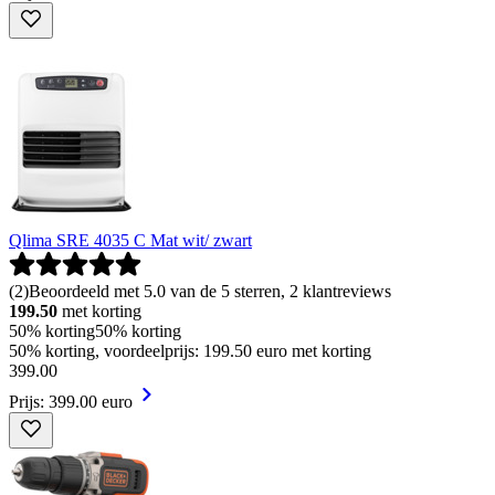
Qlima SRE 4035 C Mat wit/ zwart
(
2
)
Beoordeeld met 5.0 van de 5 sterren, 2 klantreviews
199.50
met korting
50% korting
50% korting
50% korting, voordeelprijs: 199.50 euro met korting
399
.
00
Prijs: 399.00 euro