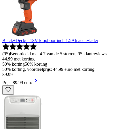
Black+Decker 18V klopboor incl. 1.5Ah accu+lader
(
95
)
Beoordeeld met 4.7 van de 5 sterren, 95 klantreviews
44.99
met korting
50% korting
50% korting
50% korting, voordeelprijs: 44.99 euro met korting
89
.
99
Prijs: 89.99 euro