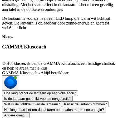
uitstraling. Met het vlam-effect in de lantaarn is het meteen gezellig
aan tafel in de donkere avonduurtjes.
De lantaarn is voorzien van een LED lamp die warm wit licht zal
geven. De lantaarn is oplaadbaar door zonne-energie en geeft tot
wel 6 uur licht.
Nieuw
GAMMA Kluscoach
👋
Hoi klusser, ik ben de GAMMA Kluscoach, een handige chatbot,
en help je graag met je klus.
GAMMA Kluscoach - Altijd bereikbaar
Hoe lang brandt de lantaarn op een volle accu?
Is de lantaarn geschikt voor binnengebruik?
Wat is de lichtkleur van de lantaarn?
Kan ik de lantaarn dimmen?
Hoelang duurt het om de lantaarn op te laden met zonne-energie?
Andere vraag...