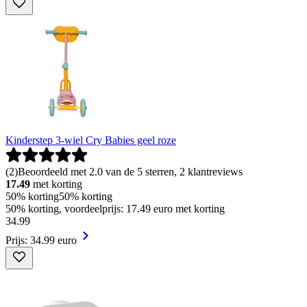
Kinderstep 3-wiel Cry Babies geel roze
(
2
)
Beoordeeld met 2.0 van de 5 sterren, 2 klantreviews
17.49
met korting
50% korting
50% korting
50% korting, voordeelprijs: 17.49 euro met korting
34
.
99
Prijs: 34.99 euro