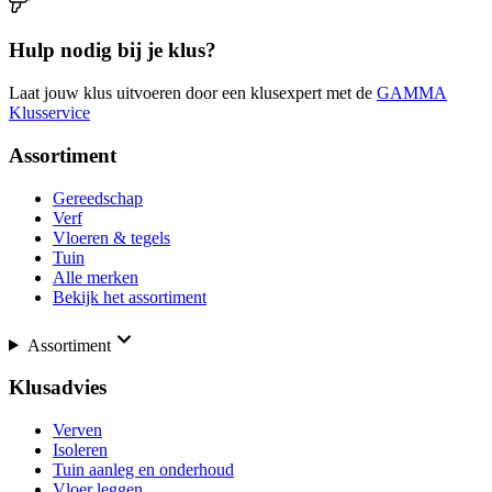
Hulp nodig bij je klus?
Laat jouw klus uitvoeren door een klusexpert met de
GAMMA
Klusservice
Assortiment
Gereedschap
Verf
Vloeren & tegels
Tuin
Alle merken
Bekijk het assortiment
Assortiment
Klusadvies
Verven
Isoleren
Tuin aanleg en onderhoud
Vloer leggen