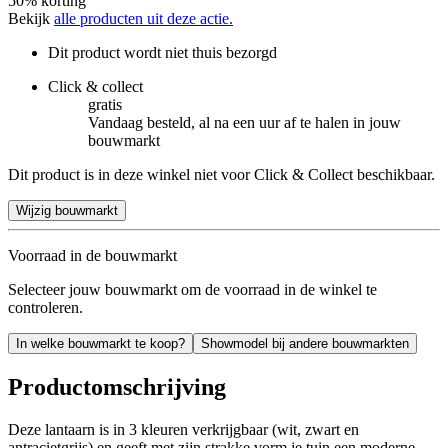
50% korting
Bekijk
alle producten uit deze actie.
Dit product wordt niet thuis bezorgd
Click & collect
gratis
Vandaag besteld, al na een uur af te halen in jouw
bouwmarkt
Dit product is in deze winkel niet voor Click & Collect beschikbaar.
Wijzig bouwmarkt
Voorraad in de bouwmarkt
Selecteer jouw bouwmarkt om de voorraad in de winkel te
controleren.
In welke bouwmarkt te koop?
Showmodel bij andere bouwmarkten
Productomschrijving
Deze lantaarn is in 3 kleuren verkrijgbaar (wit, zwart en
antracietgrijs) en geeft met zijn strakke vorm je tuin een moderne