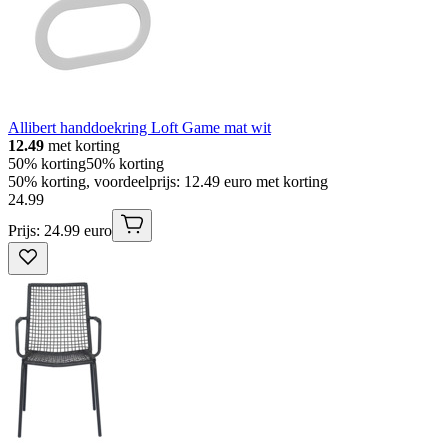
Allibert handdoekring Loft Game mat wit
12.49
met korting
50% korting
50% korting
50% korting, voordeelprijs: 12.49 euro met korting
24
.
99
Prijs: 24.99 euro