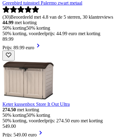
Greenbird tuinstoel Palermo zwart metaal
(
30
)
Beoordeeld met 4.8 van de 5 sterren, 30 klantreviews
44.99
met korting
50% korting
50% korting
50% korting, voordeelprijs: 44.99 euro met korting
89
.
99
Prijs: 89.99 euro
Keter kussenbox Store It Out Ultra
274.50
met korting
50% korting
50% korting
50% korting, voordeelprijs: 274.50 euro met korting
549
.
00
Prijs: 549.00 euro