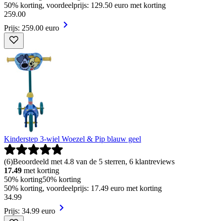
50% korting, voordeelprijs: 129.50 euro met korting
259
.
00
Prijs: 259.00 euro
Kinderstep 3-wiel Woezel & Pip blauw geel
(
6
)
Beoordeeld met 4.8 van de 5 sterren, 6 klantreviews
17.49
met korting
50% korting
50% korting
50% korting, voordeelprijs: 17.49 euro met korting
34
.
99
Prijs: 34.99 euro