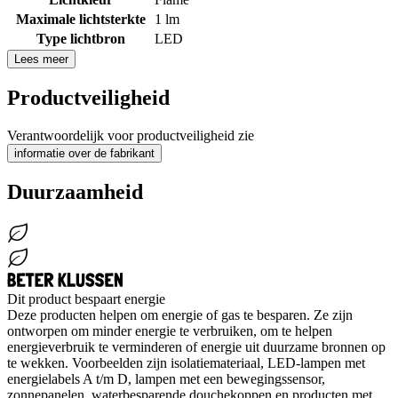
Maximale lichtsterkte
1 lm
Type lichtbron
LED
Lees meer
Productveiligheid
Verantwoordelijk voor productveiligheid zie
informatie over de fabrikant
Duurzaamheid
Dit product bespaart energie
Deze producten helpen om energie of gas te besparen. Ze zijn
ontworpen om minder energie te verbruiken, om te helpen
energieverbruik te verminderen of energie uit duurzame bronnen op
te wekken. Voorbeelden zijn isolatiemateriaal, LED-lampen met
energielabels A t/m D, lampen met een bewegingssensor,
zonnepanelen, waterbesparende douchekoppen en producten met