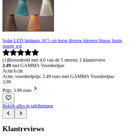
Solar LED lantaarn 18,5 cm hoog diverse kleuren blauw bruin
oranje wit
(
1
)
Beoordeeld met 4.0 van de 5 sterren, 1 klantreview
2.49
met GAMMA Voordeelpas
Actie
Actie
Actie, voordeelprijs: 2.49 euro met GAMMA Voordeelpas
3
.
99
Prijs: 3.99 euro
Bekijk alles in tafellampen
Klantreviews