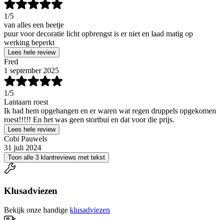
1
/5
van alles een beetje
puur voor decoratie licht opbrengst is er niet en laad matig op
werking beperkt
Lees hele review
Fred
1 september 2025
1
/5
Lantaarn roest
Ik had hem opgehangen en er waren wat regen druppels opgekomen
roest!!!!! En het was geen stortbui en dat voor die prijs.
Lees hele review
Cobi Pauwels
31 juli 2024
Toon alle 3 klantreviews met tekst
Klusadviezen
Bekijk onze handige
klusadviezen