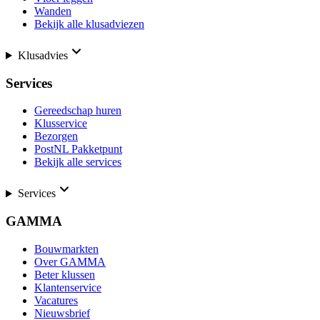
Wanden
Bekijk alle klusadviezen
Klusadvies
Services
Gereedschap huren
Klusservice
Bezorgen
PostNL Pakketpunt
Bekijk alle services
Services
GAMMA
Bouwmarkten
Over GAMMA
Beter klussen
Klantenservice
Vacatures
Nieuwsbrief