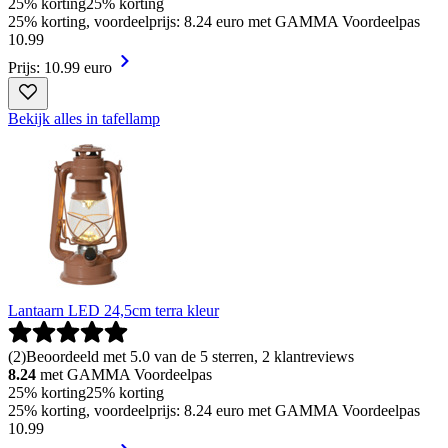
25% korting
25% korting
25% korting, voordeelprijs: 8.24 euro met GAMMA Voordeelpas
10
.
99
Prijs: 10.99 euro
Bekijk alles in tafellamp
Lantaarn LED 24,5cm terra kleur
(
2
)
Beoordeeld met 5.0 van de 5 sterren, 2 klantreviews
8.24
met GAMMA Voordeelpas
25% korting
25% korting
25% korting, voordeelprijs: 8.24 euro met GAMMA Voordeelpas
10
.
99