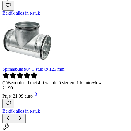
Bekijk alles in t-stuk
Spiraalbuis 90° T-stuk Ø 125 mm
(
1
)
Beoordeeld met 4.0 van de 5 sterren, 1 klantreview
21
.
99
Prijs: 21.99 euro
Bekijk alles in t-stuk