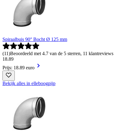
Spiraalbuis 90° Bocht Ø 125 mm
(
11
)
Beoordeeld met 4.7 van de 5 sterren, 11 klantreviews
18
.
89
Prijs: 18.89 euro
Bekijk alles in elleboogpijp