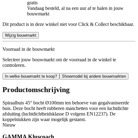
gratis
Vandaag besteld, al na een uur af te halen in jouw
bouwmarkt
Dit product is in deze winkel niet voor Click & Collect beschikbaar.
Wijzig bouwmarkt
Voorraad in de bouwmarkt
Selecteer jouw bouwmarkt om de voorraad in de winkel te
controleren.
In welke bouwmarkt te koop?
Showmodel bij andere bouwmarkten
Productomschrijving
Spiraalbuis 45° bocht Ø100mm ten behoeve van gegalvaniseerde
buis. Deze bocht heeft rubberen manchetten voor een luchtdichte
afsluiting (luchtdichtheidsklasse D volgens EN12237). De
koppelstukken zijn waar mogelijk gestanst.
Nieuw
GAMMA Kluscoach