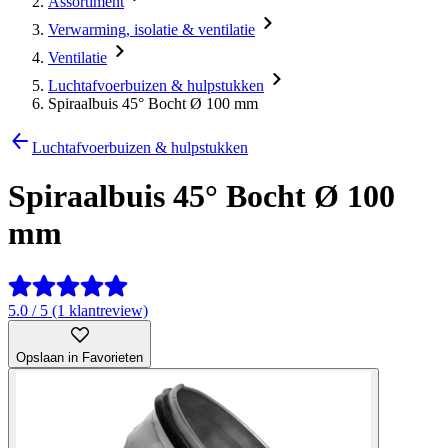
Assortiment
Verwarming, isolatie & ventilatie
Ventilatie
Luchtafvoerbuizen & hulpstukken
Spiraalbuis 45° Bocht Ø 100 mm
Luchtafvoerbuizen & hulpstukken
Spiraalbuis 45° Bocht Ø 100
mm
5.0 / 5 (1 klantreview)
Opslaan in Favorieten