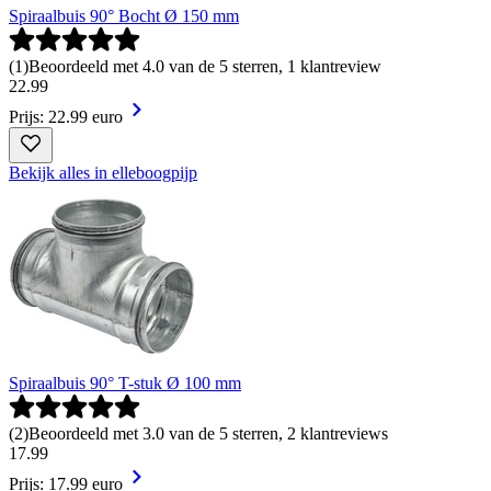
Spiraalbuis 90° Bocht Ø 150 mm
(
1
)
Beoordeeld met 4.0 van de 5 sterren, 1 klantreview
22
.
99
Prijs: 22.99 euro
Bekijk alles in elleboogpijp
Spiraalbuis 90° T-stuk Ø 100 mm
(
2
)
Beoordeeld met 3.0 van de 5 sterren, 2 klantreviews
17
.
99
Prijs: 17.99 euro