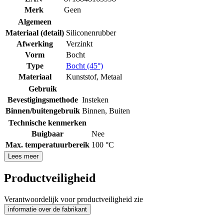
Merk
Geen
Algemeen
Materiaal (detail)
Siliconenrubber
Afwerking
Verzinkt
Vorm
Bocht
Type
Bocht (45°)
Materiaal
Kunststof
,
Metaal
Gebruik
Bevestigingsmethode
Insteken
Binnen/buitengebruik
Binnen
,
Buiten
Technische kenmerken
Buigbaar
Nee
Max. temperatuurbereik
100 °C
Lees meer
Productveiligheid
Verantwoordelijk voor productveiligheid zie
informatie over de fabrikant