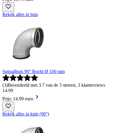
Bekijk alles in buis
Spiraalbuis 90° Bocht Ø 100 mm
(
3
)
Beoordeeld met 3.7 van de 5 sterren, 3 klantreviews
14
.
99
Prijs: 14.99 euro
Bekijk alles in knie (90°)