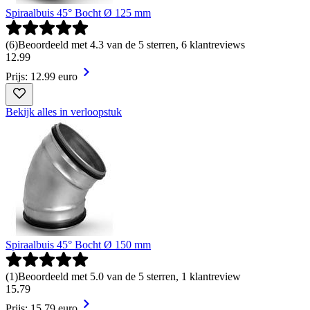
Spiraalbuis 45° Bocht Ø 125 mm
(
6
)
Beoordeeld met 4.3 van de 5 sterren, 6 klantreviews
12
.
99
Prijs: 12.99 euro
Bekijk alles in verloopstuk
Spiraalbuis 45° Bocht Ø 150 mm
(
1
)
Beoordeeld met 5.0 van de 5 sterren, 1 klantreview
15
.
79
Prijs: 15.79 euro