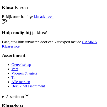
Klusadviezen
Bekijk onze handige
klusadviezen
Hulp nodig bij je klus?
Laat jouw klus uitvoeren door een klusexpert met de
GAMMA
Klusservice
Assortiment
Gereedschap
Verf
Vloeren & tegels
Tuin
Alle merken
Bekijk het assortiment
Assortiment
Klusadvies