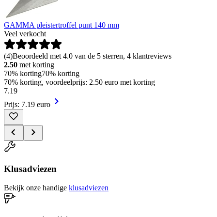
GAMMA pleistertroffel punt 140 mm
Veel verkocht
(
4
)
Beoordeeld met 4.0 van de 5 sterren, 4 klantreviews
2.50
met korting
70% korting
70% korting
70% korting, voordeelprijs: 2.50 euro met korting
7
.
19
Prijs: 7.19 euro
Klusadviezen
Bekijk onze handige
klusadviezen