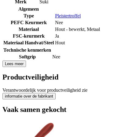
Merk
Suki
Algemeen
Type
Pleistertroffel
PEFC Keurmerk
Nee
Materiaal
Hout - bewerkt
,
Metaal
FSC-keurmerk
Ja
Materiaal Handvat/Steel
Hout
Technische kenmerken
Softgrip
Nee
Lees meer
Productveiligheid
Verantwoordelijk voor productveiligheid zie
informatie over de fabrikant
Vaak samen gekocht