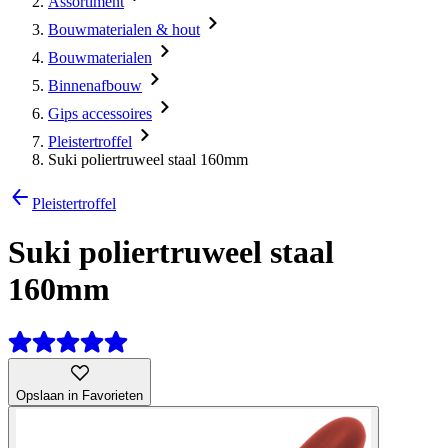
Assortiment
Bouwmaterialen & hout
Bouwmaterialen
Binnenafbouw
Gips accessoires
Pleistertroffel
Suki poliertruweel staal 160mm
Pleistertroffel
Suki poliertruweel staal
160mm
Opslaan in Favorieten