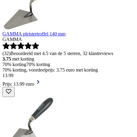
GAMMA pleistertroffel 140 mm
GAMMA
(
32
)
Beoordeeld met 4.5 van de 5 sterren, 32 klantreviews
3.75
met korting
70% korting
70% korting
70% korting, voordeelprijs: 3.75 euro met korting
13
.
99
Prijs: 13.99 euro