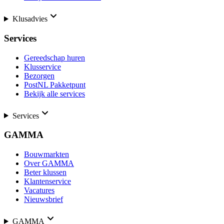
Klusadvies
Services
Gereedschap huren
Klusservice
Bezorgen
PostNL Pakketpunt
Bekijk alle services
Services
GAMMA
Bouwmarkten
Over GAMMA
Beter klussen
Klantenservice
Vacatures
Nieuwsbrief
GAMMA