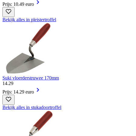
Prijs: 10.49 euro
Bekijk alles in pleistertroffel
Suki vloerderstruwee 170mm
14
.
29
Prijs: 14.29 euro
Bekijk alles in stukadoortroffel