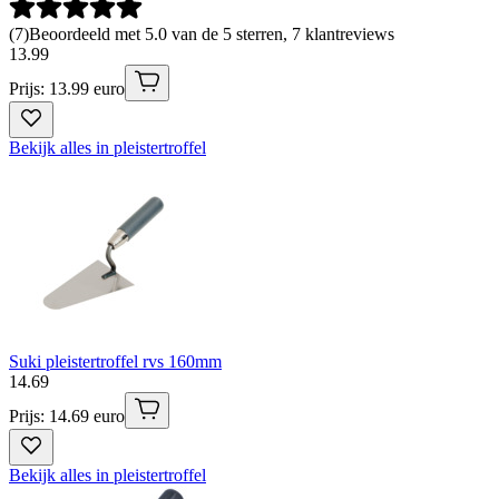
(
7
)
Beoordeeld met 5.0 van de 5 sterren, 7 klantreviews
13
.
99
Prijs: 13.99 euro
Bekijk alles in pleistertroffel
Suki pleistertroffel rvs 160mm
14
.
69
Prijs: 14.69 euro
Bekijk alles in pleistertroffel