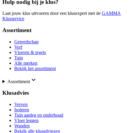
Hulp nodig bij je klus?
Laat jouw klus uitvoeren door een klusexpert met de
GAMMA
Klusservice
Assortiment
Gereedschap
Verf
Vloeren & tegels
Tuin
Alle merken
Bekijk het assortiment
Assortiment
Klusadvies
Verven
Isoleren
Tuin aanleg en onderhoud
Vloer leggen
Wanden
Bekijk alle klusadviezen