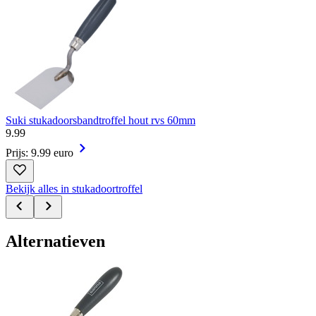
Suki stukadoorsbandtroffel hout rvs 60mm
9
.
99
Prijs: 9.99 euro
Bekijk alles in stukadoortroffel
Alternatieven