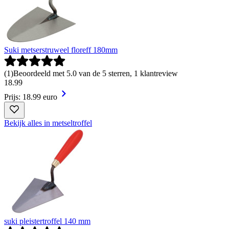
Suki metserstruweel floreff 180mm
(
1
)
Beoordeeld met 5.0 van de 5 sterren, 1 klantreview
18
.
99
Prijs: 18.99 euro
Bekijk alles in metseltroffel
suki pleistertroffel 140 mm