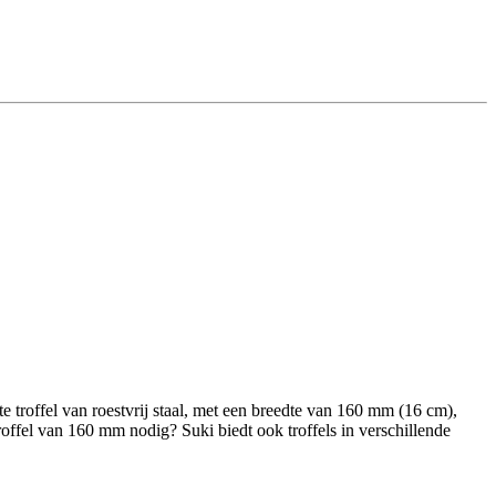
 troffel van roestvrij staal, met een breedte van 160 mm (16 cm),
roffel van 160 mm nodig? Suki biedt ook troffels in verschillende