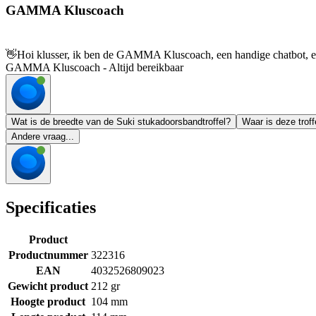
GAMMA Kluscoach
👋
Hoi klusser, ik ben de GAMMA Kluscoach, een handige chatbot, en 
GAMMA Kluscoach - Altijd bereikbaar
Wat is de breedte van de Suki stukadoorsbandtroffel?
Waar is deze trof
Andere vraag...
Specificaties
Product
Productnummer
322316
EAN
4032526809023
Gewicht product
212 gr
Hoogte product
104 mm