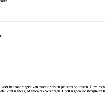
markt
n.
 voor het aanbrengen van stucmortels en pleisters op muren. Deze rechte
fel kunt u snel glad stucwerk verzorgen. Heeft u geen roestvrijstalen t