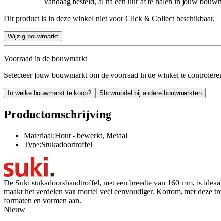
Vandaag besteld, al na een uur af te halen in jouw bouw
Dit product is in deze winkel niet voor Click & Collect beschikbaar.
Wijzig bouwmarkt
Voorraad in de bouwmarkt
Selecteer jouw bouwmarkt om de voorraad in de winkel te controlere
In welke bouwmarkt te koop?
Showmodel bij andere bouwmarkten
Productomschrijving
Materiaal:Hout - bewerkt, Metaal
Type:Stukadoortroffel
De Suki stukadoorsbandtroffel, met een breedte van 160 mm, is ideaal
maakt het verdelen van mortel veel eenvoudiger. Kortom, met deze trof
formaten en vormen aan.
Nieuw