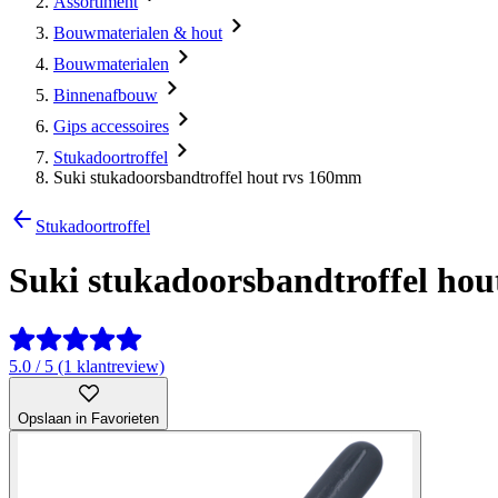
Assortiment
Bouwmaterialen & hout
Bouwmaterialen
Binnenafbouw
Gips accessoires
Stukadoortroffel
Suki stukadoorsbandtroffel hout rvs 160mm
Stukadoortroffel
Suki stukadoorsbandtroffel ho
5.0 / 5 (1 klantreview)
Opslaan in Favorieten