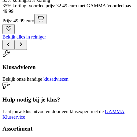
35% korting
35% korting
35% korting, voordeelprijs: 32.49 euro met GAMMA Voordeelpas
49
.
99
Prijs: 49.99 euro
Bekijk alles in reiniger
Klusadviezen
Bekijk onze handige
klusadviezen
Hulp nodig bij je klus?
Laat jouw klus uitvoeren door een klusexpert met de
GAMMA
Klusservice
Assortiment