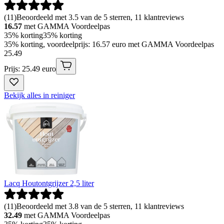
(
11
)
Beoordeeld met 3.5 van de 5 sterren, 11 klantreviews
16.57
met GAMMA Voordeelpas
35% korting
35% korting
35% korting, voordeelprijs: 16.57 euro met GAMMA Voordeelpas
25
.
49
Prijs: 25.49 euro
Bekijk alles in reiniger
Lacq Houtontgrijzer 2,5 liter
(
11
)
Beoordeeld met 3.8 van de 5 sterren, 11 klantreviews
32.49
met GAMMA Voordeelpas