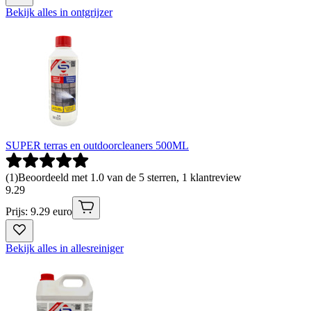
Bekijk alles in ontgrijzer
SUPER terras en outdoorcleaners 500ML
(
1
)
Beoordeeld met 1.0 van de 5 sterren, 1 klantreview
9
.
29
Prijs: 9.29 euro
Bekijk alles in allesreiniger