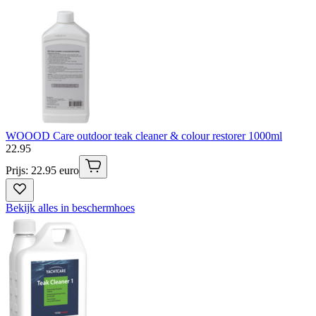
WOOOD Care outdoor teak cleaner & colour restorer 1000ml
22
.
95
Prijs: 22.95 euro
Bekijk alles in beschermhoes