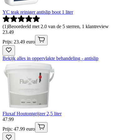
YC teak reiniger antislip boot 1 liter
(
1
)
Beoordeeld met 2.0 van de 5 sterren, 1 klantreview
23
.
49
Prijs: 23.49 euro
Bekijk alles in oppervlakte behandeling - antislip
Fluxaf Houtontgrijzer 2,5 liter
47
.
99
Prijs: 47.99 euro