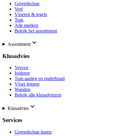
Gereedschap
Verf
Vloeren & tegels
Tuin
Alle merken
Bekijk het assortiment
Assortiment
Klusadvies
Verven
Isoleren
Tuin aanleg en onderhoud
Vloer leggen
Wanden
Bekijk alle klusadviezen
Klusadvies
Services
Gereedschap huren