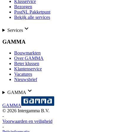
Klusservice
Bezorgen
PostNL Pakketpunt
Bekijk alle services
Services
GAMMA
Bouwmarkten
Over GAMMA
Beter klussen
Klantenservice
Vacatures
Nieuwsbrief
GAMMA
GAMMA
©
2026
Intergamma B.V.
-
Voorwaarden en veiligheid
-
Prijsinformatie