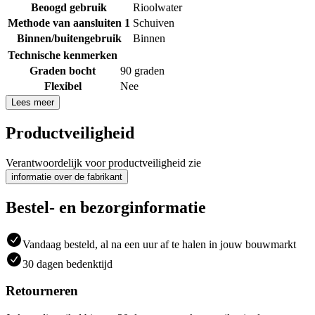
Beoogd gebruik
Rioolwater
Methode van aansluiten 1
Schuiven
Binnen/buitengebruik
Binnen
Technische kenmerken
Graden bocht
90 graden
Flexibel
Nee
Lees meer
Productveiligheid
Verantwoordelijk voor productveiligheid zie
informatie over de fabrikant
Bestel- en bezorginformatie
Vandaag besteld, al na een uur af te halen in jouw bouwmarkt
30 dagen bedenktijd
Retourneren