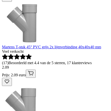
Martens T-stuk 45° PVC grijs 2x lijmverbinding 40x40x40 mm
Veel verkocht
(
17
)
Beoordeeld met 4.4 van de 5 sterren, 17 klantreviews
2
.
09
Prijs: 2.09 euro