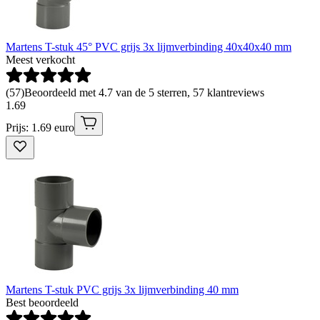
Martens T-stuk 45° PVC grijs 3x lijmverbinding 40x40x40 mm
Meest verkocht
(
57
)
Beoordeeld met 4.7 van de 5 sterren, 57 klantreviews
1
.
69
Prijs: 1.69 euro
Martens T-stuk PVC grijs 3x lijmverbinding 40 mm
Best beoordeeld