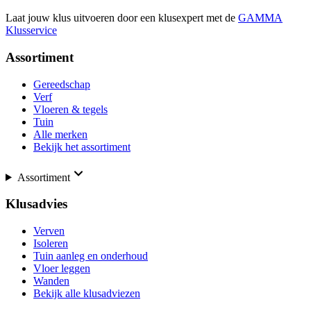
Laat jouw klus uitvoeren door een klusexpert met de
GAMMA
Klusservice
Assortiment
Gereedschap
Verf
Vloeren & tegels
Tuin
Alle merken
Bekijk het assortiment
Assortiment
Klusadvies
Verven
Isoleren
Tuin aanleg en onderhoud
Vloer leggen
Wanden
Bekijk alle klusadviezen