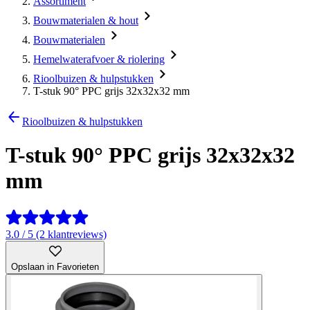
Assortiment
Bouwmaterialen & hout
Bouwmaterialen
Hemelwaterafvoer & riolering
Rioolbuizen & hulpstukken
T-stuk 90° PPC grijs 32x32x32 mm
Rioolbuizen & hulpstukken
T-stuk 90° PPC grijs 32x32x32
mm
3.0 / 5 (2 klantreviews)
Opslaan in Favorieten