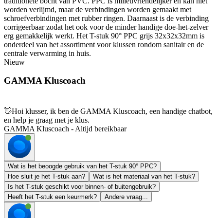
traditionele bocht van PVC. PPC is milieuvriendelijker en kan niet
worden verlijmd, maar de verbindingen worden gemaakt met
schroefverbindingen met rubber ringen. Daarnaast is de verbinding
corrigeerbaar zodat het ook voor de minder handige doe-het-zelver
erg gemakkelijk werkt. Het T-stuk 90° PPC grijs 32x32x32mm is
onderdeel van het assortiment voor klussen rondom sanitair en de
centrale verwarming in huis.
Nieuw
GAMMA Kluscoach
👋
Hoi klusser, ik ben de GAMMA Kluscoach, een handige chatbot,
en help je graag met je klus.
GAMMA Kluscoach - Altijd bereikbaar
Wat is het beoogde gebruik van het T-stuk 90° PPC?
Hoe sluit je het T-stuk aan?
Wat is het materiaal van het T-stuk?
Is het T-stuk geschikt voor binnen- of buitengebruik?
Heeft het T-stuk een keurmerk?
Andere vraag...