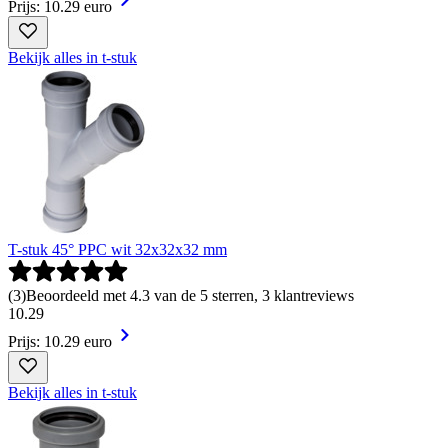
Prijs: 10.29 euro
Bekijk alles in t-stuk
T-stuk 45° PPC wit 32x32x32 mm
(
3
)
Beoordeeld met 4.3 van de 5 sterren, 3 klantreviews
10
.
29
Prijs: 10.29 euro
Bekijk alles in t-stuk