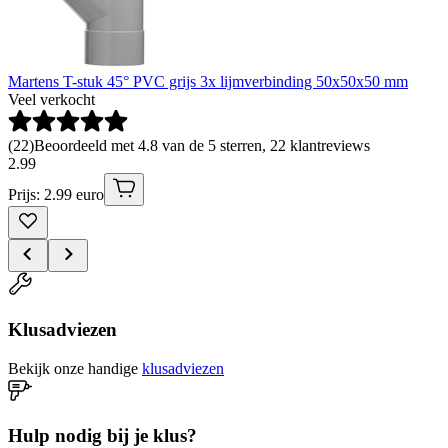
Martens T-stuk 45° PVC grijs 3x lijmverbinding 50x50x50 mm
Veel verkocht
(
22
)
Beoordeeld met 4.8 van de 5 sterren, 22 klantreviews
2
.
99
Prijs: 2.99 euro
Klusadviezen
Bekijk onze handige
klusadviezen
Hulp nodig bij je klus?