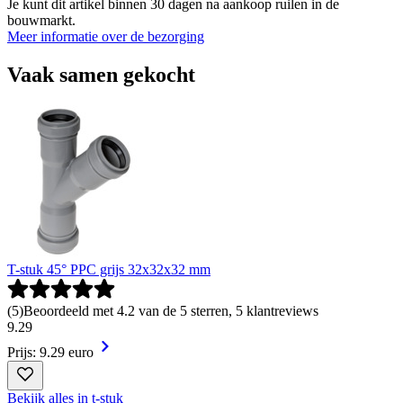
Je kunt dit artikel binnen 30 dagen na aankoop ruilen in de
bouwmarkt.
Meer informatie over de bezorging
Vaak samen gekocht
T-stuk 45° PPC grijs 32x32x32 mm
(
5
)
Beoordeeld met 4.2 van de 5 sterren, 5 klantreviews
9
.
29
Prijs: 9.29 euro
Bekijk alles in t-stuk