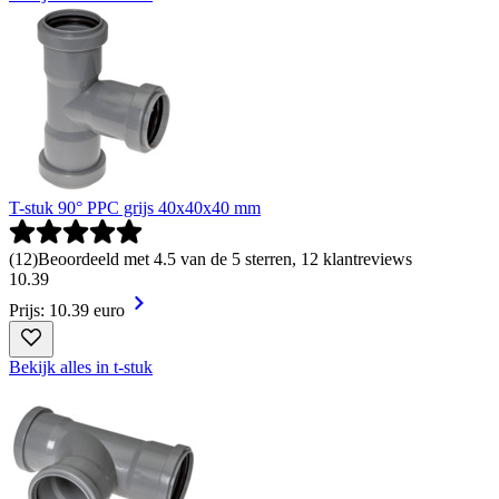
T-stuk 90° PPC grijs 40x40x40 mm
(
12
)
Beoordeeld met 4.5 van de 5 sterren, 12 klantreviews
10
.
39
Prijs: 10.39 euro
Bekijk alles in t-stuk