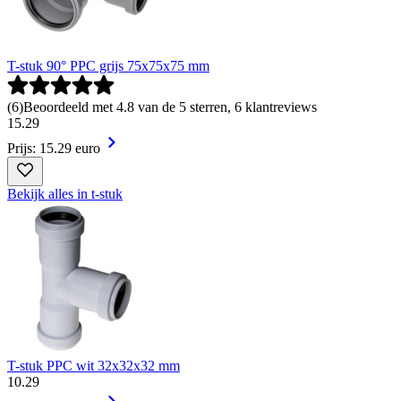
T-stuk 90° PPC grijs 75x75x75 mm
(
6
)
Beoordeeld met 4.8 van de 5 sterren, 6 klantreviews
15
.
29
Prijs: 15.29 euro
Bekijk alles in t-stuk
T-stuk PPC wit 32x32x32 mm
10
.
29