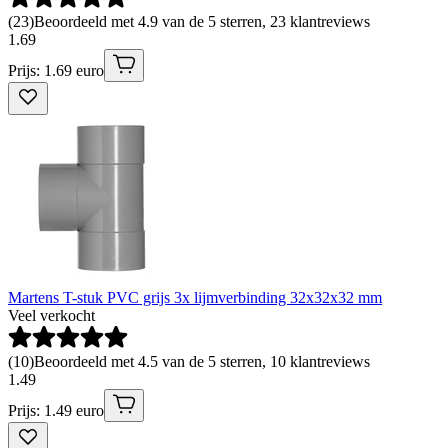
(
23
)
Beoordeeld met 4.9 van de 5 sterren, 23 klantreviews
1
.
69
Prijs: 1.69 euro
Martens T-stuk PVC grijs 3x lijmverbinding 32x32x32 mm
Veel verkocht
(
10
)
Beoordeeld met 4.5 van de 5 sterren, 10 klantreviews
1
.
49
Prijs: 1.49 euro