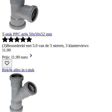
T-stuk PPC grijs 50x50x52 mm
(
3
)
Beoordeeld met 5.0 van de 5 sterren, 3 klantreviews
11
.
99
Prijs: 11.99 euro
Bekijk alles in t-stuk