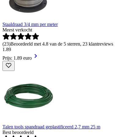
Staaldraad 3/4 mm per meter
Meest verkocht
(
23
)
Beoordeeld met 4.8 van de 5 sterren, 23 klantreviews
1
.
89
Prijs: 1.89 euro
Talen tools spandraad geplastificeerd 2,7 mm 25 m
Best beoordeeld