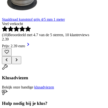
Staaldraad kunststof grijs 4/5 mm 1 meter
Veel verkocht
(
10
)
Beoordeeld met 4.7 van de 5 sterren, 10 klantreviews
2
.
39
Prijs: 2.39 euro
Klusadviezen
Bekijk onze handige
klusadviezen
Hulp nodig bij je klus?