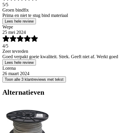
5
/5
Groen bindfix
Prima en niet te stug bind materiaal
Lees hele review
Wepe
25 mei 2024
4
/5
Zeer tevreden
Goed verpakt goeie kwaliteit. Strek. Geeft niet af. Werkt goed
Lees hele review
Lorena
26 maart 2024
Toon alle 3 klantreviews met tekst
Alternatieven