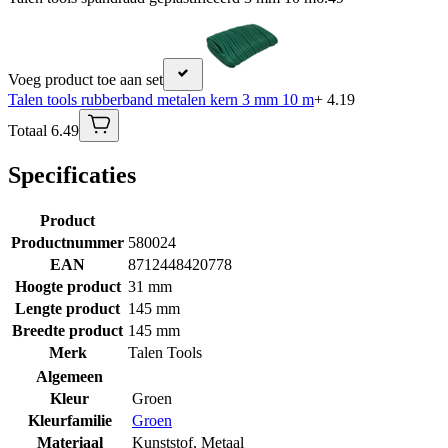
Voeg product toe aan set
Talen tools rubberband metalen kern 3 mm 10 m
+ 4.19
Totaal 6.49
Specificaties
Product
Productnummer
580024
EAN
8712448420778
Hoogte product
31 mm
Lengte product
145 mm
Breedte product
145 mm
Merk
Talen Tools
Algemeen
Kleur
Groen
Kleurfamilie
Groen
Materiaal
Kunststof
,
Metaal