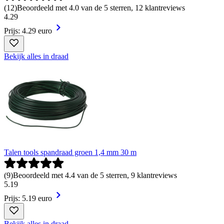
(
12
)
Beoordeeld met 4.0 van de 5 sterren, 12 klantreviews
4
.
29
Prijs: 4.29 euro
Bekijk alles in draad
Talen tools spandraad groen 1,4 mm 30 m
(
9
)
Beoordeeld met 4.4 van de 5 sterren, 9 klantreviews
5
.
19
Prijs: 5.19 euro
Bekijk alles in draad