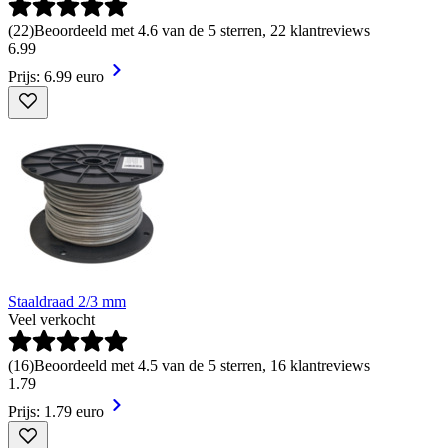
(
22
)
Beoordeeld met 4.6 van de 5 sterren, 22 klantreviews
6
.
99
Prijs: 6.99 euro
Staaldraad 2/3 mm
Veel verkocht
(
16
)
Beoordeeld met 4.5 van de 5 sterren, 16 klantreviews
1
.
79
Prijs: 1.79 euro