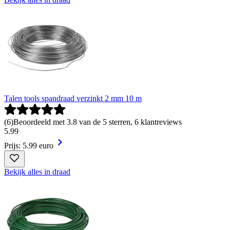
Talen tools spandraad verzinkt 2 mm 10 m
(
6
)
Beoordeeld met 3.8 van de 5 sterren, 6 klantreviews
5
.
99
Prijs: 5.99 euro
Bekijk alles in draad