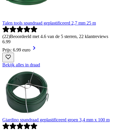
Talen tools spandraad geplastificeerd 2,7 mm 25 m
(
22
)
Beoordeeld met 4.6 van de 5 sterren, 22 klantreviews
6
.
99
Prijs: 6.99 euro
Bekijk alles in draad
Giardino spandraad geplastificeerd groen 3,4 mm x 100 m