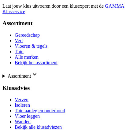
Laat jouw klus uitvoeren door een klusexpert met de
GAMMA
Klusservice
Assortiment
Gereedschap
Verf
Vloeren & tegels
Tuin
Alle merken
Bekijk het assortiment
Assortiment
Klusadvies
Verven
Isoleren
Tuin aanleg en onderhoud
Vloer leggen
Wanden
Bekijk alle klusadviezen