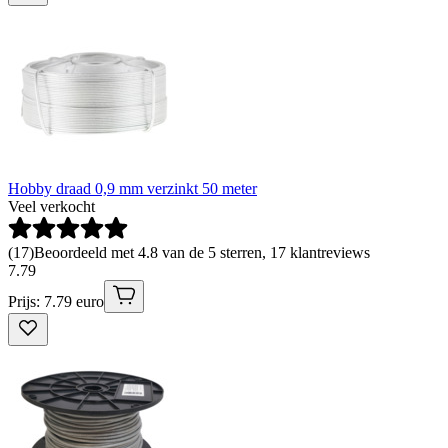
Hobby draad 0,9 mm verzinkt 50 meter
Veel verkocht
(
17
)
Beoordeeld met 4.8 van de 5 sterren, 17 klantreviews
7
.
79
Prijs: 7.79 euro