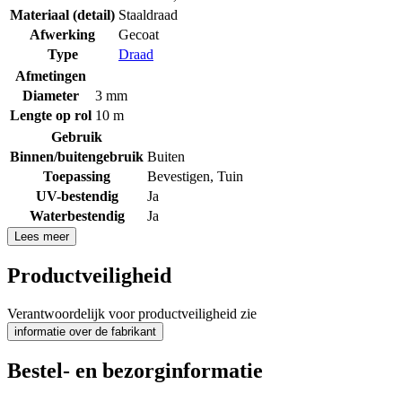
Materiaal (detail)
Staaldraad
Afwerking
Gecoat
Type
Draad
Afmetingen
Diameter
3 mm
Lengte op rol
10 m
Gebruik
Binnen/buitengebruik
Buiten
Toepassing
Bevestigen
,
Tuin
UV-bestendig
Ja
Waterbestendig
Ja
Lees meer
Productveiligheid
Verantwoordelijk voor productveiligheid zie
informatie over de fabrikant
Bestel- en bezorginformatie