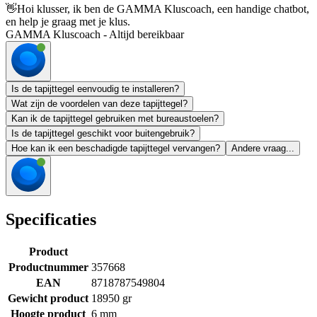
👋
Hoi klusser, ik ben de GAMMA Kluscoach, een handige chatbot,
en help je graag met je klus.
GAMMA Kluscoach - Altijd bereikbaar
Is de tapijttegel eenvoudig te installeren?
Wat zijn de voordelen van deze tapijttegel?
Kan ik de tapijttegel gebruiken met bureaustoelen?
Is de tapijttegel geschikt voor buitengebruik?
Hoe kan ik een beschadigde tapijttegel vervangen?
Andere vraag...
Specificaties
Product
Productnummer
357668
EAN
8718787549804
Gewicht product
18950 gr
Hoogte product
6 mm