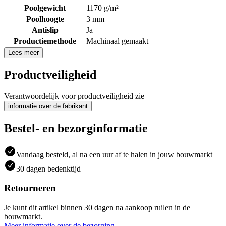
Poolgewicht
1170 g/m²
Poolhoogte
3 mm
Antislip
Ja
Productiemethode
Machinaal gemaakt
Lees meer
Productveiligheid
Verantwoordelijk voor productveiligheid zie
informatie over de fabrikant
Bestel- en bezorginformatie
Vandaag besteld, al na een uur af te halen in jouw bouwmarkt
30 dagen bedenktijd
Retourneren
Je kunt dit artikel binnen 30 dagen na aankoop ruilen in de
bouwmarkt.
Meer informatie over de bezorging