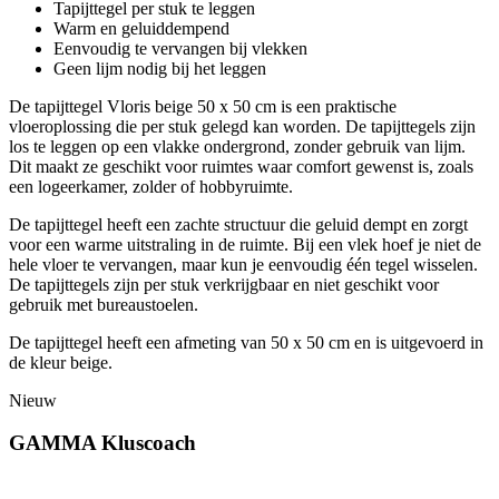
Tapijttegel per stuk te leggen
Warm en geluiddempend
Eenvoudig te vervangen bij vlekken
Geen lijm nodig bij het leggen
De tapijttegel Vloris beige 50 x 50 cm is een praktische
vloeroplossing die per stuk gelegd kan worden. De tapijttegels zijn
los te leggen op een vlakke ondergrond, zonder gebruik van lijm.
Dit maakt ze geschikt voor ruimtes waar comfort gewenst is, zoals
een logeerkamer, zolder of hobbyruimte.
De tapijttegel heeft een zachte structuur die geluid dempt en zorgt
voor een warme uitstraling in de ruimte. Bij een vlek hoef je niet de
hele vloer te vervangen, maar kun je eenvoudig één tegel wisselen.
De tapijttegels zijn per stuk verkrijgbaar en niet geschikt voor
gebruik met bureaustoelen.
De tapijttegel heeft een afmeting van 50 x 50 cm en is uitgevoerd in
de kleur beige.
Nieuw
GAMMA Kluscoach