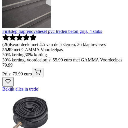
Firststep traprenovatieset pvc-treden beton grijs, 4 stuks
(
26
)
Beoordeeld met 4.5 van de 5 sterren, 26 klantreviews
55.99
met GAMMA Voordeelpas
30% korting
30% korting
30% korting, voordeelprijs: 55.99 euro met GAMMA Voordeelpas
79
.
99
Prijs: 79.99 euro
Bekijk alles in trede