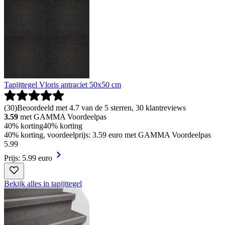
Tapijttegel Vloris antraciet 50x50 cm
(
30
)
Beoordeeld met 4.7 van de 5 sterren, 30 klantreviews
3.59
met GAMMA Voordeelpas
40% korting
40% korting
40% korting, voordeelprijs: 3.59 euro met GAMMA Voordeelpas
5
.
99
Prijs: 5.99 euro
Bekijk alles in tapijttegel