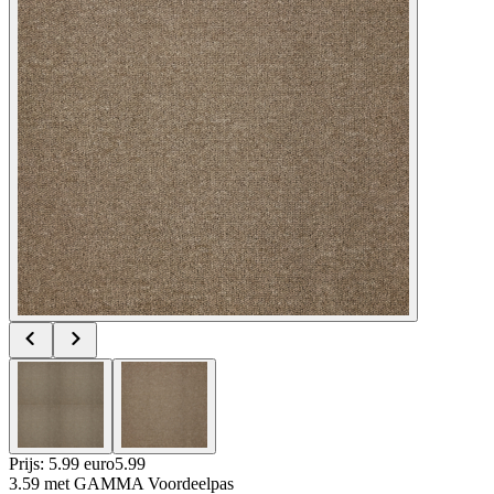
Prijs: 5.99 euro
5
.
99
3.59
met GAMMA Voordeelpas