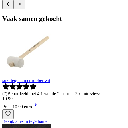
Vaak samen gekocht
suki tegelhamer rubber wit
(
7
)
Beoordeeld met 4.1 van de 5 sterren, 7 klantreviews
10
.
99
Prijs: 10.99 euro
Bekijk alles in tegelhamer