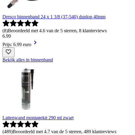
Dresco binnenband 24 x 1 3/8 (37-540) dunlop 40mm
(
8
)
Beoordeeld met 4.6 van de 5 sterren, 8 klantreviews
6
.
99
Prijs: 6.99 euro
Bekijk alles in binnenband
Lattenwand montagekit 290 ml zwart
(
489
)
Beoordeeld met 4.7 van de 5 sterren, 489 klantreviews