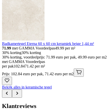
Badkamertegel Eterna 60 x 60 cm keramiek beige 1,44 m²
71.99
met GAMMA Voordeelpas
49.99
per m²
30% korting
30% korting
30% korting, voordeelprijs: 71.99 euro per pak, 49.99 euro per m2
met GAMMA Voordeelpas
per pak
102
.
84
71.42 per m²
Prijs: 102.84 euro per pak, 71.42 euro per m2
Bekijk alles in keramische tegel
Klantreviews