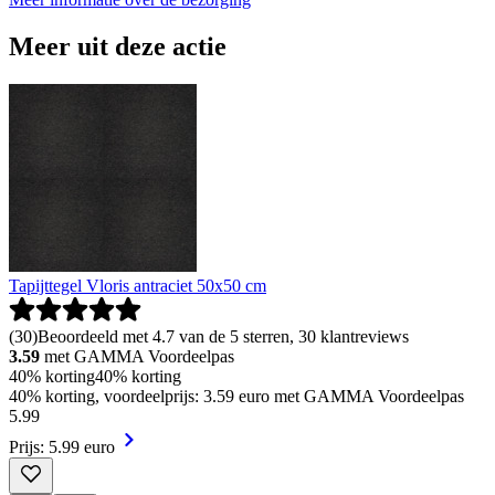
Meer uit deze actie
Tapijttegel Vloris antraciet 50x50 cm
(
30
)
Beoordeeld met 4.7 van de 5 sterren, 30 klantreviews
3.59
met GAMMA Voordeelpas
40% korting
40% korting
40% korting, voordeelprijs: 3.59 euro met GAMMA Voordeelpas
5
.
99
Prijs: 5.99 euro