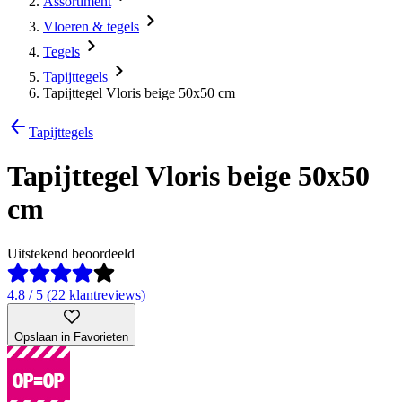
Assortiment
Vloeren & tegels
Tegels
Tapijttegels
Tapijttegel Vloris beige 50x50 cm
Tapijttegels
Tapijttegel Vloris beige 50x50
cm
Uitstekend beoordeeld
4.8 / 5 (22 klantreviews)
Opslaan in Favorieten