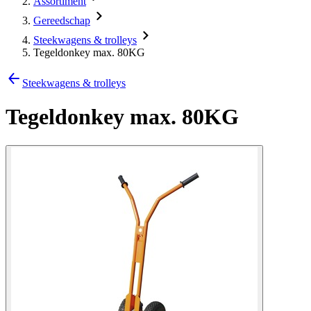
Assortiment
Gereedschap
Steekwagens & trolleys
Tegeldonkey max. 80KG
Steekwagens & trolleys
Tegeldonkey max. 80KG