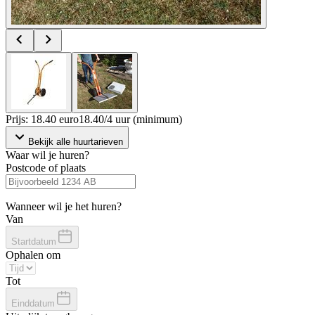
Prijs: 18.40 euro
18
.
40
/
4 uur (minimum)
Bekijk alle huurtarieven
Waar wil je huren?
Postcode of plaats
Wanneer wil je het huren?
Van
Startdatum
Ophalen om
Tot
Einddatum