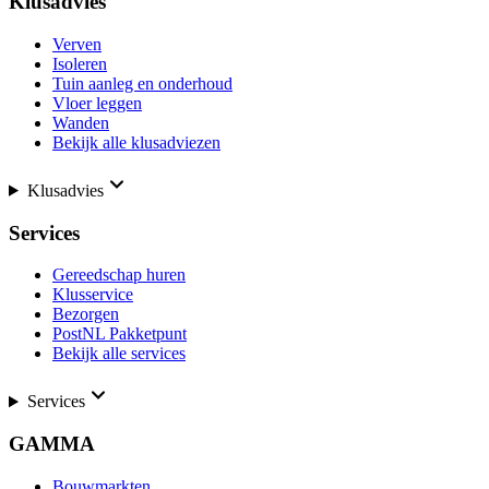
Klusadvies
Verven
Isoleren
Tuin aanleg en onderhoud
Vloer leggen
Wanden
Bekijk alle klusadviezen
Klusadvies
Services
Gereedschap huren
Klusservice
Bezorgen
PostNL Pakketpunt
Bekijk alle services
Services
GAMMA
Bouwmarkten