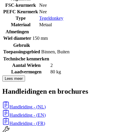
FSC-keurmerk
Nee
PEFC Keurmerk
Nee
Type
Tegeldonkey
Materiaal
Metaal
Afmetingen
Wiel diameter
150 mm
Gebruik
Toepassingsgebied
Binnen
,
Buiten
Technische kenmerken
Aantal Wielen
2
Laadvermogen
80 kg
Lees meer
Handleidingen en brochures
Handleiding
- (
NL
)
Handleiding
- (
EN
)
Handleiding
- (
FR
)