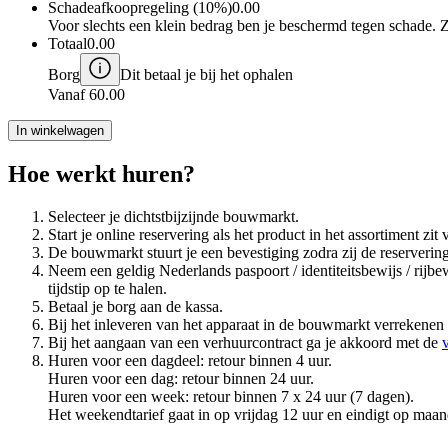
Schadeafkoopregeling (10%)
0.00
Voor slechts een klein bedrag ben je beschermd tegen schade. 
Totaal
0.00
Borg
Dit betaal je bij het ophalen
Vanaf
60.00
In winkelwagen
Hoe werkt huren?
Selecteer je dichtstbijzijnde bouwmarkt.
Start je online reservering als het product in het assortiment z
De bouwmarkt stuurt je een bevestiging zodra zij de reserveri
Neem een geldig Nederlands paspoort / identiteitsbewijs / rij
tijdstip op te halen.
Betaal je borg aan de kassa.
Bij het inleveren van het apparaat in de bouwmarkt verrekenen
Bij het aangaan van een verhuurcontract ga je akkoord met de
Huren voor een dagdeel: retour binnen 4 uur.
Huren voor een dag: retour binnen 24 uur.
Huren voor een week: retour binnen 7 x 24 uur (7 dagen).
Het weekendtarief gaat in op vrijdag 12 uur en eindigt op maan