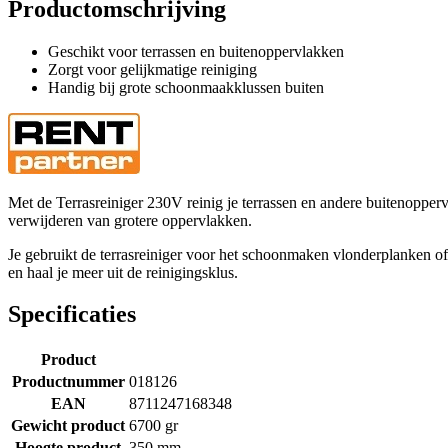
Productomschrijving
Geschikt voor terrassen en buitenoppervlakken
Zorgt voor gelijkmatige reiniging
Handig bij grote schoonmaakklussen buiten
Met de Terrasreiniger 230V reinig je terrassen en andere buitenoppervl
verwijderen van grotere oppervlakken.
Je gebruikt de terrasreiniger voor het schoonmaken vlonderplanken of 
en haal je meer uit de reinigingsklus.
Specificaties
Product
Productnummer
018126
EAN
8711247168348
Gewicht product
6700 gr
Hoogte product
350 mm