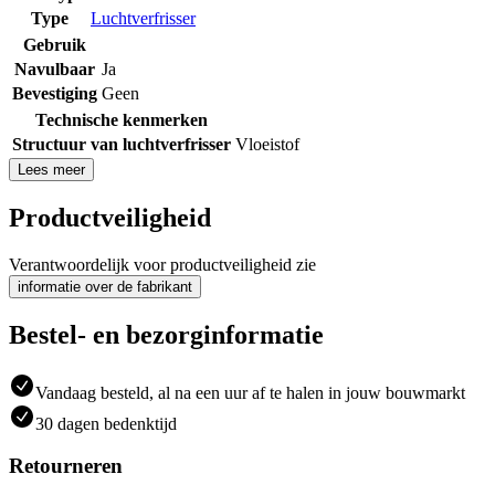
Type
Luchtverfrisser
Gebruik
Navulbaar
Ja
Bevestiging
Geen
Technische kenmerken
Structuur van luchtverfrisser
Vloeistof
Lees meer
Productveiligheid
Verantwoordelijk voor productveiligheid zie
informatie over de fabrikant
Bestel- en bezorginformatie
Vandaag besteld, al na een uur af te halen in jouw bouwmarkt
30 dagen bedenktijd
Retourneren