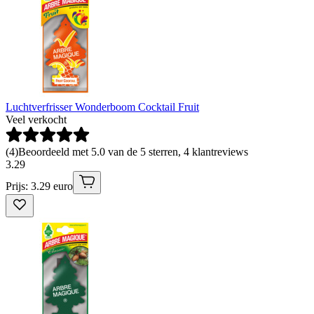
Luchtverfrisser Wonderboom Cocktail Fruit
Veel verkocht
(
4
)
Beoordeeld met 5.0 van de 5 sterren, 4 klantreviews
3
.
29
Prijs: 3.29 euro