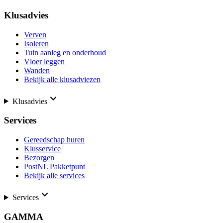
Klusadvies
Verven
Isoleren
Tuin aanleg en onderhoud
Vloer leggen
Wanden
Bekijk alle klusadviezen
Klusadvies
Services
Gereedschap huren
Klusservice
Bezorgen
PostNL Pakketpunt
Bekijk alle services
Services
GAMMA