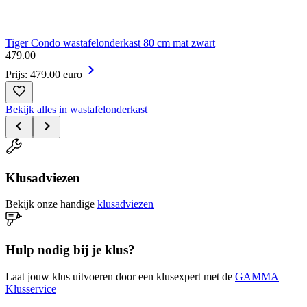
Tiger Condo wastafelonderkast 80 cm mat zwart
479
.
00
Prijs: 479.00 euro
Bekijk alles in wastafelonderkast
Klusadviezen
Bekijk onze handige
klusadviezen
Hulp nodig bij je klus?
Laat jouw klus uitvoeren door een klusexpert met de
GAMMA
Klusservice