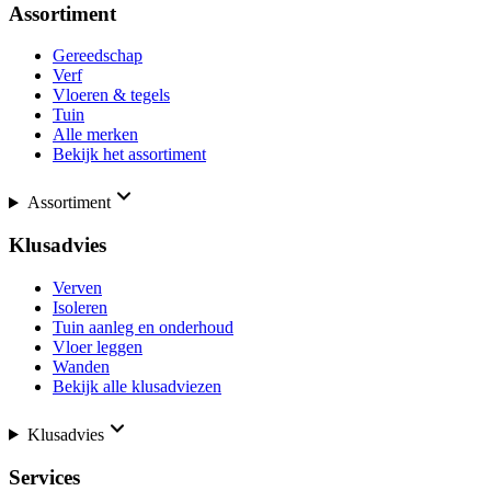
Assortiment
Gereedschap
Verf
Vloeren & tegels
Tuin
Alle merken
Bekijk het assortiment
Assortiment
Klusadvies
Verven
Isoleren
Tuin aanleg en onderhoud
Vloer leggen
Wanden
Bekijk alle klusadviezen
Klusadvies
Services