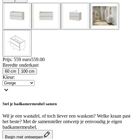
Prijs: 559 euro
559
.
00
Breedte onderkast
:
60 cm
100 cm
Kleur
:
Stel je badkamermeubel samen
Wil je een wastafel, of toch liever een waskom? Welke kraan past
het beste? Met de samensteller ontwerp je eenvoudig je eigen
badkamermeubel.
Begin met ontwerpen