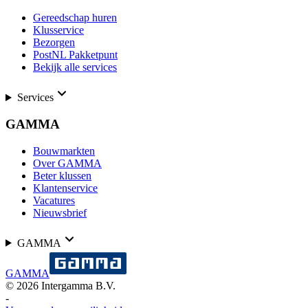
Gereedschap huren
Klusservice
Bezorgen
PostNL Pakketpunt
Bekijk alle services
Services
GAMMA
Bouwmarkten
Over GAMMA
Beter klussen
Klantenservice
Vacatures
Nieuwsbrief
GAMMA
GAMMA
©
2026
Intergamma B.V.
-