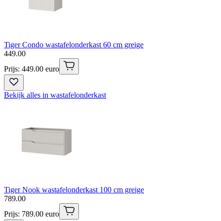
Tiger Condo wastafelonderkast 60 cm greige
449
.
00
Prijs: 449.00 euro
Bekijk alles in wastafelonderkast
Tiger Nook wastafelonderkast 100 cm greige
789
.
00
Prijs: 789.00 euro