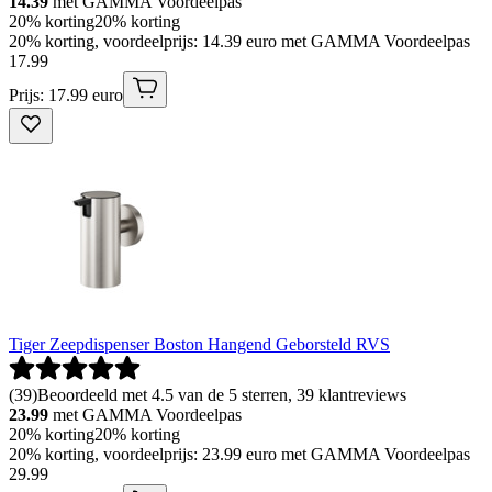
14.39
met GAMMA Voordeelpas
20% korting
20% korting
20% korting, voordeelprijs: 14.39 euro met GAMMA Voordeelpas
17
.
99
Prijs: 17.99 euro
Tiger Zeepdispenser Boston Hangend Geborsteld RVS
(
39
)
Beoordeeld met 4.5 van de 5 sterren, 39 klantreviews
23.99
met GAMMA Voordeelpas
20% korting
20% korting
20% korting, voordeelprijs: 23.99 euro met GAMMA Voordeelpas
29
.
99