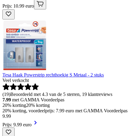
Prijs: 10.99 euro
Tesa Haak Powerstrip rechthoekig S Metaal - 2 stuks
Veel verkocht
(
19
)
Beoordeeld met 4.3 van de 5 sterren, 19 klantreviews
7.99
met GAMMA Voordeelpas
20% korting
20% korting
20% korting, voordeelprijs: 7.99 euro met GAMMA Voordeelpas
9
.
99
Prijs: 9.99 euro