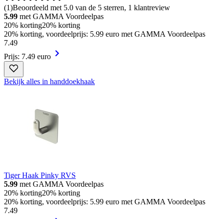
(
1
)
Beoordeeld met 5.0 van de 5 sterren, 1 klantreview
5.99
met GAMMA Voordeelpas
20% korting
20% korting
20% korting, voordeelprijs: 5.99 euro met GAMMA Voordeelpas
7
.
49
Prijs: 7.49 euro
Bekijk alles in handdoekhaak
Tiger Haak Pinky RVS
5.99
met GAMMA Voordeelpas
20% korting
20% korting
20% korting, voordeelprijs: 5.99 euro met GAMMA Voordeelpas
7
.
49