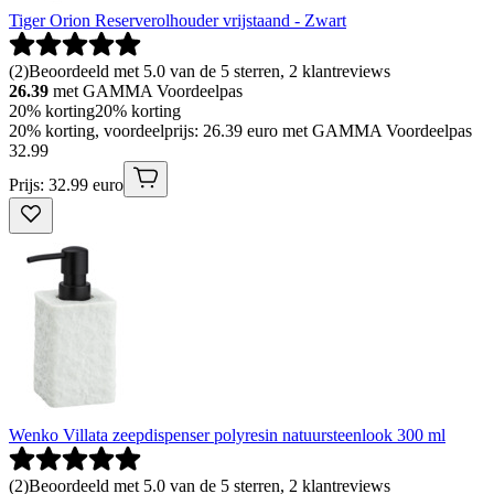
Tiger Orion Reserverolhouder vrijstaand - Zwart
(
2
)
Beoordeeld met 5.0 van de 5 sterren, 2 klantreviews
26.39
met GAMMA Voordeelpas
20% korting
20% korting
20% korting, voordeelprijs: 26.39 euro met GAMMA Voordeelpas
32
.
99
Prijs: 32.99 euro
Wenko Villata zeepdispenser polyresin natuursteenlook 300 ml
(
2
)
Beoordeeld met 5.0 van de 5 sterren, 2 klantreviews