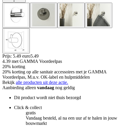
Prijs: 5.49 euro
5
.
49
4.39
met GAMMA Voordeelpas
20% korting
20% korting op alle sanitair accessoires met je GAMMA
Voordeelpas, M.u.v. OK-label en hulpmiddelen
Bekijk
alle producten uit deze actie.
Aanbieding alleen
vandaag
nog geldig
Dit product wordt niet thuis bezorgd
Click & collect
gratis
Vandaag besteld, al na een uur af te halen in jouw
bouwmarkt