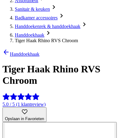
Assortiment
Sanitair & keuken
Badkamer accessoires
Handdoekenrek & handdoekhaak
Handdoekhaak
Tiger Haak Rhino RVS Chroom
Handdoekhaak
Tiger Haak Rhino RVS
Chroom
5.0 / 5 (1 klantreview)
Opslaan in Favorieten