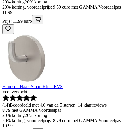
20% korting
20% korting
20% korting, voordeelprijs: 9.59 euro met GAMMA Voordeelpas
11
.
99
Prijs: 11.99 euro
Handson Haak Smart Klein RVS
Veel verkocht
(
14
)
Beoordeeld met 4.6 van de 5 sterren, 14 klantreviews
8.79
met GAMMA Voordeelpas
20% korting
20% korting
20% korting, voordeelprijs: 8.79 euro met GAMMA Voordeelpas
10
.
99