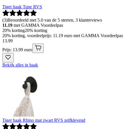
Tiger haak Tune RVS
(
3
)
Beoordeeld met 5.0 van de 5 sterren, 3 klantreviews
11.19
met GAMMA Voordeelpas
20% korting
20% korting
20% korting, voordeelprijs: 11.19 euro met GAMMA Voordeelpas
13
.
99
Prijs: 13.99 euro
Bekijk alles in haak
Tiger haak Rhino mat zwart RVS zelfklevend