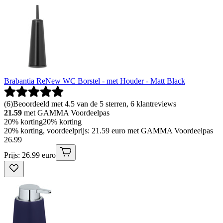
Brabantia ReNew WC Borstel - met Houder - Matt Black
(
6
)
Beoordeeld met 4.5 van de 5 sterren, 6 klantreviews
21.59
met GAMMA Voordeelpas
20% korting
20% korting
20% korting, voordeelprijs: 21.59 euro met GAMMA Voordeelpas
26
.
99
Prijs: 26.99 euro