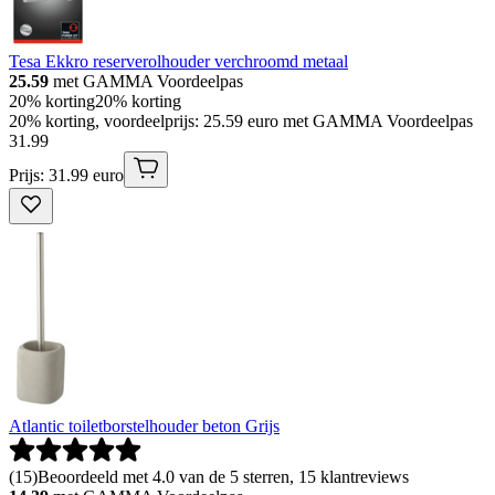
Tesa Ekkro reserverolhouder verchroomd metaal
25.59
met GAMMA Voordeelpas
20% korting
20% korting
20% korting, voordeelprijs: 25.59 euro met GAMMA Voordeelpas
31
.
99
Prijs: 31.99 euro
Atlantic toiletborstelhouder beton Grijs
(
15
)
Beoordeeld met 4.0 van de 5 sterren, 15 klantreviews