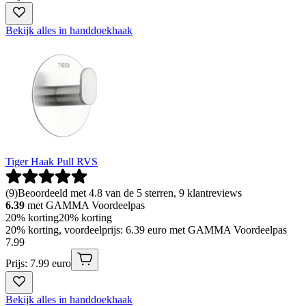
Bekijk alles in handdoekhaak
Tiger Haak Pull RVS
(
9
)
Beoordeeld met 4.8 van de 5 sterren, 9 klantreviews
6.39
met GAMMA Voordeelpas
20% korting
20% korting
20% korting, voordeelprijs: 6.39 euro met GAMMA Voordeelpas
7
.
99
Prijs: 7.99 euro
Bekijk alles in handdoekhaak