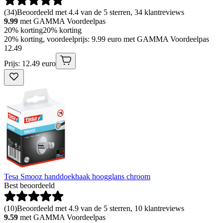
(
34
)
Beoordeeld met 4.4 van de 5 sterren, 34 klantreviews
9.99
met GAMMA Voordeelpas
20% korting
20% korting
20% korting, voordeelprijs: 9.99 euro met GAMMA Voordeelpas
12
.
49
Prijs: 12.49 euro
Tesa Smooz handdoekhaak hoogglans chroom
Best beoordeeld
(
10
)
Beoordeeld met 4.9 van de 5 sterren, 10 klantreviews
9.59
met GAMMA Voordeelpas