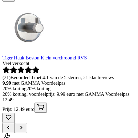
Tiger Haak Boston Klein verchroomd RVS
Veel verkocht
(
21
)
Beoordeeld met 4.1 van de 5 sterren, 21 klantreviews
9.99
met GAMMA Voordeelpas
20% korting
20% korting
20% korting, voordeelprijs: 9.99 euro met GAMMA Voordeelpas
12
.
49
Prijs: 12.49 euro