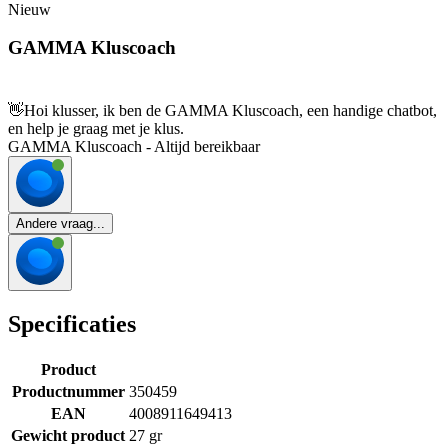
Nieuw
GAMMA Kluscoach
👋
Hoi klusser, ik ben de GAMMA Kluscoach, een handige chatbot,
en help je graag met je klus.
GAMMA Kluscoach - Altijd bereikbaar
Andere vraag...
Specificaties
Product
Productnummer
350459
EAN
4008911649413
Gewicht product
27 gr