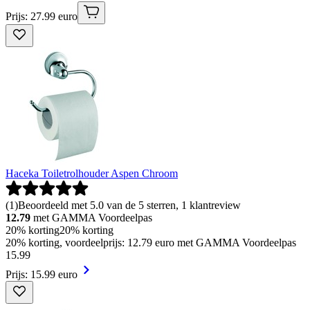
Prijs: 27.99 euro
Haceka Toiletrolhouder Aspen Chroom
(
1
)
Beoordeeld met 5.0 van de 5 sterren, 1 klantreview
12.79
met GAMMA Voordeelpas
20% korting
20% korting
20% korting, voordeelprijs: 12.79 euro met GAMMA Voordeelpas
15
.
99
Prijs: 15.99 euro