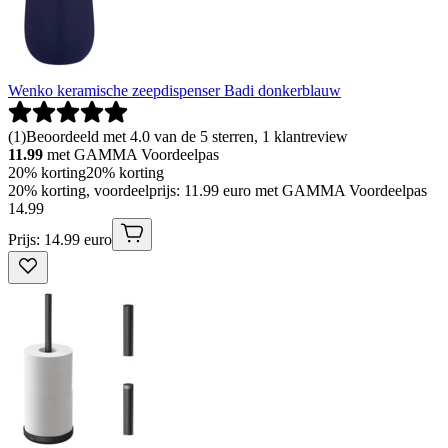
Wenko keramische zeepdispenser Badi donkerblauw
(
1
)
Beoordeeld met 4.0 van de 5 sterren, 1 klantreview
11.99
met GAMMA Voordeelpas
20% korting
20% korting
20% korting, voordeelprijs: 11.99 euro met GAMMA Voordeelpas
14
.
99
Prijs: 14.99 euro