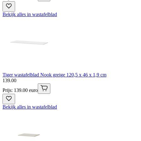
Bekijk alles in wastafelblad
Tiger wastafelblad Nook greige 120,5 x 46 x 1,9 cm
139
.
00
Prijs: 139.00 euro
Bekijk alles in wastafelblad