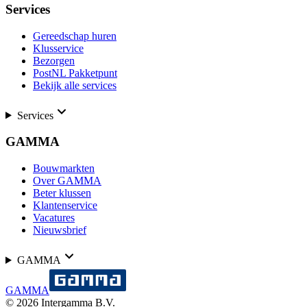
Services
Gereedschap huren
Klusservice
Bezorgen
PostNL Pakketpunt
Bekijk alle services
Services
GAMMA
Bouwmarkten
Over GAMMA
Beter klussen
Klantenservice
Vacatures
Nieuwsbrief
GAMMA
GAMMA
©
2026
Intergamma B.V.