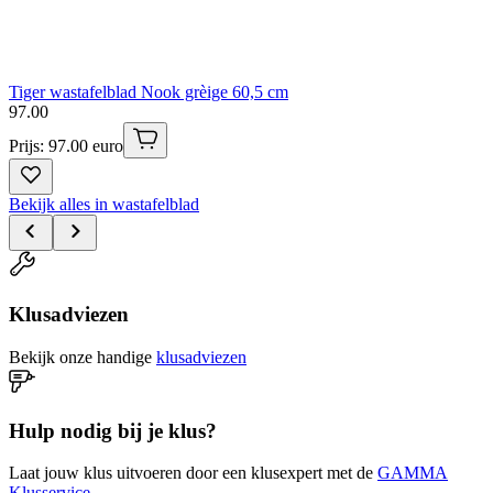
Tiger wastafelblad Nook grèige 60,5 cm
97
.
00
Prijs: 97.00 euro
Bekijk alles in wastafelblad
Klusadviezen
Bekijk onze handige
klusadviezen
Hulp nodig bij je klus?
Laat jouw klus uitvoeren door een klusexpert met de
GAMMA
Klusservice