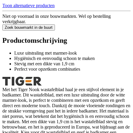
Toon alternatieve producten
Niet op voorraad in onze bouwmarkten. Wel op bestelling
verkrijgbaar.
Zoek bouwmarkt in de buurt
Productomschrijving
Luxe uitstraling met marmer-look
Hygiënisch en eenvoudig schoon te maken
Stevig met een dikte van 1,9 cm
Perfect voor opzetkom combinaties
Met het Tiger Nook wastafelblad haal je een stijlvol element in je
badkamer. Dit wastafelblad, met een luxe uitstraling door de witte
marmer-look, is perfect te combineren met een opzetkom en geeft
direct een moderne touch. Dankzij de mooie vloeiende rondingen en
de strakke vormgeving past het in iedere badkamer. Het materiaal is
niet poreus, wat betekent dat het hygiënisch is en eenvoudig schoon
te maken. Met een dikte van 1,9 cm is het wastafelblad stevig en
betrouwbaar, en het is geproduceerd in Europa, wat bijdraagt aan de
kwaliteit. Kies voor dit wastafelblad en geef je badkamer een