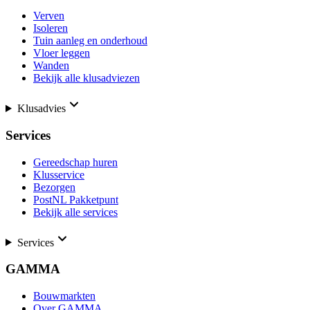
Verven
Isoleren
Tuin aanleg en onderhoud
Vloer leggen
Wanden
Bekijk alle klusadviezen
Klusadvies
Services
Gereedschap huren
Klusservice
Bezorgen
PostNL Pakketpunt
Bekijk alle services
Services
GAMMA
Bouwmarkten
Over GAMMA