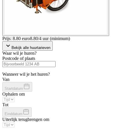
Prijs: 8.80 euro
8
.
80
/
4 uur (minimum)
Bekijk alle huurtarieven
Waar wil je huren?
Postcode of plaats
Wanneer wil je het huren?
Van
Startdatum
Ophalen om
Tot
Einddatum
Uiterlijk terugbrengen om