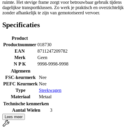
ruimte. Het stevige frame zorgt voor betrouwbaar gebruik tijdens
dagelijkse transportklussen. Zo werk je praktisch en overzichtelijk
zonder afhankelijk te zijn van gemotoriseerd vervoer.
Specificaties
Product
Productnummer
018730
EAN
8711247209782
Merk
Geen
N P K
9998-9998-9998
Algemeen
FSC-keurmerk
Nee
PEFC Keurmerk
Nee
Type
Steekwagen
Materiaal
Metaal
Technische kenmerken
Aantal Wielen
3
Lees meer