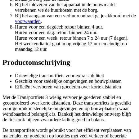
Bij het inleveren van het apparaat in de bouwmarkt
verrekenen we de huurkosten met de borg.
Bij het aangaan van een verhuurcontract ga je akkoord met de
voorwaarden
.
Huren voor een dagdeel: retour binnen 4 uur.
Huren voor een dag: retour binnen 24 uur.
Huren voor een week: retour binnen 7 x 24 uur (7 dagen).
Het weekendtarief gaat in op vrijdag 12 uur en eindigt op
maandag 12 uur.
Productomschrijving
Driewielige transportfiets voor extra stabiliteit
Geschikt voor stedelijke omgevingen en bouwplaatsen
Efficiënt vervoeren van goederen over korte afstanden
Met de Transportfiets 3-wielig vervoer je goederen stabiel en
gecontroleerd over korte afstanden. Deze transportfiets is geschikt
voor gebruik in stedelijke omgevingen en op bouwplaatsen waar
wendbaarheid belangrijk is. Dankzij het driewielige ontwerp blijft
de fiets ook bij een zwaardere lading goed in balans.
De transportfiets wordt gebruikt voor het efficiënt verplaatsen van
materialen en goederen op locaties met veel verkeer of beperkte