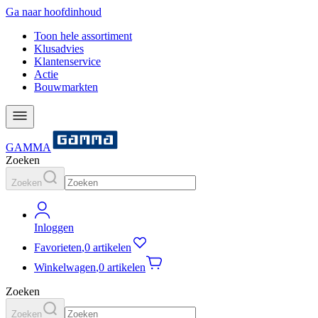
Ga naar hoofdinhoud
Toon hele assortiment
Klusadvies
Klantenservice
Actie
Bouwmarkten
GAMMA
Zoeken
Zoeken
Inloggen
Favorieten
,
0 artikelen
Winkelwagen
,
0 artikelen
Zoeken
Zoeken