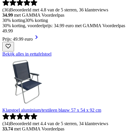
(
36
)
Beoordeeld met 4.8 van de 5 sterren, 36 klantreviews
34.99
met GAMMA Voordeelpas
30% korting
30% korting
30% korting, voordeelprijs: 34.99 euro met GAMMA Voordeelpas
49
.
99
Prijs: 49.99 euro
Bekijk alles in eettafelstoel
Klapstoel aluminium/textileen blauw 57 x 54 x 92 cm
(
34
)
Beoordeeld met 4.4 van de 5 sterren, 34 klantreviews
33.74
met GAMMA Voordeelpas