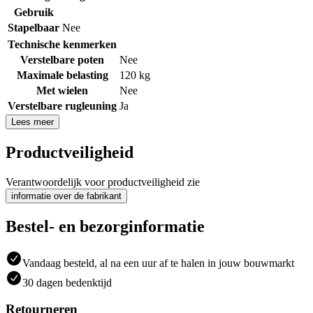
Gebruik
Stapelbaar
Nee
Technische kenmerken
Verstelbare poten
Nee
Maximale belasting
120 kg
Met wielen
Nee
Verstelbare rugleuning
Ja
Lees meer
Productveiligheid
Verantwoordelijk voor productveiligheid zie
informatie over de fabrikant
Bestel- en bezorginformatie
Vandaag besteld, al na een uur af te halen in jouw bouwmarkt
30 dagen bedenktijd
Retourneren