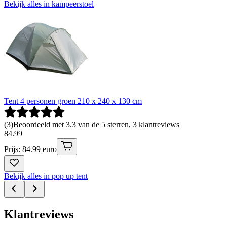
Bekijk alles in kampeerstoel
Tent 4 personen groen 210 x 240 x 130 cm
(
3
)
Beoordeeld met 3.3 van de 5 sterren, 3 klantreviews
84
.
99
Prijs: 84.99 euro
Bekijk alles in pop up tent
Klantreviews