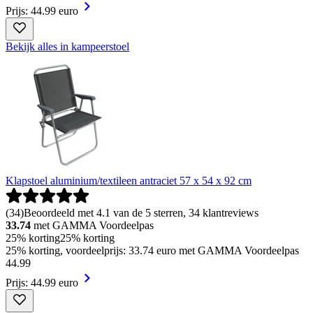
Prijs: 44.99 euro
Bekijk alles in kampeerstoel
Klapstoel aluminium/textileen antraciet 57 x 54 x 92 cm
(
34
)
Beoordeeld met 4.1 van de 5 sterren, 34 klantreviews
33.74
met GAMMA Voordeelpas
25% korting
25% korting
25% korting, voordeelprijs: 33.74 euro met GAMMA Voordeelpas
44
.
99
Prijs: 44.99 euro