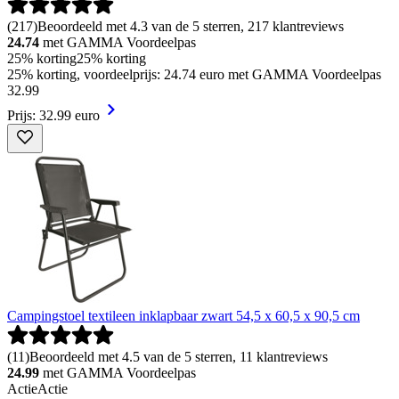
(
217
)
Beoordeeld met 4.3 van de 5 sterren, 217 klantreviews
24.74
met GAMMA Voordeelpas
25% korting
25% korting
25% korting, voordeelprijs: 24.74 euro met GAMMA Voordeelpas
32
.
99
Prijs: 32.99 euro
Campingstoel textileen inklapbaar zwart 54,5 x 60,5 x 90,5 cm
(
11
)
Beoordeeld met 4.5 van de 5 sterren, 11 klantreviews
24.99
met GAMMA Voordeelpas
Actie
Actie