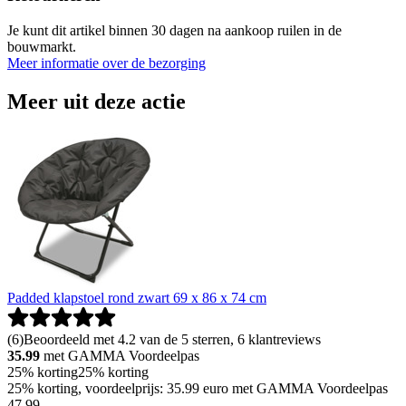
Je kunt dit artikel binnen 30 dagen na aankoop ruilen in de
bouwmarkt.
Meer informatie over de bezorging
Meer uit deze actie
Padded klapstoel rond zwart 69 x 86 x 74 cm
(
6
)
Beoordeeld met 4.2 van de 5 sterren, 6 klantreviews
35.99
met GAMMA Voordeelpas
25% korting
25% korting
25% korting, voordeelprijs: 35.99 euro met GAMMA Voordeelpas
47
.
99