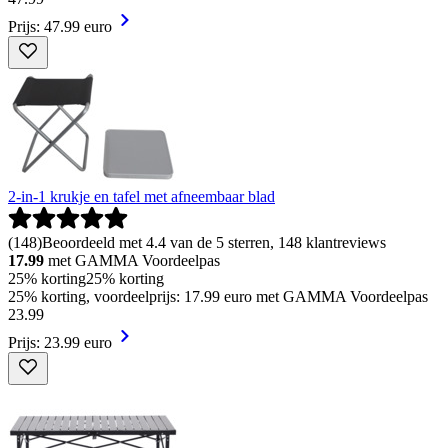
Prijs: 47.99 euro
2-in-1 krukje en tafel met afneembaar blad
(
148
)
Beoordeeld met 4.4 van de 5 sterren, 148 klantreviews
17.99
met GAMMA Voordeelpas
25% korting
25% korting
25% korting, voordeelprijs: 17.99 euro met GAMMA Voordeelpas
23
.
99
Prijs: 23.99 euro