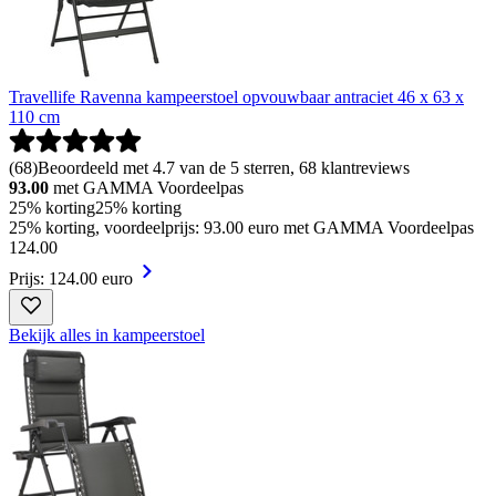
Travellife Ravenna kampeerstoel opvouwbaar antraciet 46 x 63 x
110 cm
(
68
)
Beoordeeld met 4.7 van de 5 sterren, 68 klantreviews
93.00
met GAMMA Voordeelpas
25% korting
25% korting
25% korting, voordeelprijs: 93.00 euro met GAMMA Voordeelpas
124
.
00
Prijs: 124.00 euro
Bekijk alles in kampeerstoel