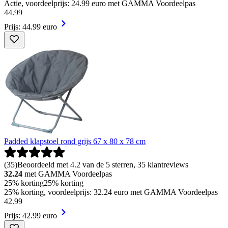
Actie, voordeelprijs: 24.99 euro met GAMMA Voordeelpas
44
.
99
Prijs: 44.99 euro
Padded klapstoel rond grijs 67 x 80 x 78 cm
(
35
)
Beoordeeld met 4.2 van de 5 sterren, 35 klantreviews
32.24
met GAMMA Voordeelpas
25% korting
25% korting
25% korting, voordeelprijs: 32.24 euro met GAMMA Voordeelpas
42
.
99
Prijs: 42.99 euro