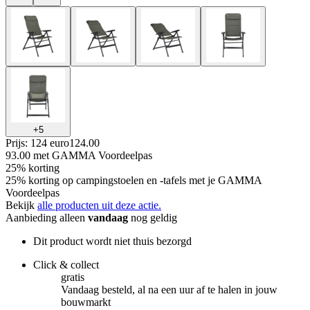
+
5
Prijs: 124 euro
124
.
00
93.00
met GAMMA Voordeelpas
25% korting
25% korting op campingstoelen en -tafels met je GAMMA
Voordeelpas
Bekijk
alle producten uit deze actie.
Aanbieding alleen
vandaag
nog geldig
Dit product wordt niet thuis bezorgd
Click & collect
gratis
Vandaag besteld, al na een uur af te halen in jouw
bouwmarkt