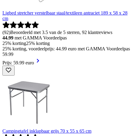
Ligbed stretcher verstelbaar staal/textileen antraciet 189 x 58 x 28
cm
(
92
)
Beoordeeld met 3.5 van de 5 sterren, 92 klantreviews
44.99
met GAMMA Voordeelpas
25% korting
25% korting
25% korting, voordeelprijs: 44.99 euro met GAMMA Voordeelpas
59
.
99
Prijs: 59.99 euro
Campingtafel inklapbaar grijs 70 x 55 x 65 cm