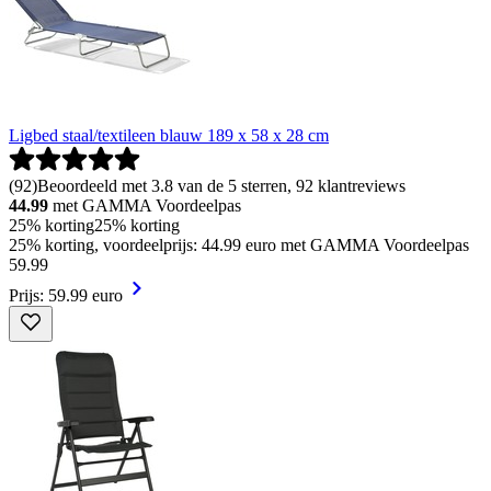
Ligbed staal/textileen blauw 189 x 58 x 28 cm
(
92
)
Beoordeeld met 3.8 van de 5 sterren, 92 klantreviews
44.99
met GAMMA Voordeelpas
25% korting
25% korting
25% korting, voordeelprijs: 44.99 euro met GAMMA Voordeelpas
59
.
99
Prijs: 59.99 euro