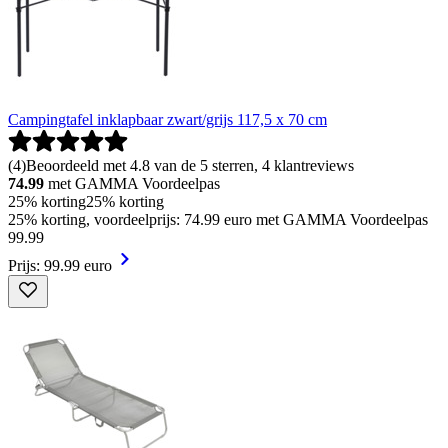
Campingtafel inklapbaar zwart/grijs 117,5 x 70 cm
(
4
)
Beoordeeld met 4.8 van de 5 sterren, 4 klantreviews
74.99
met GAMMA Voordeelpas
25% korting
25% korting
25% korting, voordeelprijs: 74.99 euro met GAMMA Voordeelpas
99
.
99
Prijs: 99.99 euro