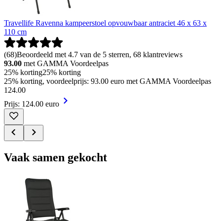
Travellife Ravenna kampeerstoel opvouwbaar antraciet 46 x 63 x
110 cm
(
68
)
Beoordeeld met 4.7 van de 5 sterren, 68 klantreviews
93.00
met GAMMA Voordeelpas
25% korting
25% korting
25% korting, voordeelprijs: 93.00 euro met GAMMA Voordeelpas
124
.
00
Prijs: 124.00 euro
Vaak samen gekocht