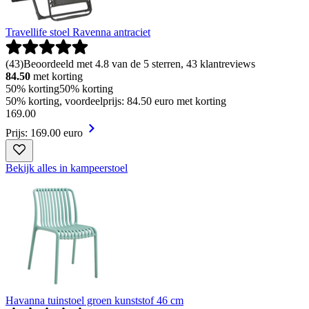
Travellife stoel Ravenna antraciet
(
43
)
Beoordeeld met 4.8 van de 5 sterren, 43 klantreviews
84.50
met korting
50% korting
50% korting
50% korting, voordeelprijs: 84.50 euro met korting
169
.
00
Prijs: 169.00 euro
Bekijk alles in kampeerstoel
Havanna tuinstoel groen kunststof 46 cm