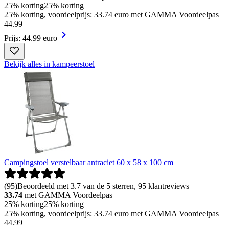
25% korting
25% korting
25% korting, voordeelprijs: 33.74 euro met GAMMA Voordeelpas
44
.
99
Prijs: 44.99 euro
Bekijk alles in kampeerstoel
Campingstoel verstelbaar antraciet 60 x 58 x 100 cm
(
95
)
Beoordeeld met 3.7 van de 5 sterren, 95 klantreviews
33.74
met GAMMA Voordeelpas
25% korting
25% korting
25% korting, voordeelprijs: 33.74 euro met GAMMA Voordeelpas
44
.
99