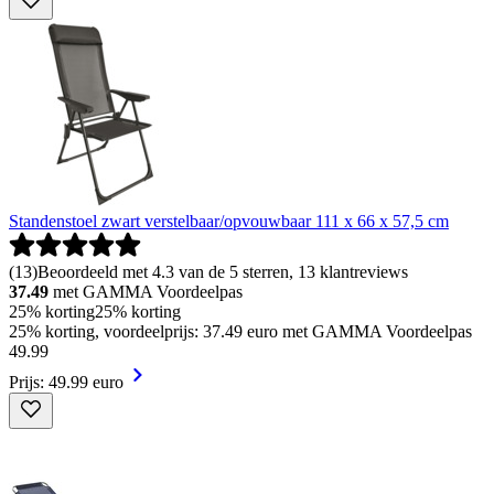
Standenstoel zwart verstelbaar/opvouwbaar 111 x 66 x 57,5 cm
(
13
)
Beoordeeld met 4.3 van de 5 sterren, 13 klantreviews
37.49
met GAMMA Voordeelpas
25% korting
25% korting
25% korting, voordeelprijs: 37.49 euro met GAMMA Voordeelpas
49
.
99
Prijs: 49.99 euro