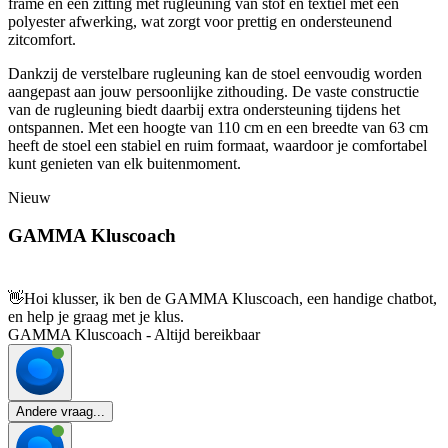
frame en een zitting met rugleuning van stof en textiel met een
polyester afwerking, wat zorgt voor prettig en ondersteunend
zitcomfort.
Dankzij de verstelbare rugleuning kan de stoel eenvoudig worden
aangepast aan jouw persoonlijke zithouding. De vaste constructie
van de rugleuning biedt daarbij extra ondersteuning tijdens het
ontspannen. Met een hoogte van 110 cm en een breedte van 63 cm
heeft de stoel een stabiel en ruim formaat, waardoor je comfortabel
kunt genieten van elk buitenmoment.
Nieuw
GAMMA Kluscoach
👋
Hoi klusser, ik ben de GAMMA Kluscoach, een handige chatbot,
en help je graag met je klus.
GAMMA Kluscoach - Altijd bereikbaar
Andere vraag...