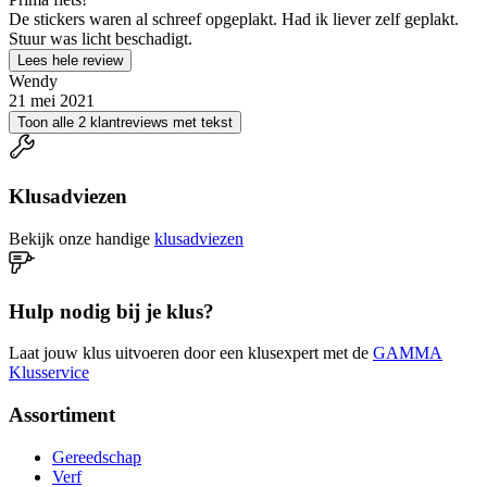
De stickers waren al schreef opgeplakt. Had ik liever zelf geplakt.
Stuur was licht beschadigt.
Lees hele review
Wendy
21 mei 2021
Toon alle 2 klantreviews met tekst
Klusadviezen
Bekijk onze handige
klusadviezen
Hulp nodig bij je klus?
Laat jouw klus uitvoeren door een klusexpert met de
GAMMA
Klusservice
Assortiment
Gereedschap
Verf