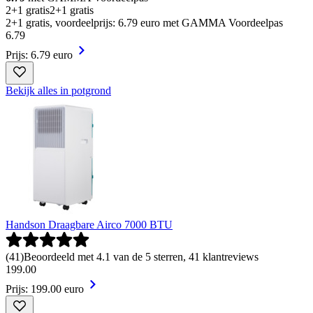
2+1 gratis
2+1 gratis
2+1 gratis, voordeelprijs: 6.79 euro met GAMMA Voordeelpas
6
.
79
Prijs: 6.79 euro
Bekijk alles in potgrond
Handson Draagbare Airco 7000 BTU
(
41
)
Beoordeeld met 4.1 van de 5 sterren, 41 klantreviews
199
.
00
Prijs: 199.00 euro