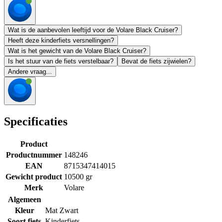
Wat is de aanbevolen leeftijd voor de Volare Black Cruiser?
Heeft deze kinderfiets versnellingen?
Wat is het gewicht van de Volare Black Cruiser?
Is het stuur van de fiets verstelbaar?
Bevat de fiets zijwielen?
Andere vraag...
Specificaties
Product
Productnummer
148246
EAN
8715347414015
Gewicht product
10500 gr
Merk
Volare
Algemeen
Kleur
Mat Zwart
Soort fiets
Kinderfiets