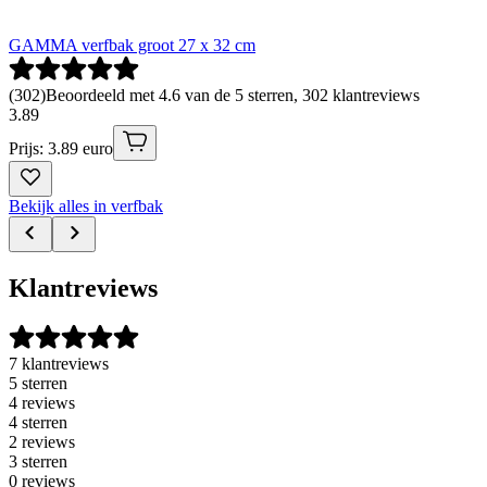
GAMMA verfbak groot 27 x 32 cm
(
302
)
Beoordeeld met 4.6 van de 5 sterren, 302 klantreviews
3
.
89
Prijs: 3.89 euro
Bekijk alles in verfbak
Klantreviews
7 klantreviews
5 sterren
4 reviews
4 sterren
2 reviews
3 sterren
0 reviews