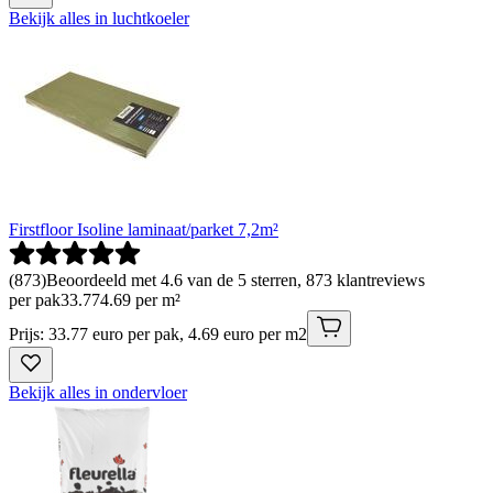
Bekijk alles in luchtkoeler
Firstfloor Isoline laminaat/parket 7,2m²
(
873
)
Beoordeeld met 4.6 van de 5 sterren, 873 klantreviews
per pak
33
.
77
4.69 per m²
Prijs: 33.77 euro per pak, 4.69 euro per m2
Bekijk alles in ondervloer