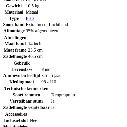
Gewicht
10.5 kg
Materiaal
Metaal
Type
Fiets
Soort band
Extra breed
,
Luchtband
Afmontage
95% afgemonteerd
Afmetingen
Maat band
14 inch
Maat frame
23.5 cm
Zadelhoogte
46.5 cm
Gebruik
Levensfase
Kind
Aanbevolen leeftijd
3,5 - 5 jaar
Kledingmaat
98 - 110
Technische kenmerken
Soort remmen
Terugtraprem
Verstelbaar stuur
Ja
Zadelhoogte verstelbaar
Ja
Accessoires
Inclusief slot
Nee
Met zijwielen
Ja