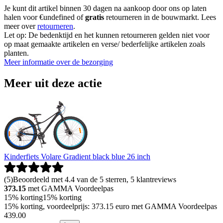
Je kunt dit artikel binnen 30 dagen na aankoop door ons op laten
halen voor €undefined of
gratis
retourneren in de bouwmarkt. Lees
meer over
retourneren
.
Let op: De bedenktijd en het kunnen retourneren gelden niet voor
op maat gemaakte artikelen en verse/ bederfelijke artikelen zoals
planten.
Meer informatie over de bezorging
Meer uit deze actie
Kinderfiets Volare Gradient black blue 26 inch
(
5
)
Beoordeeld met 4.4 van de 5 sterren, 5 klantreviews
373.15
met GAMMA Voordeelpas
15% korting
15% korting
15% korting, voordeelprijs: 373.15 euro met GAMMA Voordeelpas
439
.
00