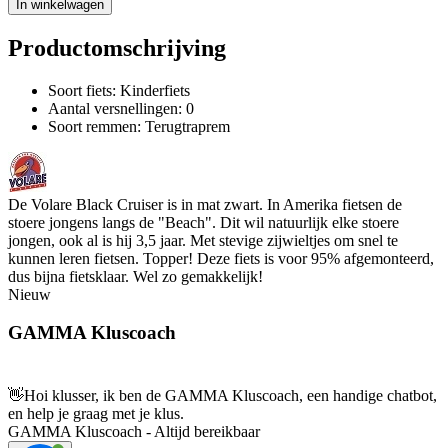
In winkelwagen
Productomschrijving
Soort fiets: Kinderfiets
Aantal versnellingen: 0
Soort remmen: Terugtraprem
De Volare Black Cruiser is in mat zwart. In Amerika fietsen de
stoere jongens langs de "Beach". Dit wil natuurlijk elke stoere
jongen, ook al is hij 3,5 jaar. Met stevige zijwieltjes om snel te
kunnen leren fietsen. Topper! Deze fiets is voor 95% afgemonteerd,
dus bijna fietsklaar. Wel zo gemakkelijk!
Nieuw
GAMMA Kluscoach
👋
Hoi klusser, ik ben de GAMMA Kluscoach, een handige chatbot,
en help je graag met je klus.
GAMMA Kluscoach - Altijd bereikbaar