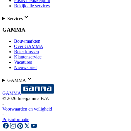
PostNL Pakketpunt
Bekijk alle services
Services
GAMMA
Bouwmarkten
Over GAMMA
Beter klussen
Klantenservice
Vacatures
Nieuwsbrief
GAMMA
GAMMA
©
2026
Intergamma B.V.
-
Voorwaarden en veiligheid
-
Prijsinformatie