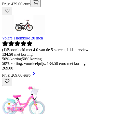
Prijs: 439.00 euro
Volare Thombike 20 inch
(
1
)
Beoordeeld met 4.0 van de 5 sterren, 1 klantreview
134.50
met korting
50% korting
50% korting
50% korting, voordeelprijs: 134.50 euro met korting
269
.
00
Prijs: 269.00 euro