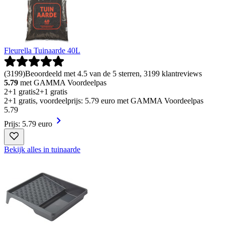
Fleurella Tuinaarde 40L
(
3199
)
Beoordeeld met 4.5 van de 5 sterren, 3199 klantreviews
5.79
met GAMMA Voordeelpas
2+1 gratis
2+1 gratis
2+1 gratis, voordeelprijs: 5.79 euro met GAMMA Voordeelpas
5
.
79
Prijs: 5.79 euro
Bekijk alles in tuinaarde