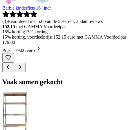
Barbie kinderfiets 16" inch
(
3
)
Beoordeeld met 5.0 van de 5 sterren, 3 klantreviews
152.15
met GAMMA Voordeelpas
15% korting
15% korting
15% korting, voordeelprijs: 152.15 euro met GAMMA Voordeelpas
179
.
00
Prijs: 179.00 euro
Vaak samen gekocht