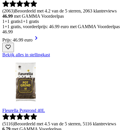
(
2063
)
Beoordeeld met 4.2 van de 5 sterren, 2063 klantreviews
46.99
met GAMMA Voordeelpas
1+1 gratis
1+1 gratis
1+1 gratis, voordeelprijs: 46.99 euro met GAMMA Voordeelpas
46
.
99
Prijs: 46.99 euro
Bekijk alles in stellingkast
Fleurella Potgrond 40L
(
5116
)
Beoordeeld met 4.5 van de 5 sterren, 5116 klantreviews
6.79
met GAMMA Voordeelpas