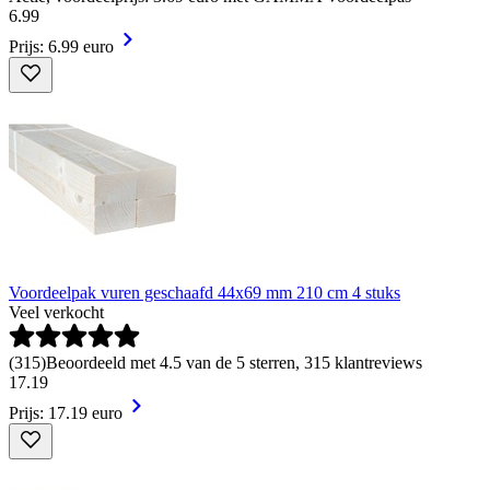
6
.
99
Prijs: 6.99 euro
Voordeelpak vuren geschaafd 44x69 mm 210 cm 4 stuks
Veel verkocht
(
315
)
Beoordeeld met 4.5 van de 5 sterren, 315 klantreviews
17
.
19
Prijs: 17.19 euro