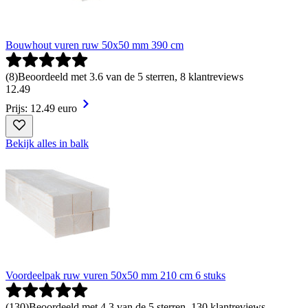
Bouwhout vuren ruw 50x50 mm 390 cm
(
8
)
Beoordeeld met 3.6 van de 5 sterren, 8 klantreviews
12
.
49
Prijs: 12.49 euro
Bekijk alles in balk
Voordeelpak ruw vuren 50x50 mm 210 cm 6 stuks
(
130
)
Beoordeeld met 4.3 van de 5 sterren, 130 klantreviews