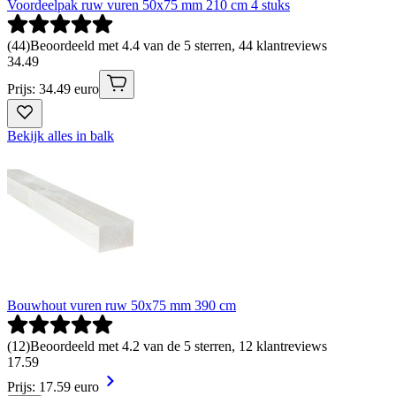
Voordeelpak ruw vuren 50x75 mm 210 cm 4 stuks
(
44
)
Beoordeeld met 4.4 van de 5 sterren, 44 klantreviews
34
.
49
Prijs: 34.49 euro
Bekijk alles in balk
Bouwhout vuren ruw 50x75 mm 390 cm
(
12
)
Beoordeeld met 4.2 van de 5 sterren, 12 klantreviews
17
.
59
Prijs: 17.59 euro