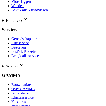
Vloer leggen
Wanden
Bekijk alle klusadviezen
Klusadvies
Services
Gereedschap huren
Klusservice
Bezorgen
PostNL Pakketpunt
Bekijk alle services
Services
GAMMA
Bouwmarkten
Over GAMMA
Beter klussen
Klantenservice
Vacatures
Nieuwsbrief