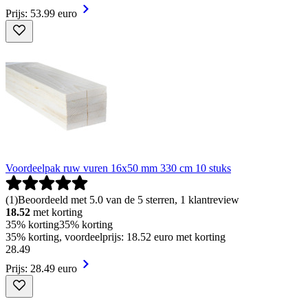
Prijs: 53.99 euro
Voordeelpak ruw vuren 16x50 mm 330 cm 10 stuks
(
1
)
Beoordeeld met 5.0 van de 5 sterren, 1 klantreview
18.52
met korting
35% korting
35% korting
35% korting, voordeelprijs: 18.52 euro met korting
28
.
49
Prijs: 28.49 euro