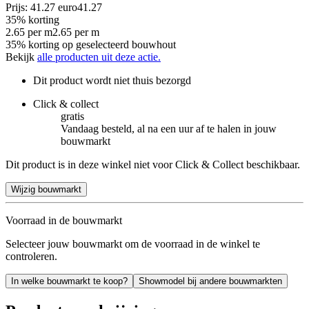
Prijs: 41.27 euro
41
.
27
35% korting
2.65
per
m
2.65
per
m
35% korting op geselecteerd bouwhout
Bekijk
alle producten uit deze actie.
Dit product wordt niet thuis bezorgd
Click & collect
gratis
Vandaag besteld, al na een uur af te halen in jouw
bouwmarkt
Dit product is in deze winkel niet voor Click & Collect beschikbaar.
Wijzig bouwmarkt
Voorraad in de bouwmarkt
Selecteer jouw bouwmarkt om de voorraad in de winkel te
controleren.
In welke bouwmarkt te koop?
Showmodel bij andere bouwmarkten