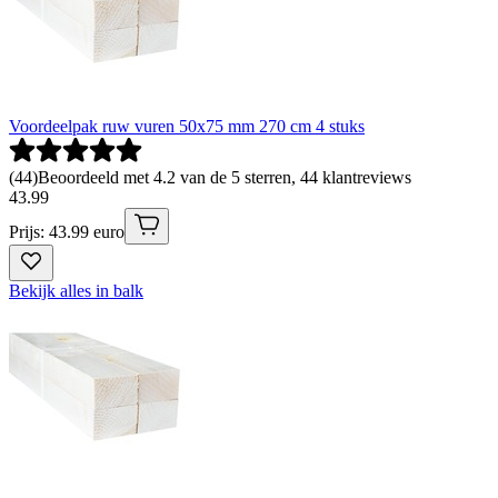
Voordeelpak ruw vuren 50x75 mm 270 cm 4 stuks
(
44
)
Beoordeeld met 4.2 van de 5 sterren, 44 klantreviews
43
.
99
Prijs: 43.99 euro
Bekijk alles in balk