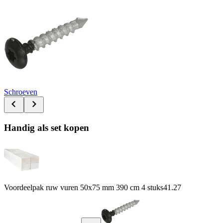
Schroeven
Handig als set kopen
Voordeelpak ruw vuren 50x75 mm 390 cm 4 stuks
41.27