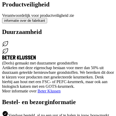
Productveiligheid
Verantwoordelijk voor productveiligheid zie
informatie over de fabrikant
Duurzaamheid
(Deels) gemaakt met duurzamere grondstoffen
Artikelen met deze eigenschap bestaan voor meer dan 50% uit
duurzaam geteelde hernieuwbare grondstoffen. We bereiken dit door
te kiezen voor producten met geselecteerde keurmerken. Denk
hierbij aan hout met een FSC- of PEFC-keurmerk, maar ook aan
biologisch katoen met een GOTS-keurmerk.
Meer informatie over
Beter Klussen
Bestel- en bezorginformatie
Vandaag besteld, al na een uur af te halen in jouw bouwmarkt