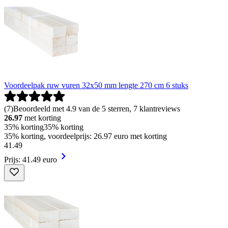
Voordeelpak ruw vuren 32x50 mm lengte 270 cm 6 stuks
(
7
)
Beoordeeld met 4.9 van de 5 sterren, 7 klantreviews
26.97
met korting
35% korting
35% korting
35% korting, voordeelprijs: 26.97 euro met korting
41
.
49
Prijs: 41.49 euro