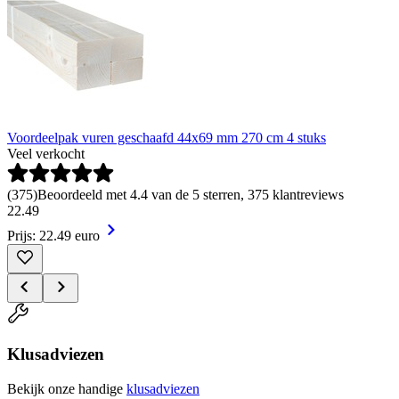
Voordeelpak vuren geschaafd 44x69 mm 270 cm 4 stuks
Veel verkocht
(
375
)
Beoordeeld met 4.4 van de 5 sterren, 375 klantreviews
22
.
49
Prijs: 22.49 euro
Klusadviezen
Bekijk onze handige
klusadviezen