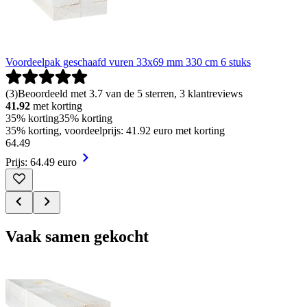
Voordeelpak geschaafd vuren 33x69 mm 330 cm 6 stuks
(
3
)
Beoordeeld met 3.7 van de 5 sterren, 3 klantreviews
41.92
met korting
35% korting
35% korting
35% korting, voordeelprijs: 41.92 euro met korting
64
.
49
Prijs: 64.49 euro
Vaak samen gekocht