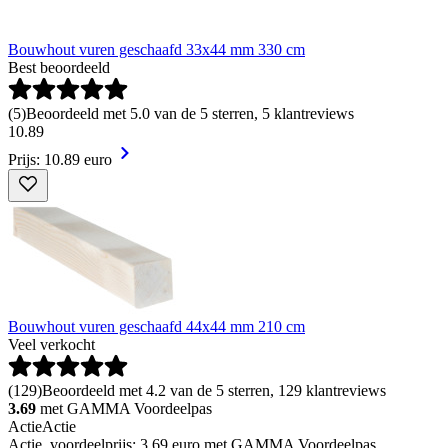
Bouwhout vuren geschaafd 33x44 mm 330 cm
Best beoordeeld
(
5
)
Beoordeeld met 5.0 van de 5 sterren, 5 klantreviews
10
.
89
Prijs: 10.89 euro
Bouwhout vuren geschaafd 44x44 mm 210 cm
Veel verkocht
(
129
)
Beoordeeld met 4.2 van de 5 sterren, 129 klantreviews
3.69
met GAMMA Voordeelpas
Actie
Actie
Actie, voordeelprijs: 3.69 euro met GAMMA Voordeelpas