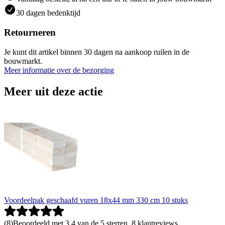
30 dagen bedenktijd
Retourneren
Je kunt dit artikel binnen 30 dagen na aankoop ruilen in de
bouwmarkt.
Meer informatie over de bezorging
Meer uit deze actie
Voordeelpak geschaafd vuren 18x44 mm 330 cm 10 stuks
(
8
)
Beoordeeld met 3.4 van de 5 sterren, 8 klantreviews