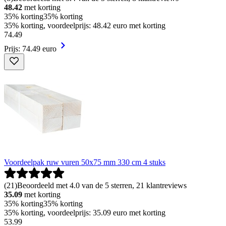
48.42
met korting
35% korting
35% korting
35% korting, voordeelprijs: 48.42 euro met korting
74
.
49
Prijs: 74.49 euro
Voordeelpak ruw vuren 50x75 mm 330 cm 4 stuks
(
21
)
Beoordeeld met 4.0 van de 5 sterren, 21 klantreviews
35.09
met korting
35% korting
35% korting
35% korting, voordeelprijs: 35.09 euro met korting
53
.
99