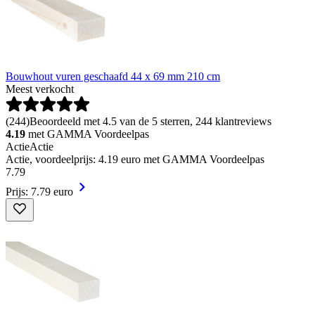
Bouwhout vuren geschaafd 44 x 69 mm 210 cm
Meest verkocht
(
244
)
Beoordeeld met 4.5 van de 5 sterren, 244 klantreviews
4.19
met GAMMA Voordeelpas
Actie
Actie
Actie, voordeelprijs: 4.19 euro met GAMMA Voordeelpas
7
.
79
Prijs: 7.79 euro