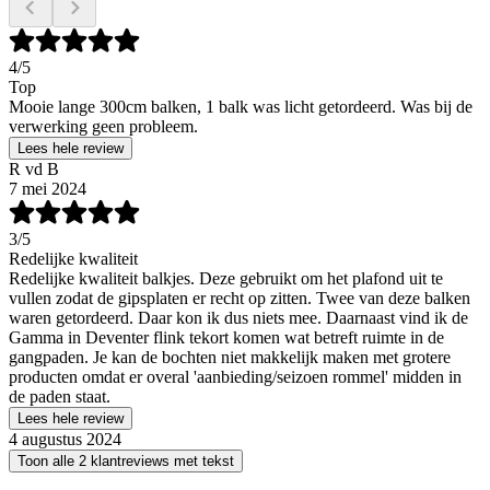
4
/5
Top
Mooie lange 300cm balken, 1 balk was licht getordeerd. Was bij de
verwerking geen probleem.
Lees hele review
R vd B
7 mei 2024
3
/5
Redelijke kwaliteit
Redelijke kwaliteit balkjes. Deze gebruikt om het plafond uit te
vullen zodat de gipsplaten er recht op zitten. Twee van deze balken
waren getordeerd. Daar kon ik dus niets mee. Daarnaast vind ik de
Gamma in Deventer flink tekort komen wat betreft ruimte in de
gangpaden. Je kan de bochten niet makkelijk maken met grotere
producten omdat er overal 'aanbieding/seizoen rommel' midden in
de paden staat.
Lees hele review
4 augustus 2024
Toon alle 2 klantreviews met tekst