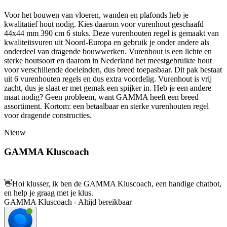
Voor het bouwen van vloeren, wanden en plafonds heb je
kwalitatief hout nodig. Kies daarom voor vurenhout geschaafd
44x44 mm 390 cm 6 stuks. Deze vurenhouten regel is gemaakt van
kwaliteitsvuren uit Noord-Europa en gebruik je onder andere als
onderdeel van dragende bouwwerken. Vurenhout is een lichte en
sterke houtsoort en daarom in Nederland het meestgebruikte hout
voor verschillende doeleinden, dus breed toepasbaar. Dit pak bestaat
uit 6 vurenhouten regels en dus extra voordelig. Vurenhout is vrij
zacht, dus je slaat er met gemak een spijker in. Heb je een andere
maat nodig? Geen probleem, want GAMMA heeft een breed
assortiment. Kortom: een betaalbaar en sterke vurenhouten regel
voor dragende constructies.
Nieuw
GAMMA Kluscoach
👋
Hoi klusser, ik ben de GAMMA Kluscoach, een handige chatbot,
en help je graag met je klus.
GAMMA Kluscoach - Altijd bereikbaar