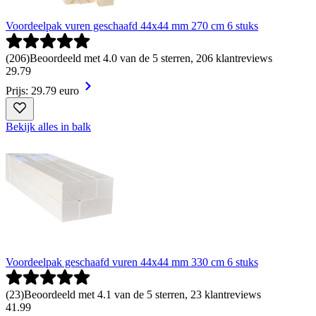
Voordeelpak vuren geschaafd 44x44 mm 270 cm 6 stuks
(
206
)
Beoordeeld met 4.0 van de 5 sterren, 206 klantreviews
29
.
79
Prijs: 29.79 euro
Bekijk alles in balk
Voordeelpak geschaafd vuren 44x44 mm 330 cm 6 stuks
(
23
)
Beoordeeld met 4.1 van de 5 sterren, 23 klantreviews
41
.
99