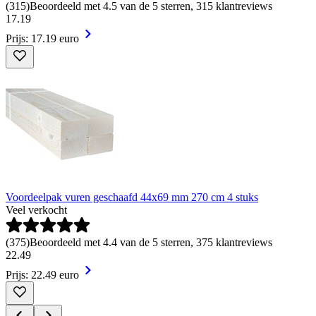
(
315
)
Beoordeeld met 4.5 van de 5 sterren, 315 klantreviews
17
.
19
Prijs: 17.19 euro
Voordeelpak vuren geschaafd 44x69 mm 270 cm 4 stuks
Veel verkocht
(
375
)
Beoordeeld met 4.4 van de 5 sterren, 375 klantreviews
22
.
49
Prijs: 22.49 euro