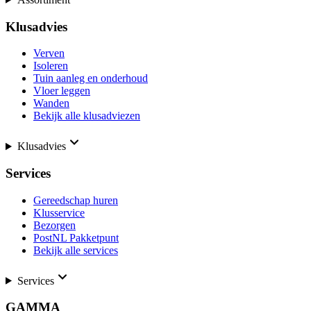
Klusadvies
Verven
Isoleren
Tuin aanleg en onderhoud
Vloer leggen
Wanden
Bekijk alle klusadviezen
Klusadvies
Services
Gereedschap huren
Klusservice
Bezorgen
PostNL Pakketpunt
Bekijk alle services
Services
GAMMA