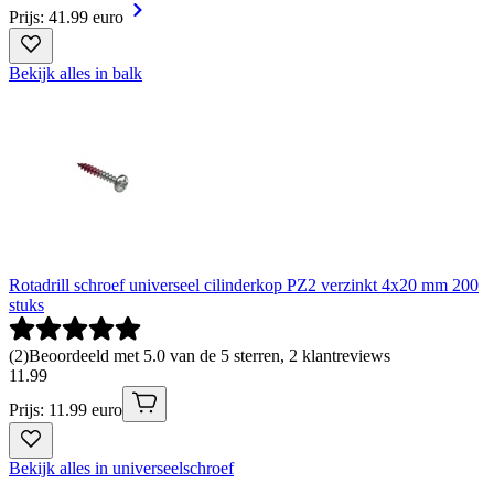
Prijs: 41.99 euro
Bekijk alles in balk
Rotadrill schroef universeel cilinderkop PZ2 verzinkt 4x20 mm 200
stuks
(
2
)
Beoordeeld met 5.0 van de 5 sterren, 2 klantreviews
11
.
99
Prijs: 11.99 euro
Bekijk alles in universeelschroef