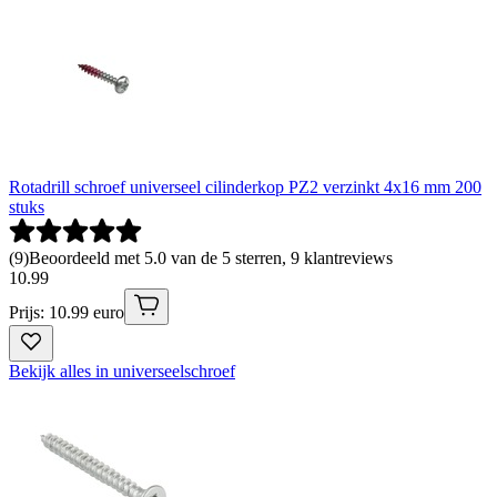
Rotadrill schroef universeel cilinderkop PZ2 verzinkt 4x16 mm 200
stuks
(
9
)
Beoordeeld met 5.0 van de 5 sterren, 9 klantreviews
10
.
99
Prijs: 10.99 euro
Bekijk alles in universeelschroef