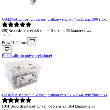
GAMMA schroef universeel platkop verzinkt 4.0x35 mm 500 stuks
(
29
)
Beoordeeld met 4.8 van de 5 sterren, 29 klantreviews
11
.
99
Prijs: 11.99 euro
Bekijk alles in universeelschroef
GAMMA schroef universeel platkop verzinkt 4.0x40 mm 500 stuks
(
104
)
Beoordeeld met 4.7 van de 5 sterren, 104 klantreviews