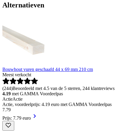
Alternatieven
Bouwhout vuren geschaafd 44 x 69 mm 210 cm
Meest verkocht
(
244
)
Beoordeeld met 4.5 van de 5 sterren, 244 klantreviews
4.19
met GAMMA Voordeelpas
Actie
Actie
Actie, voordeelprijs: 4.19 euro met GAMMA Voordeelpas
7
.
79
Prijs: 7.79 euro