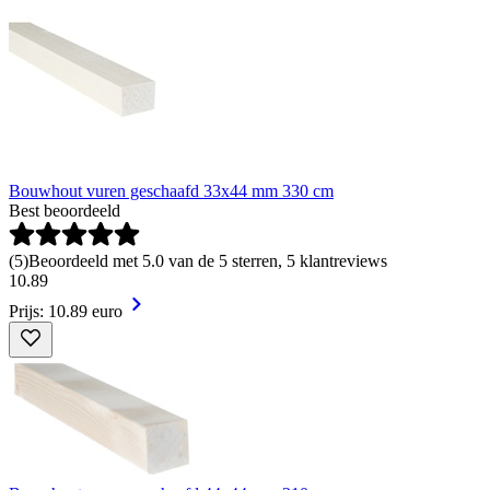
Bouwhout vuren geschaafd 33x44 mm 330 cm
Best beoordeeld
(
5
)
Beoordeeld met 5.0 van de 5 sterren, 5 klantreviews
10
.
89
Prijs: 10.89 euro