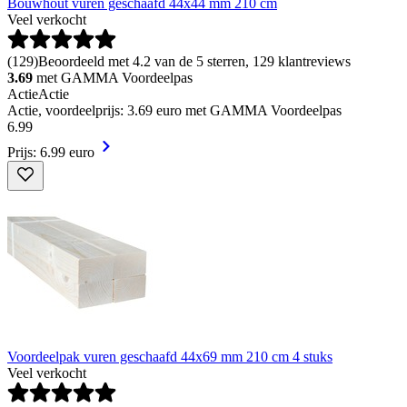
Bouwhout vuren geschaafd 44x44 mm 210 cm
Veel verkocht
(
129
)
Beoordeeld met 4.2 van de 5 sterren, 129 klantreviews
3.69
met GAMMA Voordeelpas
Actie
Actie
Actie, voordeelprijs: 3.69 euro met GAMMA Voordeelpas
6
.
99
Prijs: 6.99 euro
Voordeelpak vuren geschaafd 44x69 mm 210 cm 4 stuks
Veel verkocht