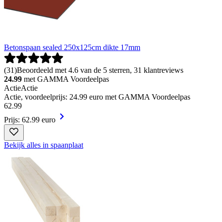
Betonspaan sealed 250x125cm dikte 17mm
(
31
)
Beoordeeld met 4.6 van de 5 sterren, 31 klantreviews
24.99
met GAMMA Voordeelpas
Actie
Actie
Actie, voordeelprijs: 24.99 euro met GAMMA Voordeelpas
62
.
99
Prijs: 62.99 euro
Bekijk alles in spaanplaat