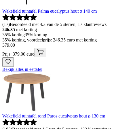
Wakefield tuintafel Palma eucalyptus hout ø 140 cm
(
17
)
Beoordeeld met 4.3 van de 5 sterren, 17 klantreviews
246.35
met korting
35% korting
35% korting
35% korting, voordeelprijs: 246.35 euro met korting
379
.
00
Prijs: 379.00 euro
Bekijk alles in eettafel
Wakefield tuintafel rond Paros eucalyptus hout ø 130 cm