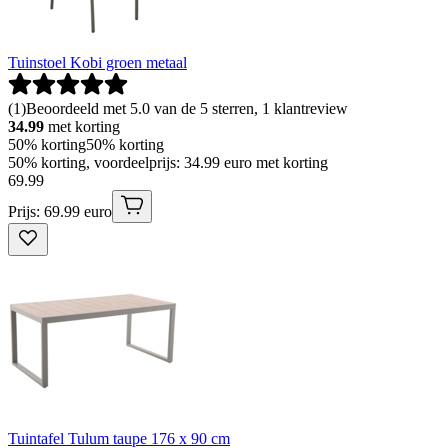
Tuinstoel Kobi groen metaal
(
1
)
Beoordeeld met 5.0 van de 5 sterren, 1 klantreview
34.99
met korting
50% korting
50% korting
50% korting, voordeelprijs: 34.99 euro met korting
69
.
99
Prijs: 69.99 euro
Tuintafel Tulum taupe 176 x 90 cm