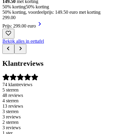
149.50
met korting
50% korting
50% korting
50% korting, voordeelprijs: 149.50 euro met korting
299
.
00
Prijs: 299.00 euro
Bekijk alles in eettafel
Klantreviews
74 klantreviews
5 sterren
48 reviews
4 sterren
13 reviews
3 sterren
3 reviews
2 sterren
3 reviews
1 ster