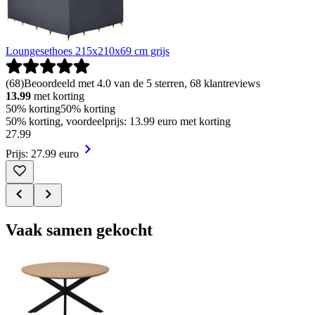
Loungesethoes 215x210x69 cm grijs
(
68
)
Beoordeeld met 4.0 van de 5 sterren, 68 klantreviews
13.99
met korting
50% korting
50% korting
50% korting, voordeelprijs: 13.99 euro met korting
27
.
99
Prijs: 27.99 euro
Vaak samen gekocht