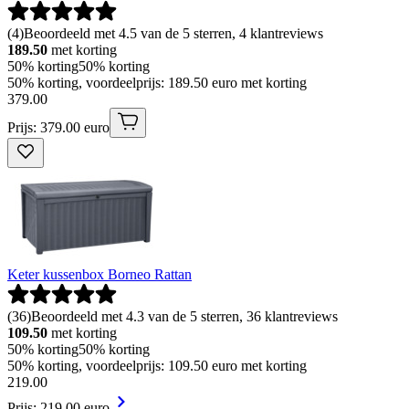
(
4
)
Beoordeeld met 4.5 van de 5 sterren, 4 klantreviews
189.50
met korting
50% korting
50% korting
50% korting, voordeelprijs: 189.50 euro met korting
379
.
00
Prijs: 379.00 euro
Keter kussenbox Borneo Rattan
(
36
)
Beoordeeld met 4.3 van de 5 sterren, 36 klantreviews
109.50
met korting
50% korting
50% korting
50% korting, voordeelprijs: 109.50 euro met korting
219
.
00
Prijs: 219.00 euro