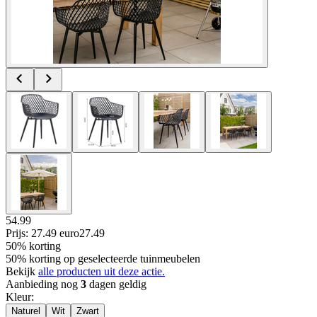
54.99
Prijs: 27.49 euro
27
.
49
50% korting
50% korting op geselecteerde tuinmeubelen
Bekijk
alle producten uit deze actie.
Aanbieding nog
3
dagen geldig
Kleur
:
Naturel
Wit
Zwart