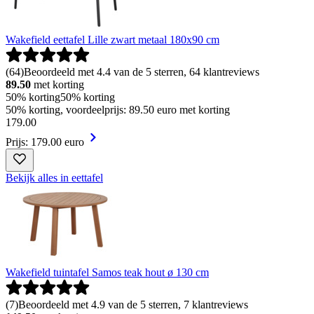
Wakefield eettafel Lille zwart metaal 180x90 cm
(
64
)
Beoordeeld met 4.4 van de 5 sterren, 64 klantreviews
89.50
met korting
50% korting
50% korting
50% korting, voordeelprijs: 89.50 euro met korting
179
.
00
Prijs: 179.00 euro
Bekijk alles in eettafel
Wakefield tuintafel Samos teak hout ø 130 cm
(
7
)
Beoordeeld met 4.9 van de 5 sterren, 7 klantreviews