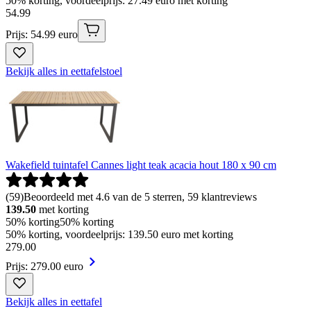
50% korting, voordeelprijs: 27.49 euro met korting
54
.
99
Prijs: 54.99 euro
Bekijk alles in eettafelstoel
Wakefield tuintafel Cannes light teak acacia hout 180 x 90 cm
(
59
)
Beoordeeld met 4.6 van de 5 sterren, 59 klantreviews
139.50
met korting
50% korting
50% korting
50% korting, voordeelprijs: 139.50 euro met korting
279
.
00
Prijs: 279.00 euro
Bekijk alles in eettafel