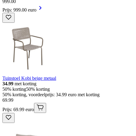
999
.
00
Prijs: 999.00 euro
Tuinstoel Kobi beige metaal
34.99
met korting
50% korting
50% korting
50% korting, voordeelprijs: 34.99 euro met korting
69
.
99
Prijs: 69.99 euro