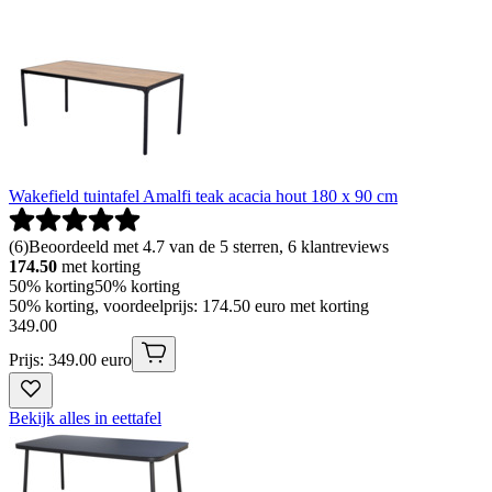
Wakefield tuintafel Amalfi teak acacia hout 180 x 90 cm
(
6
)
Beoordeeld met 4.7 van de 5 sterren, 6 klantreviews
174.50
met korting
50% korting
50% korting
50% korting, voordeelprijs: 174.50 euro met korting
349
.
00
Prijs: 349.00 euro
Bekijk alles in eettafel