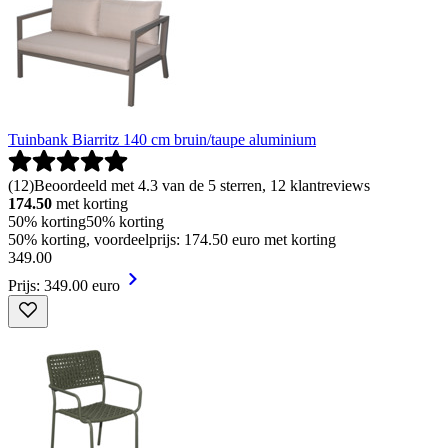
Tuinbank Biarritz 140 cm bruin/taupe aluminium
(
12
)
Beoordeeld met 4.3 van de 5 sterren, 12 klantreviews
174.50
met korting
50% korting
50% korting
50% korting, voordeelprijs: 174.50 euro met korting
349
.
00
Prijs: 349.00 euro