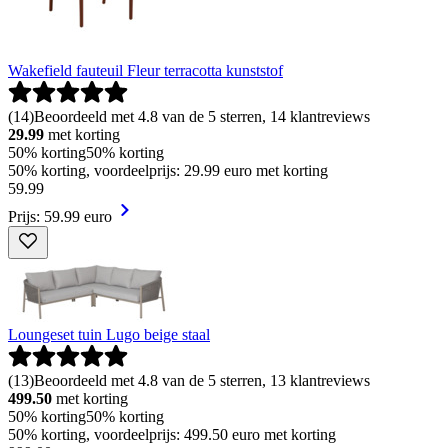
Wakefield fauteuil Fleur terracotta kunststof
(
14
)
Beoordeeld met 4.8 van de 5 sterren, 14 klantreviews
29.99
met korting
50% korting
50% korting
50% korting, voordeelprijs: 29.99 euro met korting
59
.
99
Prijs: 59.99 euro
Loungeset tuin Lugo beige staal
(
13
)
Beoordeeld met 4.8 van de 5 sterren, 13 klantreviews
499.50
met korting
50% korting
50% korting
50% korting, voordeelprijs: 499.50 euro met korting