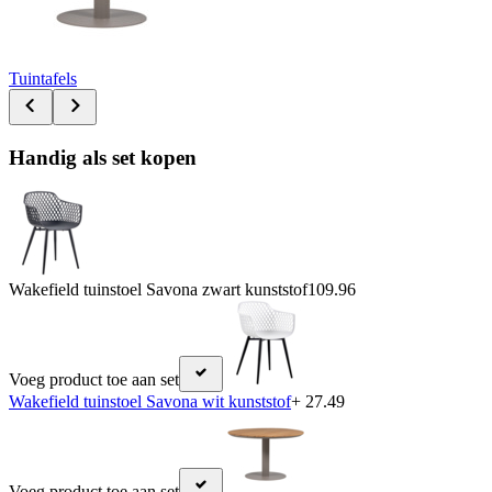
Tuintafels
Handig als set kopen
Wakefield tuinstoel Savona zwart kunststof
109.96
Voeg product toe aan set
Wakefield tuinstoel Savona wit kunststof
+ 27.49
Voeg product toe aan set