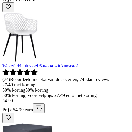
Wakefield tuinstoel Savona wit kunststof
(
74
)
Beoordeeld met 4.2 van de 5 sterren, 74 klantreviews
27.49
met korting
50% korting
50% korting
50% korting, voordeelprijs: 27.49 euro met korting
54
.
99
Prijs: 54.99 euro