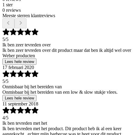
1 ster
0 reviews
Meeste sterren klantreviews
5
/5
Ik ben zeer tevreden over
Ik ben zeer tevreden over dit product maar dat ben ik altijd wel over
Weber producten
Lees hele review
17 februari 2020
5
/5
Onmisbaar bij het bereiden van
Onmisbaar bij het bereiden van een low & slow stukje vlees.
Lees hele review
11 september 2018
4
/5
Ik ben tevreden met het
Ik ben tevreden met het product. Dit product heb ik al een keer
aangekocht , echter mijn barbecue was te heet voor dit product.