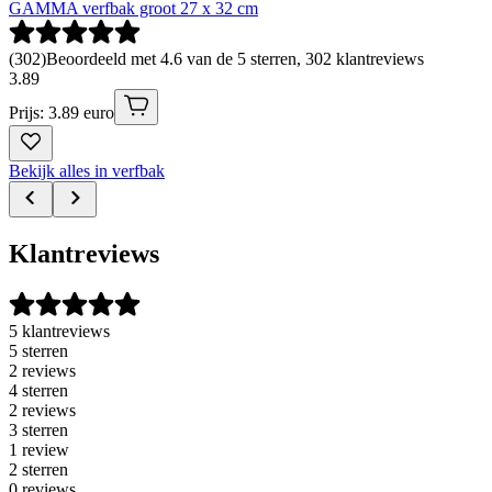
GAMMA verfbak groot 27 x 32 cm
(
302
)
Beoordeeld met 4.6 van de 5 sterren, 302 klantreviews
3
.
89
Prijs: 3.89 euro
Bekijk alles in verfbak
Klantreviews
5 klantreviews
5 sterren
2 reviews
4 sterren
2 reviews
3 sterren
1 review
2 sterren
0 reviews