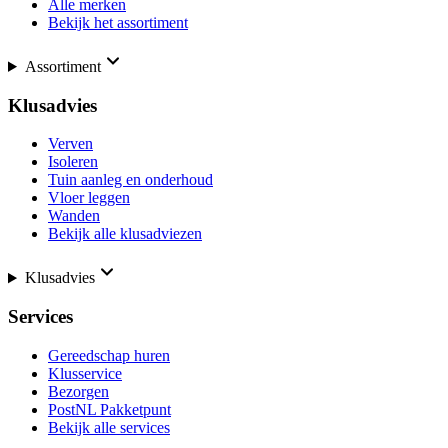
Alle merken
Bekijk het assortiment
Assortiment
Klusadvies
Verven
Isoleren
Tuin aanleg en onderhoud
Vloer leggen
Wanden
Bekijk alle klusadviezen
Klusadvies
Services
Gereedschap huren
Klusservice
Bezorgen
PostNL Pakketpunt
Bekijk alle services