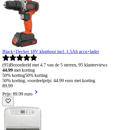
Black+Decker 18V klopboor incl. 1.5Ah accu+lader
(
95
)
Beoordeeld met 4.7 van de 5 sterren, 95 klantreviews
44.99
met korting
50% korting
50% korting
50% korting, voordeelprijs: 44.99 euro met korting
89
.
99
Prijs: 89.99 euro