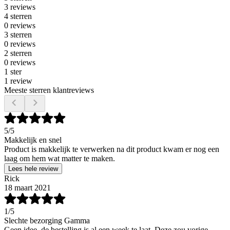
3 reviews
4 sterren
0 reviews
3 sterren
0 reviews
2 sterren
0 reviews
1 ster
1 review
Meeste sterren klantreviews
5
/5
Makkelijk en snel
Product is makkelijk te verwerken na dit product kwam er nog een
laag om hem wat matter te maken.
Lees hele review
Rick
18 maart 2021
1
/5
Slechte bezorging Gamma
Geen idee, de bestelling is al een week te laat. Deze zou vorige