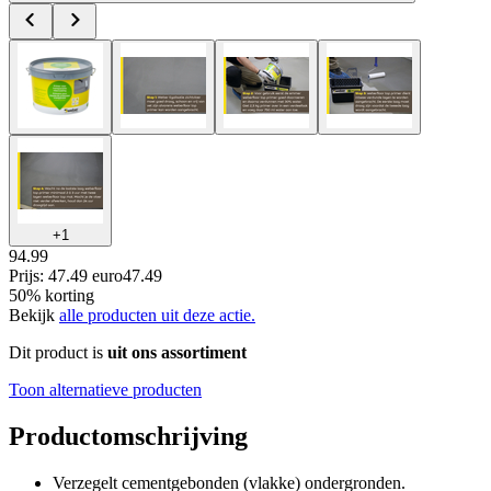
+
1
94.99
Prijs: 47.49 euro
47
.
49
50% korting
Bekijk
alle producten uit deze actie.
Dit product is
uit ons assortiment
Toon alternatieve producten
Productomschrijving
Verzegelt cementgebonden (vlakke) ondergronden.