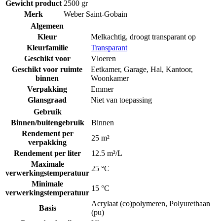
Gewicht product
2500 gr
Merk
Weber Saint-Gobain
Algemeen
Kleur
Melkachtig, droogt transparant op
Kleurfamilie
Transparant
Geschikt voor
Vloeren
Geschikt voor ruimte
Eetkamer
,
Garage
,
Hal
,
Kantoor
,
binnen
Woonkamer
Verpakking
Emmer
Glansgraad
Niet van toepassing
Gebruik
Binnen/buitengebruik
Binnen
Rendement per
25 m²
verpakking
Rendement per liter
12.5 m²/L
Maximale
25 °C
verwerkingstemperatuur
Minimale
15 °C
verwerkingstemperatuur
Acrylaat (co)polymeren
,
Polyurethaan
Basis
(pu)