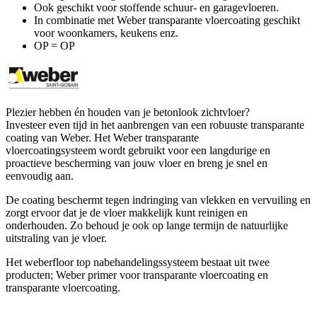
Ook geschikt voor stoffende schuur- en garagevloeren.
In combinatie met Weber transparante vloercoating geschikt
voor woonkamers, keukens enz.
OP = OP
Plezier hebben én houden van je betonlook zichtvloer?
Investeer even tijd in het aanbrengen van een robuuste transparante
coating van Weber. Het Weber transparante
vloercoatingsysteem wordt gebruikt voor een langdurige en
proactieve bescherming van jouw vloer en breng je snel en
eenvoudig aan.
De coating beschermt tegen indringing van vlekken en vervuiling en
zorgt ervoor dat je de vloer makkelijk kunt reinigen en
onderhouden. Zo behoud je ook op lange termijn de natuurlijke
uitstraling van je vloer.
Het weberfloor top nabehandelingssysteem bestaat uit twee
producten; Weber primer voor transparante vloercoating en
transparante vloercoating.