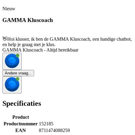
Nieuw
GAMMA Kluscoach
👋
Hoi klusser, ik ben de GAMMA Kluscoach, een handige chatbot,
en help je graag met je klus.
GAMMA Kluscoach - Altijd bereikbaar
Andere vraag...
Specificaties
Product
Productnummer
152185
EAN
8711474088259