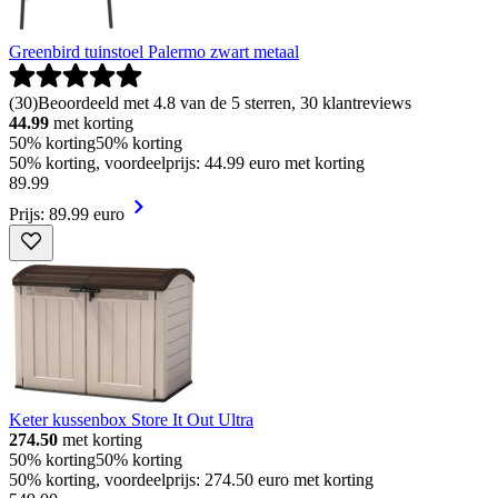
Greenbird tuinstoel Palermo zwart metaal
(
30
)
Beoordeeld met 4.8 van de 5 sterren, 30 klantreviews
44.99
met korting
50% korting
50% korting
50% korting, voordeelprijs: 44.99 euro met korting
89
.
99
Prijs: 89.99 euro
Keter kussenbox Store It Out Ultra
274.50
met korting
50% korting
50% korting
50% korting, voordeelprijs: 274.50 euro met korting