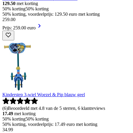
129.50
met korting
50% korting
50% korting
50% korting, voordeelprijs: 129.50 euro met korting
259
.
00
Prijs: 259.00 euro
Kinderstep 3-wiel Woezel & Pip blauw geel
(
6
)
Beoordeeld met 4.8 van de 5 sterren, 6 klantreviews
17.49
met korting
50% korting
50% korting
50% korting, voordeelprijs: 17.49 euro met korting
34
.
99