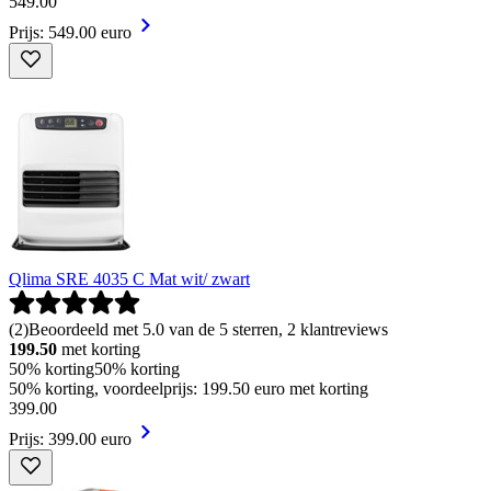
549
.
00
Prijs: 549.00 euro
Qlima SRE 4035 C Mat wit/ zwart
(
2
)
Beoordeeld met 5.0 van de 5 sterren, 2 klantreviews
199.50
met korting
50% korting
50% korting
50% korting, voordeelprijs: 199.50 euro met korting
399
.
00
Prijs: 399.00 euro