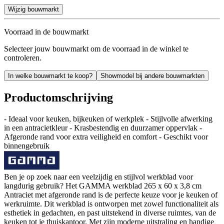
Wijzig bouwmarkt
Voorraad in de bouwmarkt
Selecteer jouw bouwmarkt om de voorraad in de winkel te
controleren.
In welke bouwmarkt te koop?
Showmodel bij andere bouwmarkten
Productomschrijving
- Ideaal voor keuken, bijkeuken of werkplek - Stijlvolle afwerking
in een antracietkleur - Krasbestendig en duurzamer oppervlak -
Afgeronde rand voor extra veiligheid en comfort - Geschikt voor
binnengebruik
Ben je op zoek naar een veelzijdig en stijlvol werkblad voor
langdurig gebruik? Het GAMMA werkblad 265 x 60 x 3,8 cm
Antraciet met afgeronde rand is de perfecte keuze voor je keuken of
werkruimte. Dit werkblad is ontworpen met zowel functionaliteit als
esthetiek in gedachten, en past uitstekend in diverse ruimtes, van de
keuken tot je thuiskantoor. Met zijn moderne uitstraling en handige