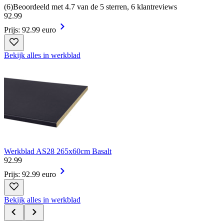
(
6
)
Beoordeeld met 4.7 van de 5 sterren, 6 klantreviews
92
.
99
Prijs: 92.99 euro
Bekijk alles in werkblad
Werkblad AS28 265x60cm Basalt
92
.
99
Prijs: 92.99 euro
Bekijk alles in werkblad