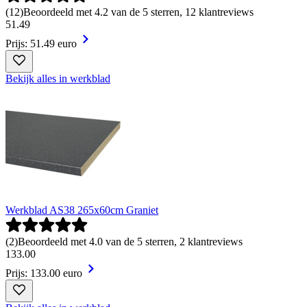
(
12
)
Beoordeeld met 4.2 van de 5 sterren, 12 klantreviews
51
.
49
Prijs: 51.49 euro
Bekijk alles in werkblad
Werkblad AS38 265x60cm Graniet
(
2
)
Beoordeeld met 4.0 van de 5 sterren, 2 klantreviews
133
.
00
Prijs: 133.00 euro