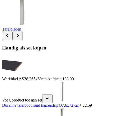
Tafelbladen
Handig als set kopen
Werkblad AS38 265x60cm Antraciet
133.00
Voeg product toe aan set
Duraline tafelpoot rond hamerslag Ø7,6x72 cm
+ 22.59