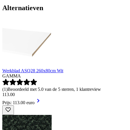
Alternatieven
Werkblad ASQ28 260x80cm Wit
GAMMA
(
1
)
Beoordeeld met 5.0 van de 5 sterren, 1 klantreview
113
.
00
Prijs: 113.00 euro