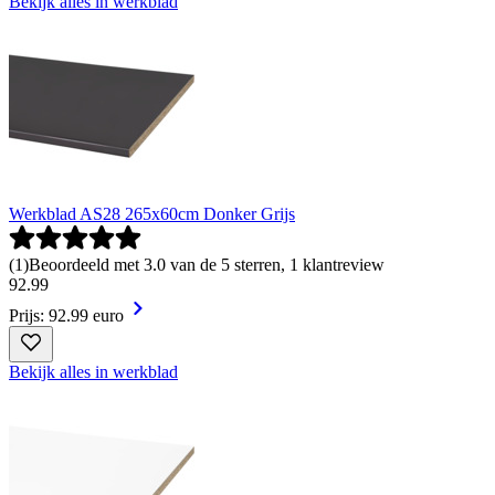
Bekijk alles in werkblad
Werkblad AS28 265x60cm Donker Grijs
(
1
)
Beoordeeld met 3.0 van de 5 sterren, 1 klantreview
92
.
99
Prijs: 92.99 euro
Bekijk alles in werkblad