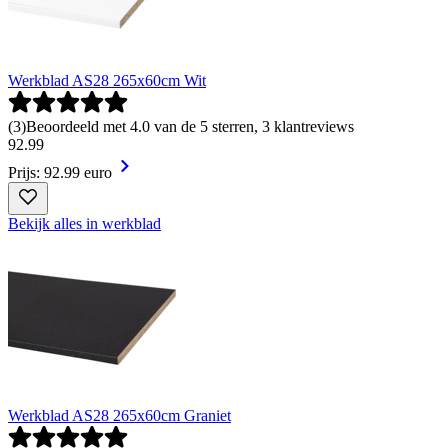
Werkblad AS28 265x60cm Wit
(
3
)
Beoordeeld met 4.0 van de 5 sterren, 3 klantreviews
92
.
99
Prijs: 92.99 euro
Bekijk alles in werkblad
Werkblad AS28 265x60cm Graniet