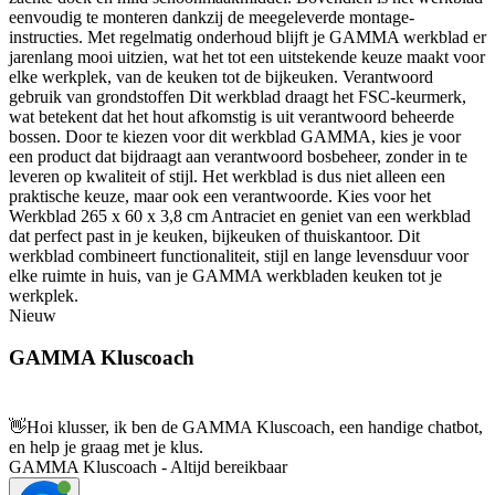
eenvoudig te monteren dankzij de meegeleverde montage-
instructies. Met regelmatig onderhoud blijft je GAMMA werkblad er
jarenlang mooi uitzien, wat het tot een uitstekende keuze maakt voor
elke werkplek, van de keuken tot de bijkeuken. Verantwoord
gebruik van grondstoffen Dit werkblad draagt het FSC-keurmerk,
wat betekent dat het hout afkomstig is uit verantwoord beheerde
bossen. Door te kiezen voor dit werkblad GAMMA, kies je voor
een product dat bijdraagt aan verantwoord bosbeheer, zonder in te
leveren op kwaliteit of stijl. Het werkblad is dus niet alleen een
praktische keuze, maar ook een verantwoorde. Kies voor het
Werkblad 265 x 60 x 3,8 cm Antraciet en geniet van een werkblad
dat perfect past in je keuken, bijkeuken of thuiskantoor. Dit
werkblad combineert functionaliteit, stijl en lange levensduur voor
elke ruimte in huis, van je GAMMA werkbladen keuken tot je
werkplek.
Nieuw
GAMMA Kluscoach
👋
Hoi klusser, ik ben de GAMMA Kluscoach, een handige chatbot,
en help je graag met je klus.
GAMMA Kluscoach - Altijd bereikbaar