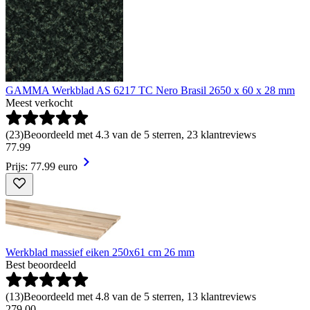
GAMMA Werkblad AS 6217 TC Nero Brasil 2650 x 60 x 28 mm
Meest verkocht
(
23
)
Beoordeeld met 4.3 van de 5 sterren, 23 klantreviews
77
.
99
Prijs: 77.99 euro
Werkblad massief eiken 250x61 cm 26 mm
Best beoordeeld
(
13
)
Beoordeeld met 4.8 van de 5 sterren, 13 klantreviews
279
.
00