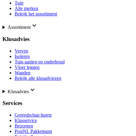
Tuin
Alle merken
Bekijk het assortiment
Assortiment
Klusadvies
Verven
Isoleren
Tuin aanleg en onderhoud
Vloer leggen
Wanden
Bekijk alle klusadviezen
Klusadvies
Services
Gereedschap huren
Klusservice
Bezorgen
PostNL Pakketpunt