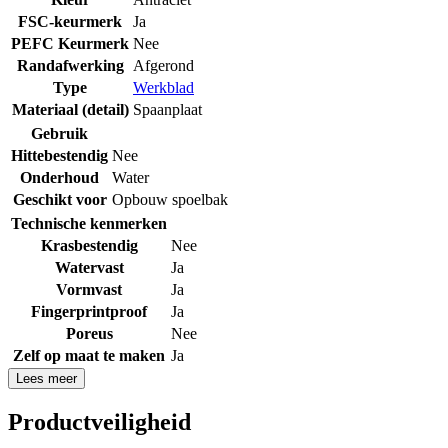
FSC-keurmerk
Ja
PEFC Keurmerk
Nee
Randafwerking
Afgerond
Type
Werkblad
Materiaal (detail)
Spaanplaat
Gebruik
Hittebestendig
Nee
Onderhoud
Water
Geschikt voor
Opbouw spoelbak
Technische kenmerken
Krasbestendig
Nee
Watervast
Ja
Vormvast
Ja
Fingerprintproof
Ja
Poreus
Nee
Zelf op maat te maken
Ja
Lees meer
Productveiligheid