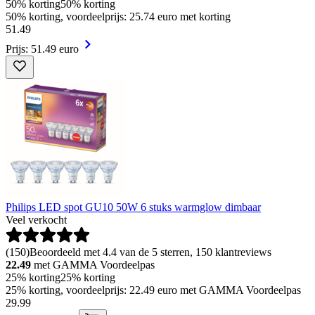
50% korting
50% korting
50% korting, voordeelprijs: 25.74 euro met korting
51
.
49
Prijs: 51.49 euro
Philips LED spot GU10 50W 6 stuks warmglow dimbaar
Veel verkocht
(
150
)
Beoordeeld met 4.4 van de 5 sterren, 150 klantreviews
22.49
met GAMMA Voordeelpas
25% korting
25% korting
25% korting, voordeelprijs: 22.49 euro met GAMMA Voordeelpas
29
.
99