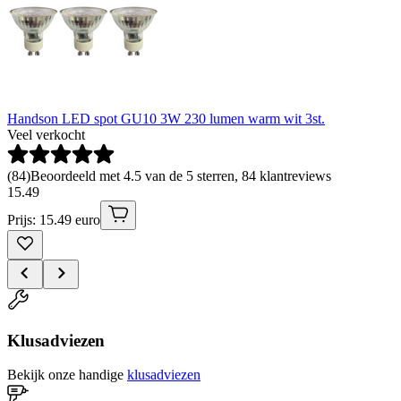
Handson LED spot GU10 3W 230 lumen warm wit 3st.
Veel verkocht
(
84
)
Beoordeeld met 4.5 van de 5 sterren, 84 klantreviews
15
.
49
Prijs: 15.49 euro
Klusadviezen
Bekijk onze handige
klusadviezen