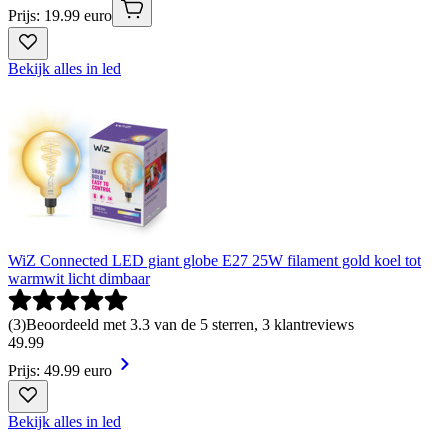
Prijs: 19.99 euro
Bekijk alles in led
WiZ Connected LED giant globe E27 25W filament gold koel tot
warmwit licht dimbaar
(
3
)
Beoordeeld met 3.3 van de 5 sterren, 3 klantreviews
49
.
99
Prijs: 49.99 euro
Bekijk alles in led