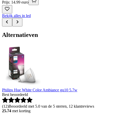
Prijs: 14.99 euro
Bekijk alles in led
Alternatieven
Philips Hue White Color Ambiance gu10 5.7w
Best beoordeeld
(
12
)
Beoordeeld met 5.0 van de 5 sterren, 12 klantreviews
25.74
met korting