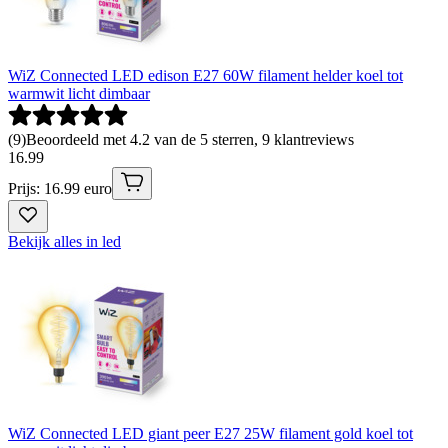
WiZ Connected LED edison E27 60W filament helder koel tot
warmwit licht dimbaar
(
9
)
Beoordeeld met 4.2 van de 5 sterren, 9 klantreviews
16
.
99
Prijs: 16.99 euro
Bekijk alles in led
WiZ Connected LED giant peer E27 25W filament gold koel tot