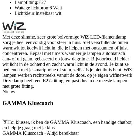
Lampfitting:E27
Wattage lichtbron:6 Watt
Lichtkleur:Instelbaar wit
Met deze slimme, zeer grote bolvormige WiZ LED-filamentlamp
zorg je heel eenvoudig voor sfeer in huis. Stel verschillende tinten
warmwit tot koelwit licht in, die je helpen met ontspannen of juist
concentreren. Bepaal met timers wanneer je lampen automatisch
aan- of uit gaan, gebaseerd op jouw dagritme. Bijvoorbeeld helder
wit licht in de ochtend en zacht warm licht in de avond. Je kunt ze
bedienen met je smartphone of stem, zelfs als je niet thuis bent. WiZ
lampen werken rechtstreeks vanuit de doos, op je eigen wifinetwerk.
Deze lamp heeft een E27-fitting, en past dus in de meeste lampen
met grote fitting.
Nieuw
GAMMA Kluscoach
👋
Hoi klusser, ik ben de GAMMA Kluscoach, een handige chatbot,
en help je graag met je klus.
GAMMA Kluscoach - Altijd bereikbaar