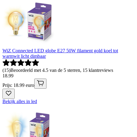
WiZ Connected LED globe E27 50W filament gold koel tot
warmwit licht dimbaar
(
15
)
Beoordeeld met 4.5 van de 5 sterren, 15 klantreviews
18
.
99
Prijs: 18.99 euro
Bekijk alles in led