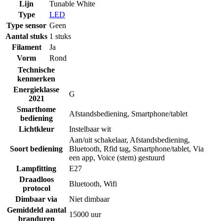
Lijn
Tunable White
Type
LED
Type sensor
Geen
Aantal stuks
1 stuks
Filament
Ja
Vorm
Rond
Technische
kenmerken
Energieklasse
G
2021
Smarthome
Afstandsbediening
,
Smartphone/tablet
bediening
Lichtkleur
Instelbaar wit
Aan/uit schakelaar
,
Afstandsbediening
,
Soort bediening
Bluetooth
,
Rfid tag
,
Smartphone/tablet
,
Via
een app
,
Voice (stem) gestuurd
Lampfitting
E27
Draadloos
Bluetooth
,
Wifi
protocol
Dimbaar via
Niet dimbaar
Gemiddeld aantal
15000 uur
branduren