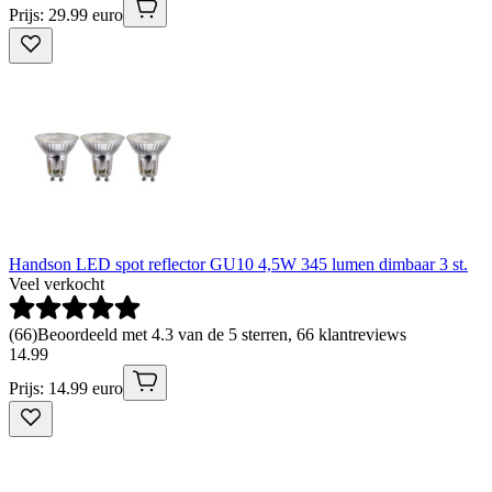
Prijs: 29.99 euro
Handson LED spot reflector GU10 4,5W 345 lumen dimbaar 3 st.
Veel verkocht
(
66
)
Beoordeeld met 4.3 van de 5 sterren, 66 klantreviews
14
.
99
Prijs: 14.99 euro