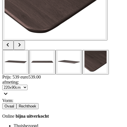
Prijs: 539 euro
539
.
00
afmeting
:
Vorm
:
Ovaal
Rechthoek
Online
bijna uitverkocht
Thuisbezorgd