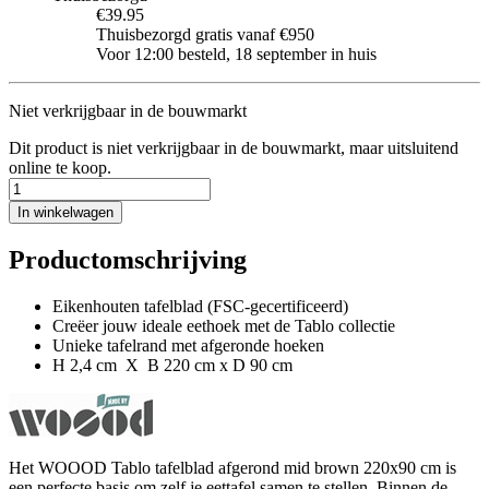
€39.95
Thuisbezorgd gratis vanaf €950
Voor 12:00 besteld, 18 september in huis
Niet verkrijgbaar in de bouwmarkt
Dit product is niet verkrijgbaar in de bouwmarkt, maar uitsluitend
online te koop.
In winkelwagen
Productomschrijving
Eikenhouten tafelblad (FSC-gecertificeerd)
Creëer jouw ideale eethoek met de Tablo collectie
Unieke tafelrand met afgeronde hoeken
H 2,4 cm X B 220 cm x D 90 cm
Het WOOOD Tablo tafelblad afgerond mid brown 220x90 cm is
een perfecte basis om zelf je eettafel samen te stellen. Binnen de