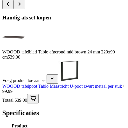
Handig als set kopen
WOOOD tafelblad Tablo afgerond mid brown 24 mm 220x90
cm
539.00
Voeg product toe aan set
WOOOD tafelpoot Tablo Maastricht U-poot zwart metaal per stuk
+
99.99
Totaal 539.00
Specificaties
Product