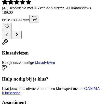
(
41
)
Beoordeeld met 4.5 van de 5 sterren, 41 klantreviews
189
.
00
Prijs: 189.00 euro
Klusadviezen
Bekijk onze handige
klusadviezen
Hulp nodig bij je klus?
Laat jouw klus uitvoeren door een klusexpert met de
GAMMA
Klusservice
Assortiment