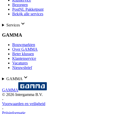
Klusservice
Bezorgen
PostNL Pakketpunt
Bekijk alle services
Services
GAMMA
Bouwmarkten
Over GAMMA
Beter klussen
Klantenservice
Vacatures
Nieuwsbrief
GAMMA
GAMMA
©
2026
Intergamma B.V.
-
Voorwaarden en veiligheid
-
Prijsinformatie