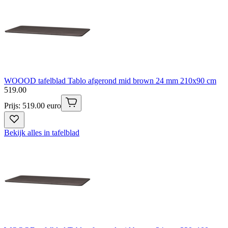
WOOOD tafelblad Tablo afgerond mid brown 24 mm 210x90 cm
519
.
00
Prijs: 519.00 euro
Bekijk alles in tafelblad