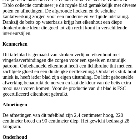
Tablo collectie combineer je dit royale blad gemakkelijk met diverse
poten en afmetingen. De afgeronde hoeken en de schuine
kantafwerking zorgen voor een moderne en verfijnde uitstraling.
Dankzij de beits op waterbasis krijgt het eikenhout een diepe
donkerbruine kleur die goed tot zijn recht komt in verschillende
interieurstijlen.
Kenmerken
Dit tafelblad is gemaakt van stroken verlijmd eikenhout met
vingerlasverbindingen die zorgen voor een speels en natuurlijk
patroon. Onbehandeld eikenhout heeft een lichtbruine tint met een
zachtgele gloed en een duidelijke nerftekening. Omdat elk stuk hout
uniek is, heeft ieder blad zijn eigen uitstraling. De licht geborstelde
afwerking benadrukt de nerven en laat de kleur van de beits extra
mooi naar voren komen. Voor de productie van dit blad is FSC-
gecertificeerd eikenhout gebruikt.
Afmetingen
De afmetingen van dit tafelblad zijn 2,4 centimeter hoog, 220
centimeter breed en 90 centimeter diep. Het gewicht bedraagt 28
kilogram.
Onderhoud