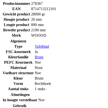
Productnummer
278367
EAN
8714713212101
Gewicht product
28000 gr
Hoogte product
20 mm
Lengte product
890 mm
Breedte product
2190 mm
Merk
WOOOD
Algemeen
Type
Tafelblad
FSC-keurmerk
Ja
Kleurfamilie
Bruin
PEFC Keurmerk
Nee
Materiaal
Hout
Voelbare structuur
Nee
Kleur
Bruin
Vorm
Rechthoek
Aantal stuks
1 stuks
Afmetingen
In hoogte verstelbaar
Nee
Gebruik