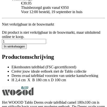
€39.95
Thuisbezorgd gratis vanaf €950
Voor 12:00 besteld, 19 september in huis
Niet verkrijgbaar in de bouwmarkt
Dit product is niet verkrijgbaar in de bouwmarkt, maar uitsluitend
online te koop.
In winkelwagen
Productomschrijving
Eikenhouten tafelblad (FSC-gecertificeerd)
Creëer jouw ideale eethoek met de Tablo collectie
Deens ovaal tafelblad voorzien van unieke kantafwerking
H 2,4 cm X B 180 cm x D 100 cm
Het WOOOD Tablo Deens ovale tafelblad camel 180x100 cm is
een stijlvolle basis voor een moderne eethoek. De Deens ovale vorm