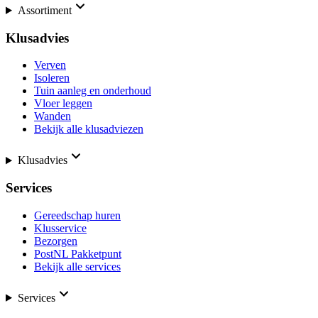
Assortiment
Klusadvies
Verven
Isoleren
Tuin aanleg en onderhoud
Vloer leggen
Wanden
Bekijk alle klusadviezen
Klusadvies
Services
Gereedschap huren
Klusservice
Bezorgen
PostNL Pakketpunt
Bekijk alle services
Services