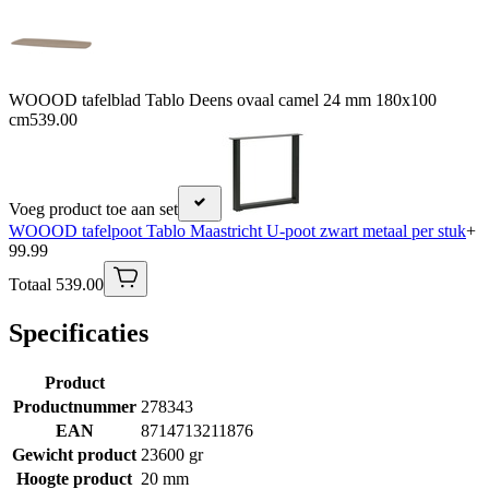
WOOOD tafelblad Tablo Deens ovaal camel 24 mm 180x100
cm
539.00
Voeg product toe aan set
WOOOD tafelpoot Tablo Maastricht U-poot zwart metaal per stuk
+
99.99
Totaal 539.00
Specificaties
Product
Productnummer
278343
EAN
8714713211876
Gewicht product
23600 gr
Hoogte product
20 mm