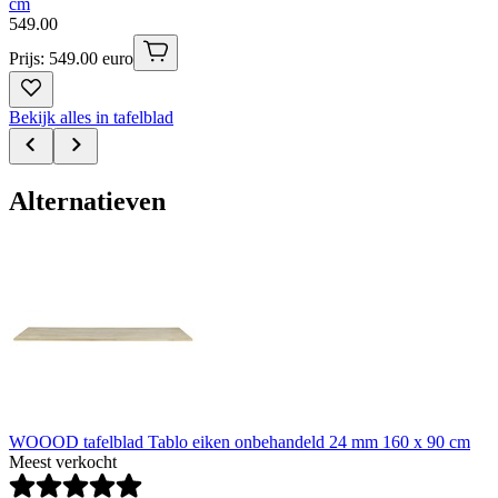
cm
549
.
00
Prijs: 549.00 euro
Bekijk alles in tafelblad
Alternatieven
WOOOD tafelblad Tablo eiken onbehandeld 24 mm 160 x 90 cm
Meest verkocht