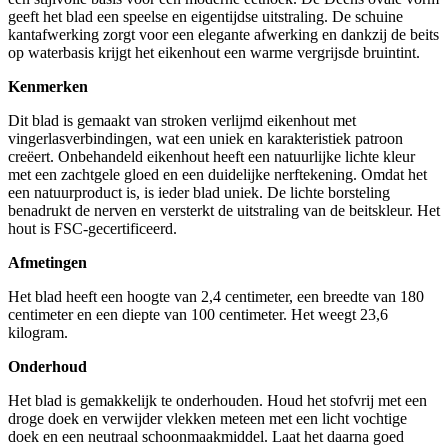
geeft het blad een speelse en eigentijdse uitstraling. De schuine
kantafwerking zorgt voor een elegante afwerking en dankzij de beits
op waterbasis krijgt het eikenhout een warme vergrijsde bruintint.
Kenmerken
Dit blad is gemaakt van stroken verlijmd eikenhout met
vingerlasverbindingen, wat een uniek en karakteristiek patroon
creëert. Onbehandeld eikenhout heeft een natuurlijke lichte kleur
met een zachtgele gloed en een duidelijke nerftekening. Omdat het
een natuurproduct is, is ieder blad uniek. De lichte borsteling
benadrukt de nerven en versterkt de uitstraling van de beitskleur. Het
hout is FSC-gecertificeerd.
Afmetingen
Het blad heeft een hoogte van 2,4 centimeter, een breedte van 180
centimeter en een diepte van 100 centimeter. Het weegt 23,6
kilogram.
Onderhoud
Het blad is gemakkelijk te onderhouden. Houd het stofvrij met een
droge doek en verwijder vlekken meteen met een licht vochtige
doek en een neutraal schoonmaakmiddel. Laat het daarna goed