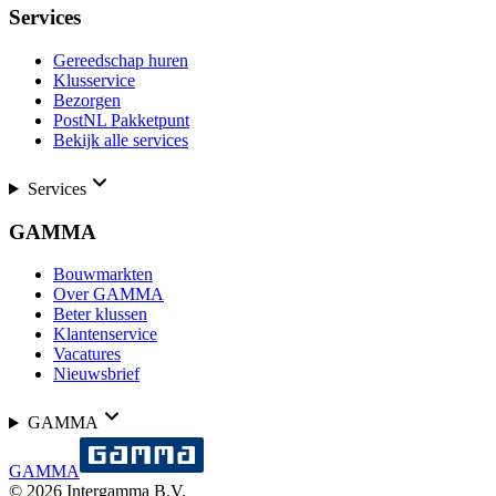
Services
Gereedschap huren
Klusservice
Bezorgen
PostNL Pakketpunt
Bekijk alle services
Services
GAMMA
Bouwmarkten
Over GAMMA
Beter klussen
Klantenservice
Vacatures
Nieuwsbrief
GAMMA
GAMMA
©
2026
Intergamma B.V.