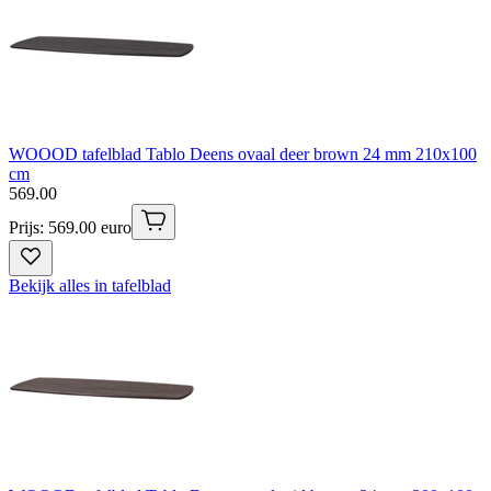
WOOOD tafelblad Tablo Deens ovaal deer brown 24 mm 210x100
cm
569
.
00
Prijs: 569.00 euro
Bekijk alles in tafelblad