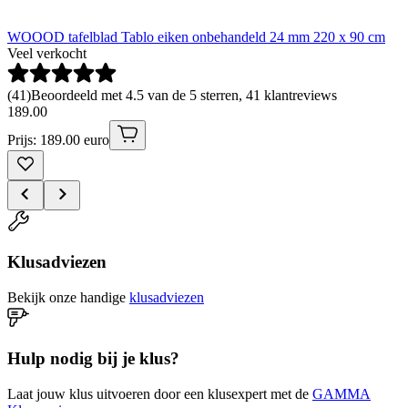
WOOOD tafelblad Tablo eiken onbehandeld 24 mm 220 x 90 cm
Veel verkocht
(
41
)
Beoordeeld met 4.5 van de 5 sterren, 41 klantreviews
189
.
00
Prijs: 189.00 euro
Klusadviezen
Bekijk onze handige
klusadviezen
Hulp nodig bij je klus?
Laat jouw klus uitvoeren door een klusexpert met de
GAMMA