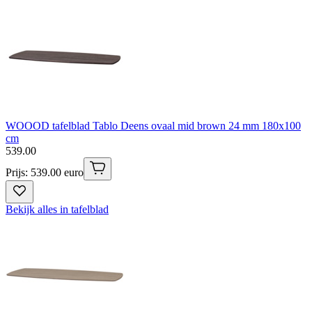
WOOOD tafelblad Tablo Deens ovaal mid brown 24 mm 180x100
cm
539
.
00
Prijs: 539.00 euro
Bekijk alles in tafelblad