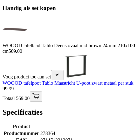
Handig als set kopen
WOOOD tafelblad Tablo Deens ovaal mid brown 24 mm 210x100
cm
569.00
Voeg product toe aan set
WOOOD tafelpoot Tablo Maastricht U-poot zwart metaal per stuk
+
99.99
Totaal 569.00
Specificaties
Product
Productnummer
278364