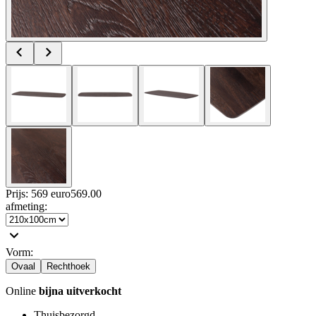
Prijs: 569 euro
569
.
00
afmeting
:
Vorm
:
Ovaal
Rechthoek
Online
bijna uitverkocht
Thuisbezorgd