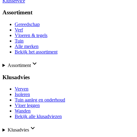
Klusservice
Assortiment
Gereedschap
Verf
Vloeren & tegels
Tuin
Alle merken
Bekijk het assortiment
Assortiment
Klusadvies
Verven
Isoleren
Tuin aanleg en onderhoud
Vloer leggen
Wanden
Bekijk alle klusadviezen
Klusadvies