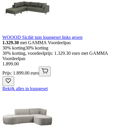
WOOOD Sicilië tuin loungeset links groen
1.329.30
met GAMMA Voordeelpas
30% korting
30% korting
30% korting, voordeelprijs: 1.329.30 euro met GAMMA
Voordeelpas
1
.
899
.
00
Prijs: 1.899.00 euro
Bekijk alles in loungeset