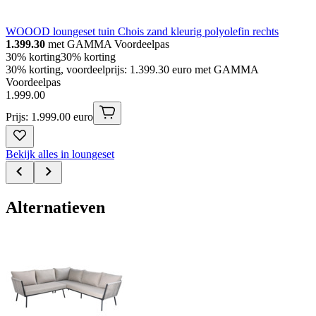
WOOOD loungeset tuin Chois zand kleurig polyolefin rechts
1.399.30
met GAMMA Voordeelpas
30% korting
30% korting
30% korting, voordeelprijs: 1.399.30 euro met GAMMA
Voordeelpas
1
.
999
.
00
Prijs: 1.999.00 euro
Bekijk alles in loungeset
Alternatieven