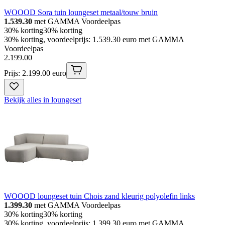
WOOOD Sora tuin loungeset metaal/touw bruin
1.539.30
met GAMMA Voordeelpas
30% korting
30% korting
30% korting, voordeelprijs: 1.539.30 euro met GAMMA
Voordeelpas
2
.
199
.
00
Prijs: 2.199.00 euro
Bekijk alles in loungeset
WOOOD loungeset tuin Chois zand kleurig polyolefin links
1.399.30
met GAMMA Voordeelpas
30% korting
30% korting
30% korting, voordeelprijs: 1.399.30 euro met GAMMA