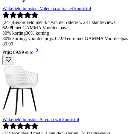
Wakefield tuinstoel Valencia antraciet kunststof
(
241
)
Beoordeeld met 4.4 van de 5 sterren, 241 klantreviews
62.99
met GAMMA Voordeelpas
30% korting
30% korting
30% korting, voordeelprijs: 62.99 euro met GAMMA Voordeelpas
89
.
99
Prijs: 89.99 euro
Wakefield tuinstoel Savona wit kunststof
(
74
)
Beoordeeld met 4.2 van de 5 sterren, 74 klantreviews