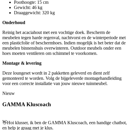
Poothoogte: 15 cm
Gewicht: 46 kg
Draaggewicht: 320 kg
Onderhoud
Reinig het acaciahout met een vochtige doek. Bescherm de
meubelen tegen harde regenval, nachtvorst en de winterperiode met
een plasticfolie of beschermhoes. Indien mogelijk is het beter dat de
meubelen binnenshuis overwinteren. Outdoor meubels onder een
hoes moeten ventileren om schimmel te voorkomen.
Montage & levering
Deze loungeset wordt in 2 pakketten geleverd en dient zelf
gemonteerd te worden. Volg de bijgeleverde montagehandleiding
voor een correcte installatie van jouw nieuwe tuinmeubel.
Nieuw
GAMMA Kluscoach
👋
Hoi klusser, ik ben de GAMMA Kluscoach, een handige chatbot,
en help je graag met je klus.