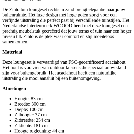
De Zinto tuin loungeset rechts in zand brengt elegantie naar jouw
buitenruimte. Het luxe design met hoge poten zorgt voor een
verfijnde uitstraling die perfect past bij verschillende tuinstijlen. Het
Nederlandse interieurmerk WOOOD heeft met deze loungeset een
prachtig meubelstuk gecreëerd dat jouw terras of tuin naar een hoger
niveau tilt. Zinto is de plek waar comfort en stijl moeiteloos
samenkomen.
Materiaal
Deze loungeset is vervaardigd van FSC-gecertificeerd acaciahout.
Het hout is voorzien van outdoor kussens die speciaal ontwikkeld
zijn voor buitengebruik. Het acaciahout heeft een natuurlijke
uitstraling die mooi aansluit bij een buitenomgeving.
Afmetingen
Hoogte: 83 cm
Breedte: 300 cm
Diepte: 100 cm
Zithoogte: 37 cm
Zitbreedte: 254 cm
Zitdiepte: 181 cm
Hoogte rugleuning: 44 cm