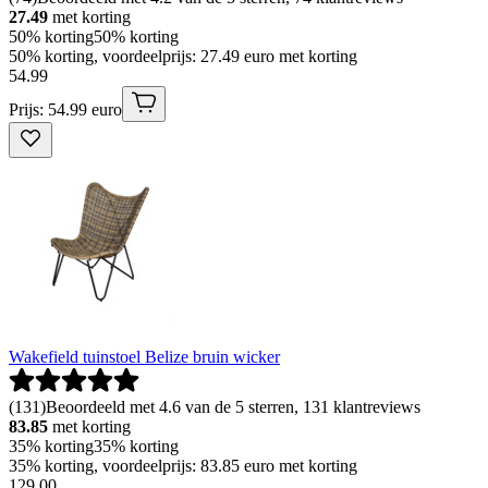
27.49
met korting
50% korting
50% korting
50% korting, voordeelprijs: 27.49 euro met korting
54
.
99
Prijs: 54.99 euro
Wakefield tuinstoel Belize bruin wicker
(
131
)
Beoordeeld met 4.6 van de 5 sterren, 131 klantreviews
83.85
met korting
35% korting
35% korting
35% korting, voordeelprijs: 83.85 euro met korting
129
.
00