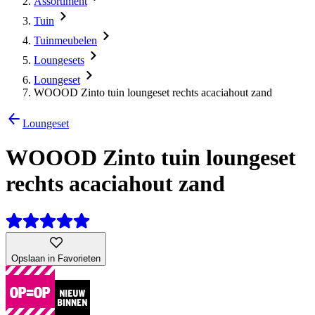
Assortiment
Tuin
Tuinmeubelen
Loungesets
Loungeset
WOOOD Zinto tuin loungeset rechts acaciahout zand
Loungeset
WOOOD Zinto tuin loungeset
rechts acaciahout zand
Opslaan in Favorieten