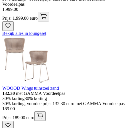
Voordeelpas
1
.
999
.
00
Prijs: 1.999.00 euro
Bekijk alles in loungeset
WOOOD Wings tuinstoel zand
132.30
met GAMMA Voordeelpas
30% korting
30% korting
30% korting, voordeelprijs: 132.30 euro met GAMMA Voordeelpas
189
.
00
Prijs: 189.00 euro