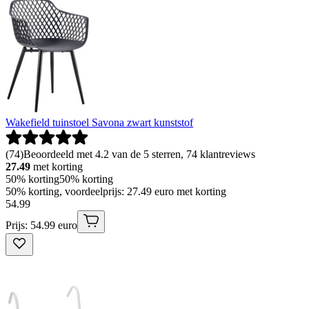
Wakefield tuinstoel Savona zwart kunststof
(
74
)
Beoordeeld met 4.2 van de 5 sterren, 74 klantreviews
27.49
met korting
50% korting
50% korting
50% korting, voordeelprijs: 27.49 euro met korting
54
.
99
Prijs: 54.99 euro