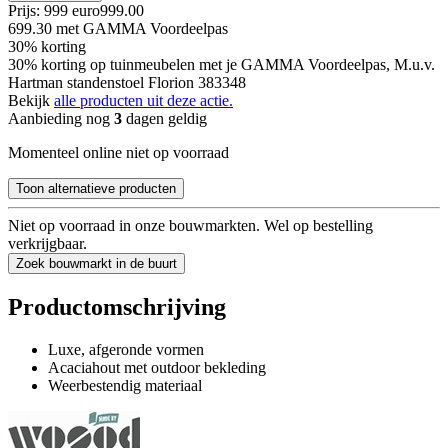
Prijs: 999 euro
999
.
00
699.30
met GAMMA Voordeelpas
30% korting
30% korting op tuinmeubelen met je GAMMA Voordeelpas, M.u.v.
Hartman standenstoel Florion 383348
Bekijk
alle producten uit deze actie.
Aanbieding nog
3
dagen geldig
Momenteel online niet op voorraad
Toon alternatieve producten
Niet op voorraad in onze bouwmarkten. Wel op bestelling
verkrijgbaar.
Zoek bouwmarkt in de buurt
Productomschrijving
Luxe, afgeronde vormen
Acaciahout met outdoor bekleding
Weerbestendig materiaal