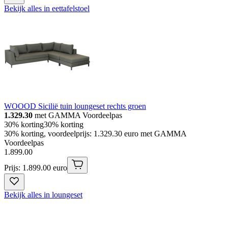
Bekijk alles in eettafelstoel
WOOOD Sicilië tuin loungeset rechts groen
1.329.30
met GAMMA Voordeelpas
30% korting
30% korting
30% korting, voordeelprijs: 1.329.30 euro met GAMMA
Voordeelpas
1
.
899
.
00
Prijs: 1.899.00 euro
Bekijk alles in loungeset