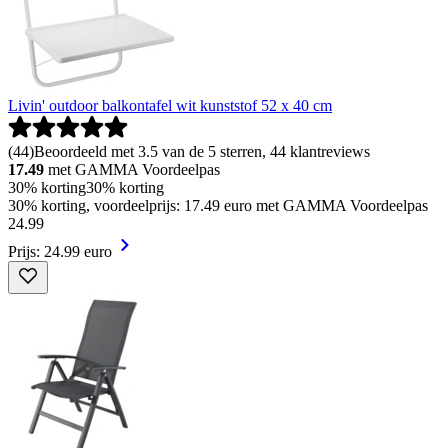
Livin' outdoor balkontafel wit kunststof 52 x 40 cm
(
44
)
Beoordeeld met 3.5 van de 5 sterren, 44 klantreviews
17.49
met GAMMA Voordeelpas
30% korting
30% korting
30% korting, voordeelprijs: 17.49 euro met GAMMA Voordeelpas
24
.
99
Prijs: 24.99 euro