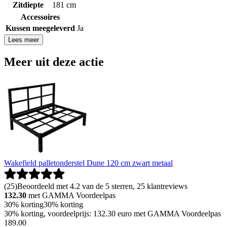
Zitdiepte
181 cm
Accessoires
Kussen meegeleverd
Ja
Lees meer
Meer uit deze actie
Wakefield palletonderstel Dune 120 cm zwart metaal
(
25
)
Beoordeeld met 4.2 van de 5 sterren, 25 klantreviews
132.30
met GAMMA Voordeelpas
30% korting
30% korting
30% korting, voordeelprijs: 132.30 euro met GAMMA Voordeelpas
189
.
00