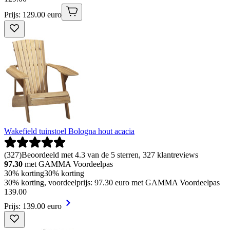
Prijs: 129.00 euro
Wakefield tuinstoel Bologna hout acacia
(
327
)
Beoordeeld met 4.3 van de 5 sterren, 327 klantreviews
97.30
met GAMMA Voordeelpas
30% korting
30% korting
30% korting, voordeelprijs: 97.30 euro met GAMMA Voordeelpas
139
.
00
Prijs: 139.00 euro