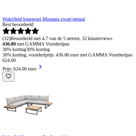
Wakefield loungeset Montana zwart metaal
Best beoordeeld
(
32
)
Beoordeeld met 4.7 van de 5 sterren, 32 klantreviews
436.80
met GAMMA Voordeelpas
30% korting
30% korting
30% korting, voordeelprijs: 436.80 euro met GAMMA Voordeelpas
624
.
00
Prijs: 624.00 euro