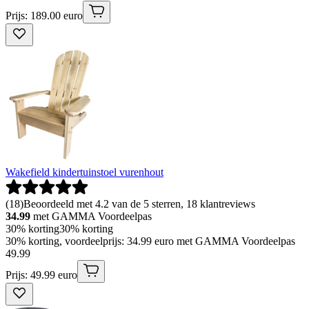
Prijs: 189.00 euro
Wakefield kindertuinstoel vurenhout
(
18
)
Beoordeeld met 4.2 van de 5 sterren, 18 klantreviews
34.99
met GAMMA Voordeelpas
30% korting
30% korting
30% korting, voordeelprijs: 34.99 euro met GAMMA Voordeelpas
49
.
99
Prijs: 49.99 euro