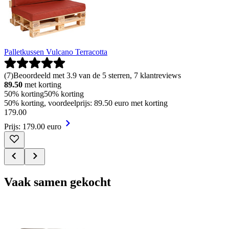
Palletkussen Vulcano Terracotta
(
7
)
Beoordeeld met 3.9 van de 5 sterren, 7 klantreviews
89.50
met korting
50% korting
50% korting
50% korting, voordeelprijs: 89.50 euro met korting
179
.
00
Prijs: 179.00 euro
Vaak samen gekocht