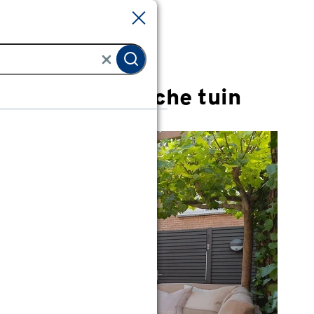
Sluiten
Sluiten
eine en praktische tuin