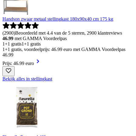
Handson zwaar metaal stellingkast 180x90x40 cm 175 kg
(
2900
)
Beoordeeld met 4.4 van de 5 sterren, 2900 klantreviews
46.99
met GAMMA Voordeelpas
1+1 gratis
1+1 gratis
1+1 gratis, voordeelprijs: 46.99 euro met GAMMA Voordeelpas
46
.
99
Prijs: 46.99 euro
Bekijk alles in stellingkast