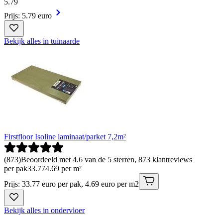
5
.
79
Prijs: 5.79 euro
Bekijk alles in tuinaarde
Firstfloor Isoline laminaat/parket 7,2m²
(
873
)
Beoordeeld met 4.6 van de 5 sterren, 873 klantreviews
per pak
33
.
77
4.69 per m²
Prijs: 33.77 euro per pak, 4.69 euro per m2
Bekijk alles in ondervloer