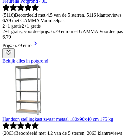
Fleurella Potgrond 40L
(
5116
)
Beoordeeld met 4.5 van de 5 sterren, 5116 klantreviews
6.79
met GAMMA Voordeelpas
2+1 gratis
2+1 gratis
2+1 gratis, voordeelprijs: 6.79 euro met GAMMA Voordeelpas
6
.
79
Prijs: 6.79 euro
Bekijk alles in potgrond
Handson stellingkast zwaar metaal 180x90x40 cm 175 kg
(
2063
)
Beoordeeld met 4.2 van de 5 sterren, 2063 klantreviews