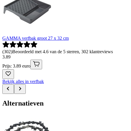
GAMMA verfbak groot 27 x 32 cm
(
302
)
Beoordeeld met 4.6 van de 5 sterren, 302 klantreviews
3
.
89
Prijs: 3.89 euro
Bekijk alles in verfbak
Alternatieven