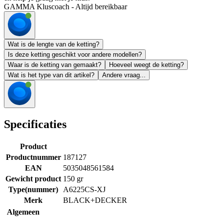
GAMMA Kluscoach - Altijd bereikbaar
Wat is de lengte van de ketting?
Is deze ketting geschikt voor andere modellen?
Waar is de ketting van gemaakt?
Hoeveel weegt de ketting?
Wat is het type van dit artikel?
Andere vraag...
Specificaties
Product
Productnummer
187127
EAN
5035048561584
Gewicht product
150 gr
Type(nummer)
A6225CS-XJ
Merk
BLACK+DECKER
Algemeen