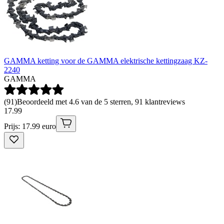
GAMMA ketting voor de GAMMA elektrische kettingzaag KZ-
2240
GAMMA
(
91
)
Beoordeeld met 4.6 van de 5 sterren, 91 klantreviews
17
.
99
Prijs: 17.99 euro