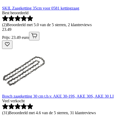
SKIL Zaagketting 35cm voor 0581 kettingzaag
Best beoordeeld
(
2
)
Beoordeeld met 5.0 van de 5 sterren, 2 klantreviews
23
.
49
Prijs: 23.49 euro
Bosch zaagketting 30 cm t.b.v. AKE 30-19S, AKE 30S, AKE 30 LI
Veel verkocht
(
31
)
Beoordeeld met 4.6 van de 5 sterren, 31 klantreviews