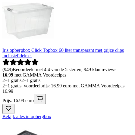
Iris opbergbox Click Topbox 60 liter transparant met grijze clips
inclusief deksel
(
949
)
Beoordeeld met 4.4 van de 5 sterren, 949 klantreviews
16.99
met GAMMA Voordeelpas
2+1 gratis
2+1 gratis
2+1 gratis, voordeelprijs: 16.99 euro met GAMMA Voordeelpas
16
.
99
Prijs: 16.99 euro
Bekijk alles in opbergbox