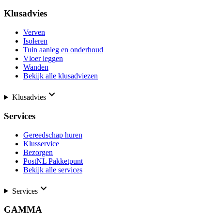
Klusadvies
Verven
Isoleren
Tuin aanleg en onderhoud
Vloer leggen
Wanden
Bekijk alle klusadviezen
Klusadvies
Services
Gereedschap huren
Klusservice
Bezorgen
PostNL Pakketpunt
Bekijk alle services
Services
GAMMA