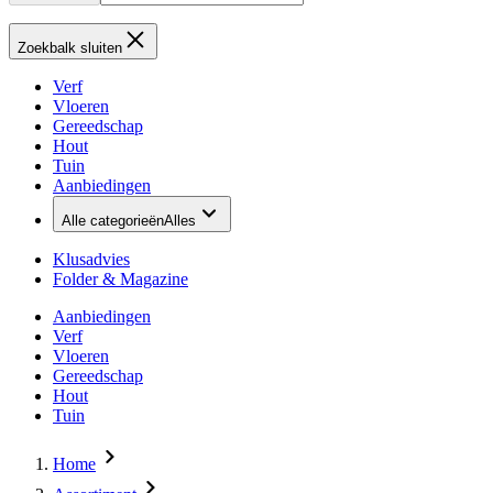
Zoekbalk sluiten
Verf
Vloeren
Gereedschap
Hout
Tuin
Aanbiedingen
Alle categorieën
Alles
Klusadvies
Folder & Magazine
Aanbiedingen
Verf
Vloeren
Gereedschap
Hout
Tuin
Home