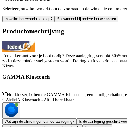
Selecteer jouw bouwmarkt om de voorraad in de winkel te controlere
In welke bouwmarkt te koop?
Showmodel bij andere bouwmarkten
Productomschrijving
Een ankerpunt voor je boot nodig? Deze aanlegring verzinkt 50x50mm 
zodat deze minder snel gestolen wordt. De ring zit los op de plaat wa
Nieuw
GAMMA Kluscoach
👋
Hoi klusser, ik ben de GAMMA Kluscoach, een handige chatbot, en 
GAMMA Kluscoach - Altijd bereikbaar
Wat zijn de afmetingen van de aanlegring?
Is de aanlegring geschikt voo