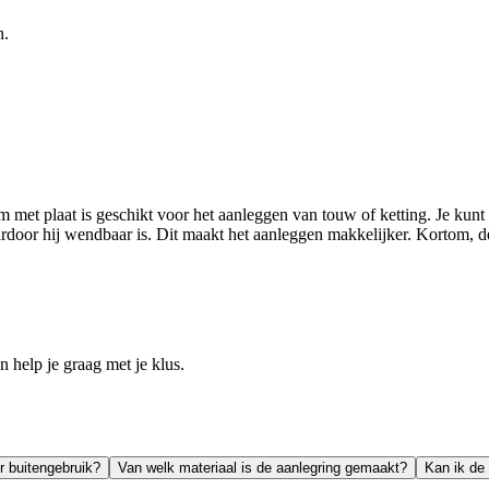
n.
met plaat is geschikt voor het aanleggen van touw of ketting. Je kunt
ardoor hij wendbaar is. Dit maakt het aanleggen makkelijker. Kortom, de
help je graag met je klus.
r buitengebruik?
Van welk materiaal is de aanlegring gemaakt?
Kan ik de