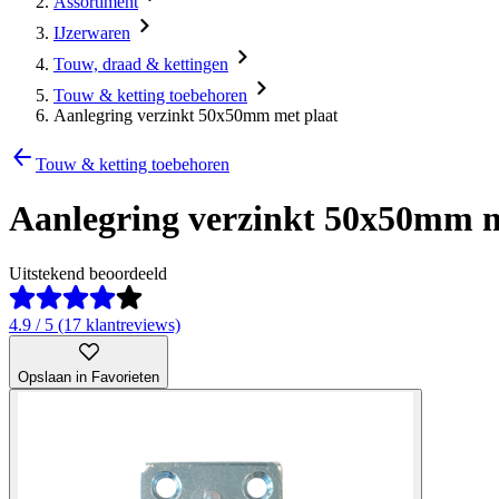
Assortiment
IJzerwaren
Touw, draad & kettingen
Touw & ketting toebehoren
Aanlegring verzinkt 50x50mm met plaat
Touw & ketting toebehoren
Aanlegring verzinkt 50x50mm m
Uitstekend beoordeeld
4.9 / 5 (17 klantreviews)
Opslaan in Favorieten