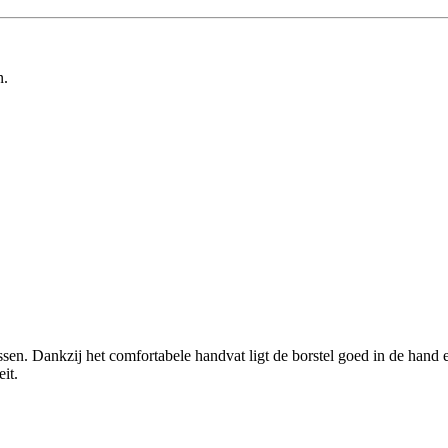
n.
n. Dankzij het comfortabele handvat ligt de borstel goed in de hand en
it.