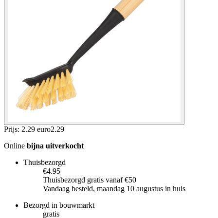
Prijs: 2.29 euro
2
.
29
Online
bijna uitverkocht
Thuisbezorgd
€4.95
Thuisbezorgd gratis vanaf €50
Vandaag besteld, maandag 10 augustus in huis
Bezorgd in bouwmarkt
gratis