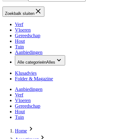
Zoekbalk sluiten
Verf
Vloeren
Gereedschap
Hout
Tuin
Aanbiedingen
Alle categorieën
Alles
Klusadvies
Folder & Magazine
Aanbiedingen
Verf
Vloeren
Gereedschap
Hout
Tuin
Home