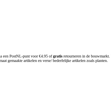
 via een PostNL-punt voor €4.95 of
gratis
retourneren in de bouwmarkt.
aat gemaakte artikelen en verse/ bederfelijke artikelen zoals planten.