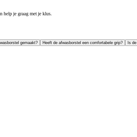
help je graag met je klus.
afwasborstel gemaakt?
Heeft de afwasborstel een comfortabele grip?
Is de