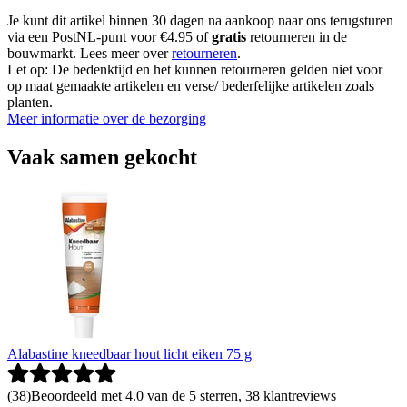
Je kunt dit artikel binnen 30 dagen na aankoop naar ons terugsturen
via een PostNL-punt voor €4.95 of
gratis
retourneren in de
bouwmarkt. Lees meer over
retourneren
.
Let op: De bedenktijd en het kunnen retourneren gelden niet voor
op maat gemaakte artikelen en verse/ bederfelijke artikelen zoals
planten.
Meer informatie over de bezorging
Vaak samen gekocht
Alabastine kneedbaar hout licht eiken 75 g
(
38
)
Beoordeeld met 4.0 van de 5 sterren, 38 klantreviews