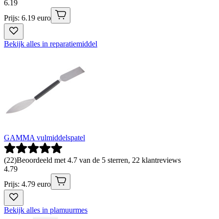
6
.
19
Prijs: 6.19 euro
Bekijk alles in reparatiemiddel
GAMMA vulmiddelspatel
(
22
)
Beoordeeld met 4.7 van de 5 sterren, 22 klantreviews
4
.
79
Prijs: 4.79 euro
Bekijk alles in plamuurmes