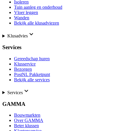
Isoleren
Tuin aanleg en onderhoud
Vloer leggen
Wanden
Bekijk alle klusadviezen
Klusadvies
Services
Gereedschap huren
Klusservice
Bezorgen
PostNL Pakketpunt
Bekijk alle services
Services
GAMMA
Bouwmarkten
Over GAMMA
Beter klussen
Klantenservice