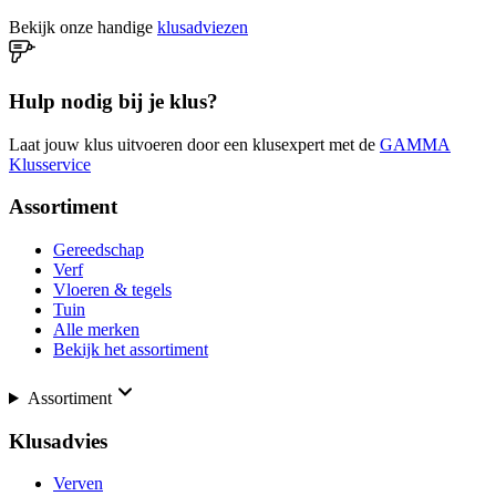
Bekijk onze handige
klusadviezen
Hulp nodig bij je klus?
Laat jouw klus uitvoeren door een klusexpert met de
GAMMA
Klusservice
Assortiment
Gereedschap
Verf
Vloeren & tegels
Tuin
Alle merken
Bekijk het assortiment
Assortiment
Klusadvies
Verven