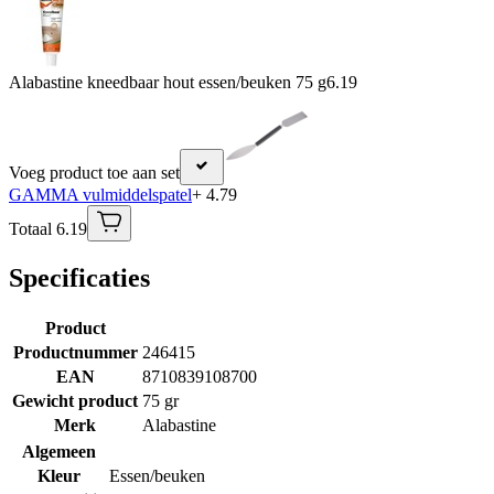
Alabastine kneedbaar hout essen/beuken 75 g
6.19
Voeg product toe aan set
GAMMA vulmiddelspatel
+ 4.79
Totaal 6.19
Specificaties
Product
Productnummer
246415
EAN
8710839108700
Gewicht product
75 gr
Merk
Alabastine
Algemeen
Kleur
Essen/beuken