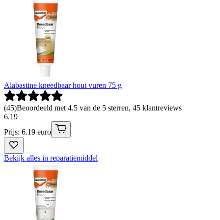
Alabastine kneedbaar hout vuren 75 g
(
45
)
Beoordeeld met 4.5 van de 5 sterren, 45 klantreviews
6
.
19
Prijs: 6.19 euro
Bekijk alles in reparatiemiddel