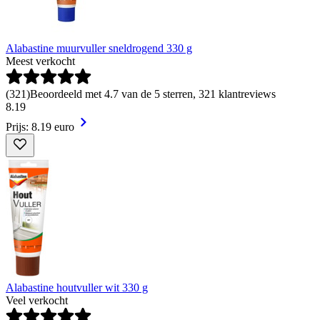
Alabastine muurvuller sneldrogend 330 g
Meest verkocht
(
321
)
Beoordeeld met 4.7 van de 5 sterren, 321 klantreviews
8
.
19
Prijs: 8.19 euro
Alabastine houtvuller wit 330 g
Veel verkocht