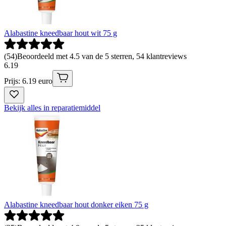
Alabastine kneedbaar hout wit 75 g
(
54
)
Beoordeeld met 4.5 van de 5 sterren, 54 klantreviews
6
.
19
Prijs: 6.19 euro
Bekijk alles in reparatiemiddel
Alabastine kneedbaar hout donker eiken 75 g