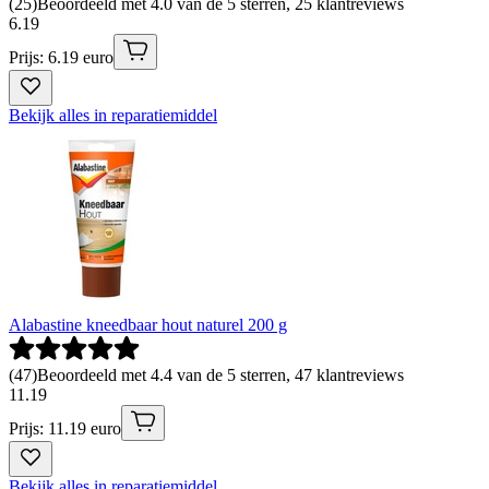
(
25
)
Beoordeeld met 4.0 van de 5 sterren, 25 klantreviews
6
.
19
Prijs: 6.19 euro
Bekijk alles in reparatiemiddel
Alabastine kneedbaar hout naturel 200 g
(
47
)
Beoordeeld met 4.4 van de 5 sterren, 47 klantreviews
11
.
19
Prijs: 11.19 euro
Bekijk alles in reparatiemiddel