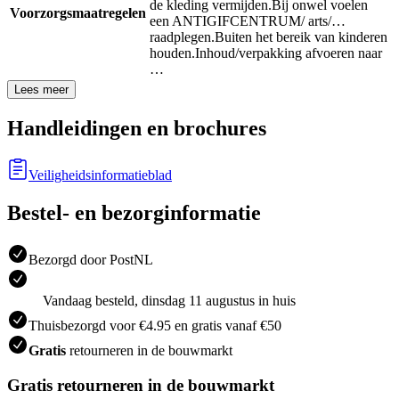
de kleding vermijden.
Bij onwel voelen
Voorzorgsmaatregelen
een ANTIGIFCENTRUM/ arts/…
raadplegen.
Buiten het bereik van kinderen
houden.
Inhoud/verpakking afvoeren naar
…
Lees meer
Handleidingen en brochures
Veiligheidsinformatieblad
Bestel- en bezorginformatie
Bezorgd door PostNL
Vandaag besteld, dinsdag 11 augustus in huis
Thuisbezorgd voor €4.95 en gratis vanaf €50
Gratis
retourneren in de bouwmarkt
Gratis retourneren in de bouwmarkt