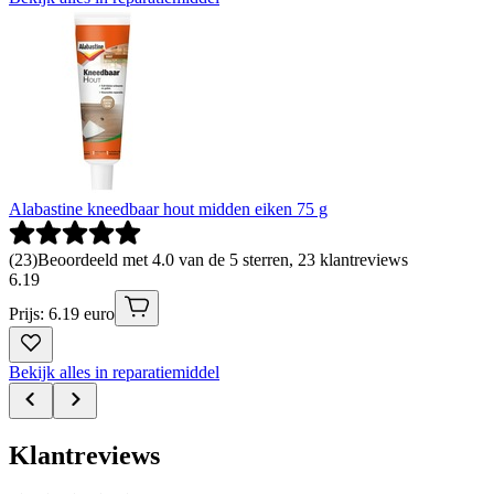
Alabastine kneedbaar hout midden eiken 75 g
(
23
)
Beoordeeld met 4.0 van de 5 sterren, 23 klantreviews
6
.
19
Prijs: 6.19 euro
Bekijk alles in reparatiemiddel
Klantreviews