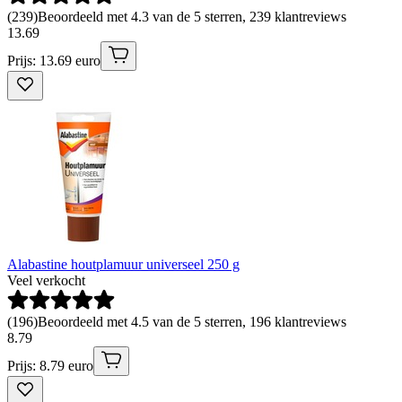
(
239
)
Beoordeeld met 4.3 van de 5 sterren, 239 klantreviews
13
.
69
Prijs: 13.69 euro
Alabastine houtplamuur universeel 250 g
Veel verkocht
(
196
)
Beoordeeld met 4.5 van de 5 sterren, 196 klantreviews
8
.
79
Prijs: 8.79 euro