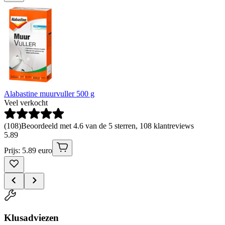
Alabastine muurvuller 500 g
Veel verkocht
(
108
)
Beoordeeld met 4.6 van de 5 sterren, 108 klantreviews
5
.
89
Prijs: 5.89 euro
Klusadviezen