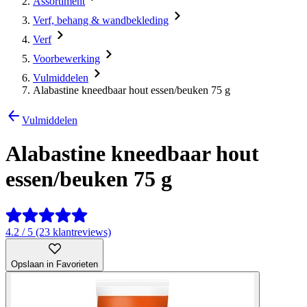
Assortiment
Verf, behang & wandbekleding
Verf
Voorbewerking
Vulmiddelen
Alabastine kneedbaar hout essen/beuken 75 g
Vulmiddelen
Alabastine kneedbaar hout
essen/beuken 75 g
4.2 / 5 (23 klantreviews)
Opslaan in Favorieten