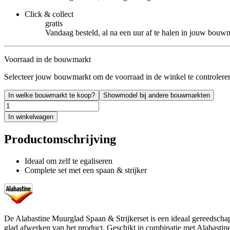
Click & collect
gratis
Vandaag besteld, al na een uur af te halen in jouw bouw
Voorraad in de bouwmarkt
Selecteer jouw bouwmarkt om de voorraad in de winkel te controlere
In welke bouwmarkt te koop?
Showmodel bij andere bouwmarkten
In winkelwagen
Productomschrijving
Ideaal om zelf te egaliseren
Complete set met een spaan & strijker
De Alabastine Muurglad Spaan & Strijkerset is een ideaal gereedschap 
glad afwerken van het product. Geschikt in combinatie met Alabasti