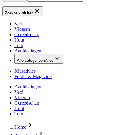
Zoekbalk sluiten
Verf
Vloeren
Gereedschap
Hout
Tuin
Aanbiedingen
Alle categorieën
Alles
Klusadvies
Folder & Magazine
Aanbiedingen
Verf
Vloeren
Gereedschap
Hout
Tuin
Home