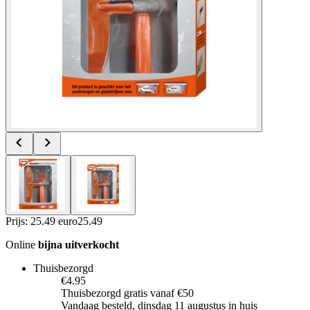
Prijs: 25.49 euro
25
.
49
Online
bijna uitverkocht
Thuisbezorgd
€4.95
Thuisbezorgd gratis vanaf €50
Vandaag besteld, dinsdag 11 augustus in huis