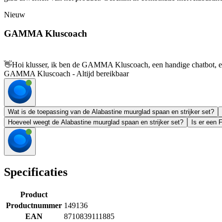
Nieuw
GAMMA Kluscoach
👋
Hoi klusser, ik ben de GAMMA Kluscoach, een handige chatbot, en 
GAMMA Kluscoach - Altijd bereikbaar
Wat is de toepassing van de Alabastine muurglad spaan en strijker set?
Hoeveel weegt de Alabastine muurglad spaan en strijker set?
Is er een
Specificaties
Product
Productnummer
149136
EAN
8710839111885