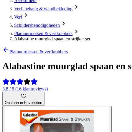
Assortiment
Verf, behang & wandbekleding
Verf
Schildersbenodigdheden
Plamuurmessen & verfkrabbers
Alabastine muurglad spaan en strijker set
Plamuurmessen & verfkrabbers
Alabastine muurglad spaan en st
3.8 / 5 (16 klantreviews)
Opslaan in Favorieten