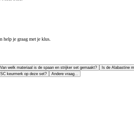
help je graag met je klus.
Van welk materiaal is de spaan en strijker set gemaakt?
Is de Alabastine 
 FSC keurmerk op deze set?
Andere vraag...