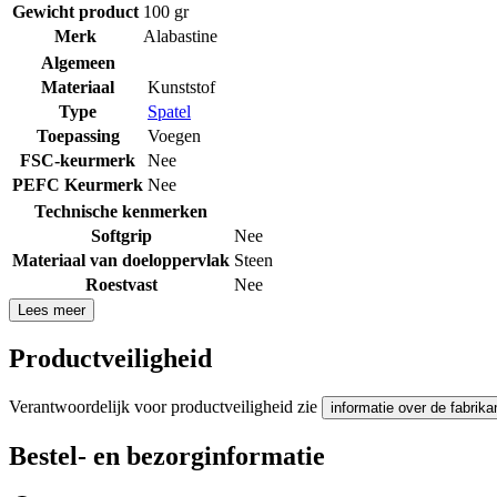
Gewicht product
100 gr
Merk
Alabastine
Algemeen
Materiaal
Kunststof
Type
Spatel
Toepassing
Voegen
FSC-keurmerk
Nee
PEFC Keurmerk
Nee
Technische kenmerken
Softgrip
Nee
Materiaal van doeloppervlak
Steen
Roestvast
Nee
Lees meer
Productveiligheid
Verantwoordelijk voor productveiligheid zie
informatie over de fabrika
Bestel- en bezorginformatie