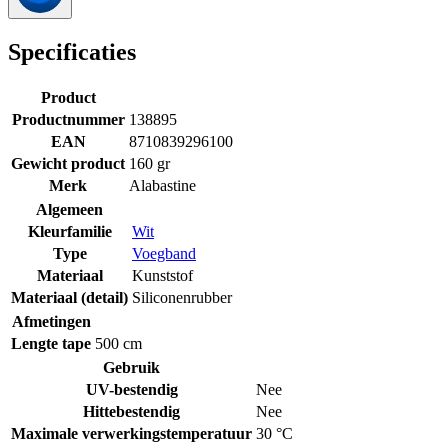
Specificaties
Product
Productnummer
138895
EAN
8710839296100
Gewicht product
160 gr
Merk
Alabastine
Algemeen
Kleurfamilie
Wit
Type
Voegband
Materiaal
Kunststof
Materiaal (detail)
Siliconenrubber
Afmetingen
Lengte tape
500 cm
Gebruik
UV-bestendig
Nee
Hittebestendig
Nee
Maximale verwerkingstemperatuur
30 °C