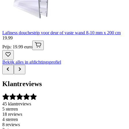
Lafiness douchestrip voor deur of vaste wand 8-10 mm x 200 cm
19
.
99
Prijs: 19.99 euro
Bekijk alles in afdichtingsprofiel
Klantreviews
45 klantreviews
5 sterren
18 reviews
4 sterren
8 reviews