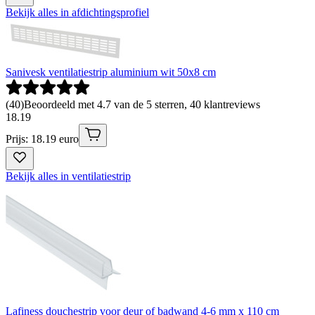
Bekijk alles in afdichtingsprofiel
Sanivesk ventilatiestrip aluminium wit 50x8 cm
(
40
)
Beoordeeld met 4.7 van de 5 sterren, 40 klantreviews
18
.
19
Prijs: 18.19 euro
Bekijk alles in ventilatiestrip
Lafiness douchestrip voor deur of badwand 4-6 mm x 110 cm