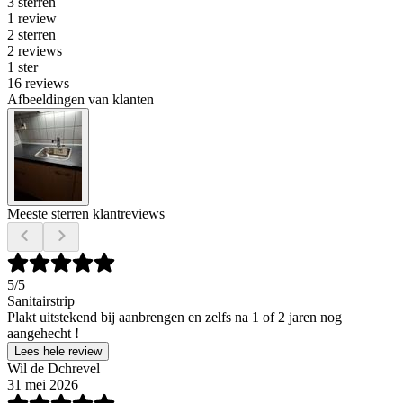
3 sterren
1 review
2 sterren
2 reviews
1 ster
16 reviews
Afbeeldingen van klanten
Meeste sterren klantreviews
5
/5
Sanitairstrip
Plakt uitstekend bij aanbrengen en zelfs na 1 of 2 jaren nog
aangehecht !
Lees hele review
Wil de Dchrevel
31 mei 2026