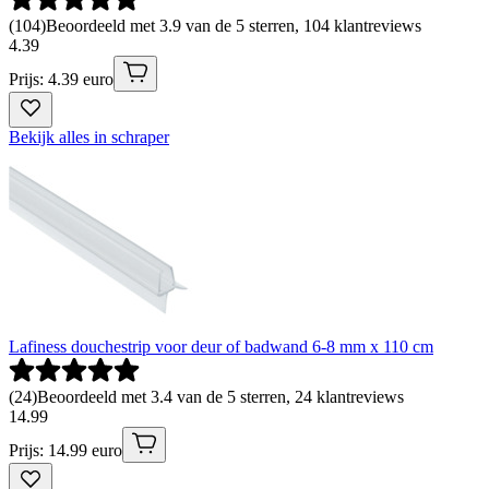
(
104
)
Beoordeeld met 3.9 van de 5 sterren, 104 klantreviews
4
.
39
Prijs: 4.39 euro
Bekijk alles in schraper
Lafiness douchestrip voor deur of badwand 6-8 mm x 110 cm
(
24
)
Beoordeeld met 3.4 van de 5 sterren, 24 klantreviews
14
.
99
Prijs: 14.99 euro