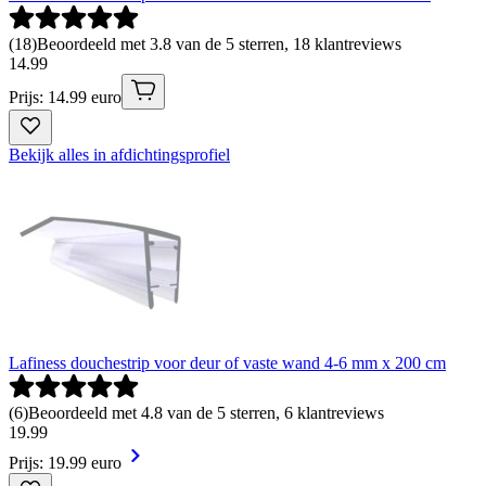
(
18
)
Beoordeeld met 3.8 van de 5 sterren, 18 klantreviews
14
.
99
Prijs: 14.99 euro
Bekijk alles in afdichtingsprofiel
Lafiness douchestrip voor deur of vaste wand 4-6 mm x 200 cm
(
6
)
Beoordeeld met 4.8 van de 5 sterren, 6 klantreviews
19
.
99
Prijs: 19.99 euro