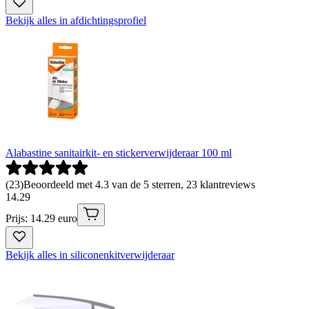
Bekijk alles in afdichtingsprofiel
Alabastine sanitairkit- en stickerverwijderaar 100 ml
(
23
)
Beoordeeld met 4.3 van de 5 sterren, 23 klantreviews
14
.
29
Prijs: 14.29 euro
Bekijk alles in siliconenkitverwijderaar