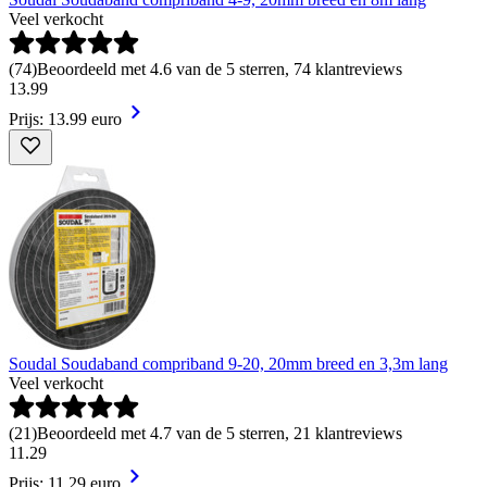
Veel verkocht
(
74
)
Beoordeeld met 4.6 van de 5 sterren, 74 klantreviews
13
.
99
Prijs: 13.99 euro
Soudal Soudaband compriband 9-20, 20mm breed en 3,3m lang
Veel verkocht
(
21
)
Beoordeeld met 4.7 van de 5 sterren, 21 klantreviews
11
.
29
Prijs: 11.29 euro