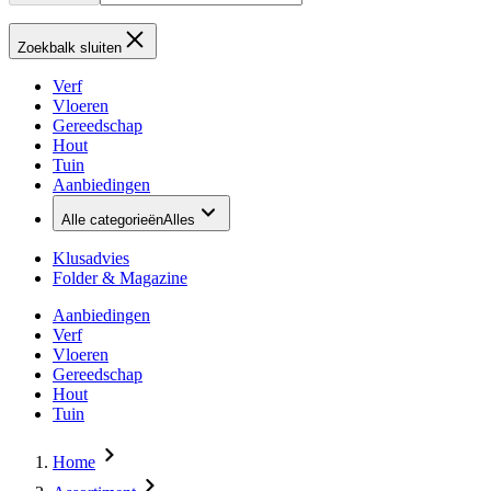
Zoekbalk sluiten
Verf
Vloeren
Gereedschap
Hout
Tuin
Aanbiedingen
Alle categorieën
Alles
Klusadvies
Folder & Magazine
Aanbiedingen
Verf
Vloeren
Gereedschap
Hout
Tuin
Home