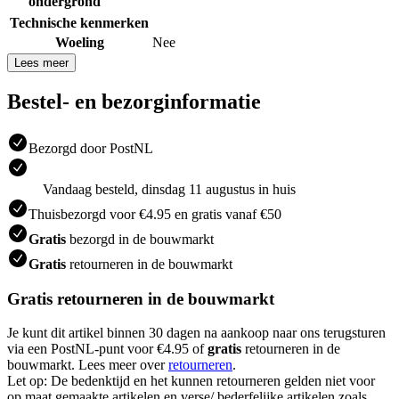
ondergrond
Technische kenmerken
Woeling
Nee
Lees meer
Bestel- en bezorginformatie
Bezorgd door PostNL
Vandaag besteld, dinsdag 11 augustus in huis
Thuisbezorgd voor €4.95 en gratis vanaf €50
Gratis
bezorgd in de bouwmarkt
Gratis
retourneren in de bouwmarkt
Gratis retourneren in de bouwmarkt
Je kunt dit artikel binnen 30 dagen na aankoop naar ons terugsturen
via een PostNL-punt voor €4.95 of
gratis
retourneren in de
bouwmarkt. Lees meer over
retourneren
.
Let op: De bedenktijd en het kunnen retourneren gelden niet voor
op maat gemaakte artikelen en verse/ bederfelijke artikelen zoals