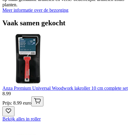
planten.
Meer informatie over de bezorging
Vaak samen gekocht
Anza Premium Universal Woodwork lakroller 10 cm complete set
8
.
99
Prijs: 8.99 euro
Bekijk alles in roller