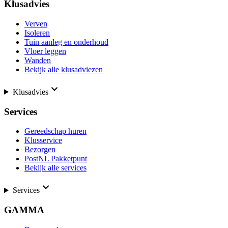
Klusadvies
Verven
Isoleren
Tuin aanleg en onderhoud
Vloer leggen
Wanden
Bekijk alle klusadviezen
Klusadvies
Services
Gereedschap huren
Klusservice
Bezorgen
PostNL Pakketpunt
Bekijk alle services
Services
GAMMA