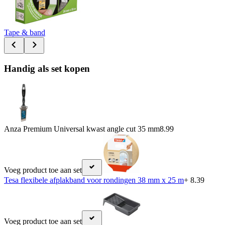
Tape & band
Handig als set kopen
Anza Premium Universal kwast angle cut 35 mm
8.99
Voeg product toe aan set
Tesa flexibele afplakband voor rondingen 38 mm x 25 m
+ 8.39
Voeg product toe aan set