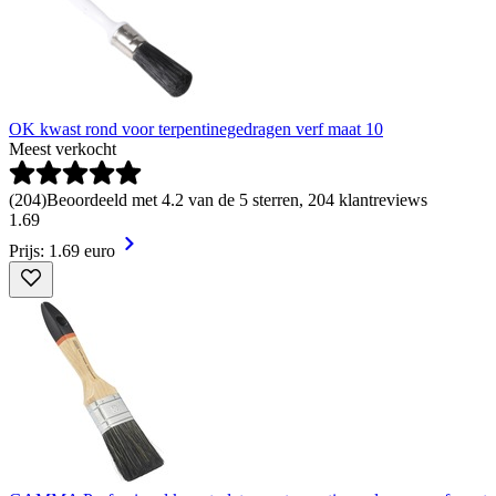
OK kwast rond voor terpentinegedragen verf maat 10
Meest verkocht
(
204
)
Beoordeeld met 4.2 van de 5 sterren, 204 klantreviews
1
.
69
Prijs: 1.69 euro