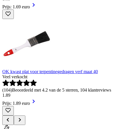
Prijs: 1.69 euro
OK kwast plat voor terpentinegedragen verf maat 40
Veel verkocht
(
104
)
Beoordeeld met 4.2 van de 5 sterren, 104 klantreviews
1
.
89
Prijs: 1.89 euro