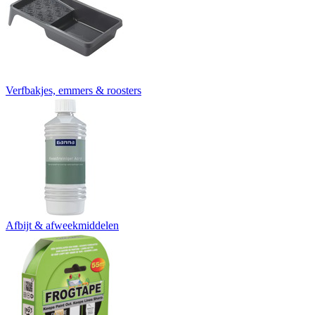
Verfbakjes, emmers & roosters
Afbijt & afweekmiddelen