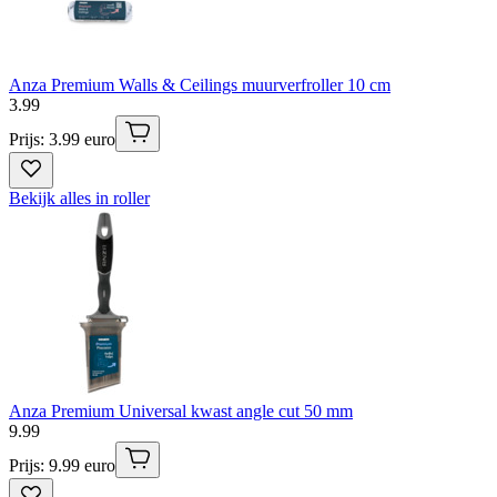
Anza Premium Walls & Ceilings muurverfroller 10 cm
3
.
99
Prijs: 3.99 euro
Bekijk alles in roller
Anza Premium Universal kwast angle cut 50 mm
9
.
99
Prijs: 9.99 euro