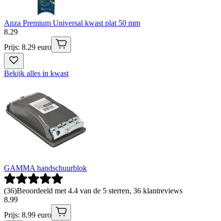
Anza Premium Universal kwast plat 50 mm
8
.
29
Prijs: 8.29 euro
Bekijk alles in kwast
GAMMA handschuurblok
(
36
)
Beoordeeld met 4.4 van de 5 sterren, 36 klantreviews
8
.
99
Prijs: 8.99 euro