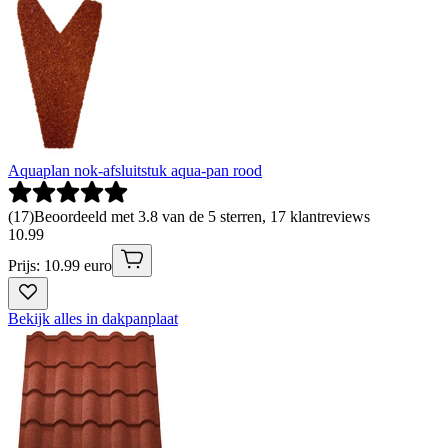
Aquaplan nok-afsluitstuk aqua-pan rood
(
17
)
Beoordeeld met 3.8 van de 5 sterren, 17 klantreviews
10
.
99
Prijs: 10.99 euro
Bekijk alles in dakpanplaat