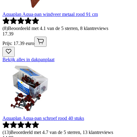
Aquaplan Aqua-pan windveer metaal rood 91 cm
(
8
)
Beoordeeld met 4.1 van de 5 sterren, 8 klantreviews
17
.
39
Prijs: 17.39 euro
Bekijk alles in dakpanplaat
Aquaplan Aqua-pan schroef rood 40 stuks
(
13
)
Beoordeeld met 4.7 van de 5 sterren, 13 klantreviews