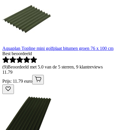
Aquaplan Topline mini golfplaat bitumen groen 76 x 100 cm
Best beoordeeld
(
9
)
Beoordeeld met 5.0 van de 5 sterren, 9 klantreviews
11
.
79
Prijs: 11.79 euro