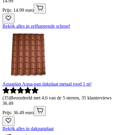
14
.
99
Prijs: 14.99 euro
Bekijk alles in zelftappende schroef
Aquaplan Aqua-pan dakplaat metaal rood 1 m²
(
35
)
Beoordeeld met 4.6 van de 5 sterren, 35 klantreviews
36
.
49
Prijs: 36.49 euro
Bekijk alles in dakpanplaat