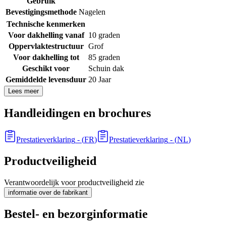
Gebruik
Bevestigingsmethode
Nagelen
Technische kenmerken
Voor dakhelling vanaf
10 graden
Oppervlaktestructuur
Grof
Voor dakhelling tot
85 graden
Geschikt voor
Schuin dak
Gemiddelde levensduur
20 Jaar
Lees meer
Handleidingen en brochures
Prestatieverklaring
- (
FR
)
Prestatieverklaring
- (
NL
)
Productveiligheid
Verantwoordelijk voor productveiligheid zie
informatie over de fabrikant
Bestel- en bezorginformatie