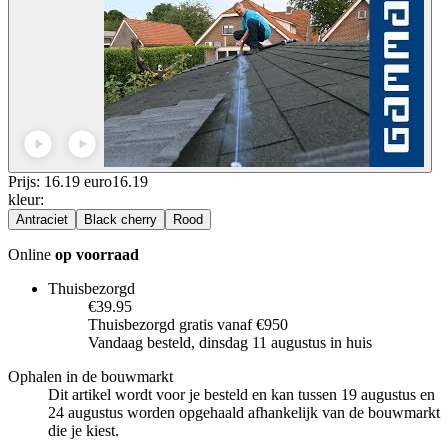
Prijs: 16.19 euro
16
.
19
kleur
:
Antraciet
Black cherry
Rood
Online
op voorraad
Thuisbezorgd
€39.95
Thuisbezorgd gratis vanaf €950
Vandaag besteld, dinsdag 11 augustus in huis
Ophalen in de bouwmarkt
Dit artikel wordt voor je besteld en kan tussen 19 augustus en
24 augustus worden opgehaald afhankelijk van de bouwmarkt
die je kiest.