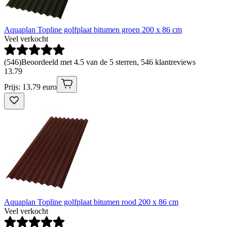
Aquaplan Topline golfplaat bitumen groen 200 x 86 cm
Veel verkocht
(
546
)
Beoordeeld met 4.5 van de 5 sterren, 546 klantreviews
13
.
79
Prijs: 13.79 euro
Aquaplan Topline golfplaat bitumen rood 200 x 86 cm
Veel verkocht