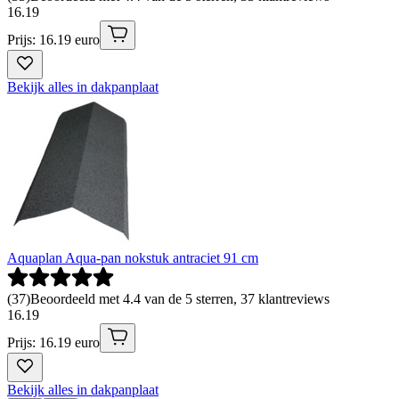
16
.
19
Prijs: 16.19 euro
Bekijk alles in dakpanplaat
Aquaplan Aqua-pan nokstuk antraciet 91 cm
(
37
)
Beoordeeld met 4.4 van de 5 sterren, 37 klantreviews
16
.
19
Prijs: 16.19 euro
Bekijk alles in dakpanplaat