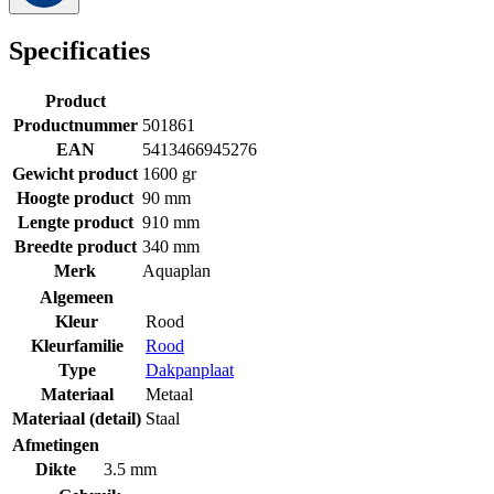
Specificaties
Product
Productnummer
501861
EAN
5413466945276
Gewicht product
1600 gr
Hoogte product
90 mm
Lengte product
910 mm
Breedte product
340 mm
Merk
Aquaplan
Algemeen
Kleur
Rood
Kleurfamilie
Rood
Type
Dakpanplaat
Materiaal
Metaal
Materiaal (detail)
Staal
Afmetingen
Dikte
3.5 mm