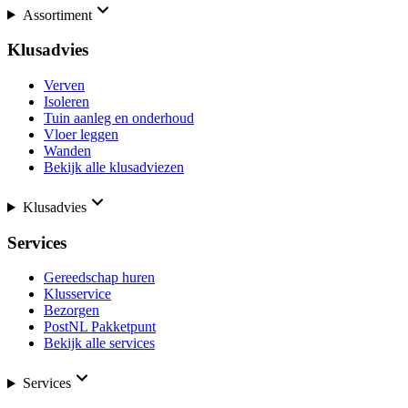
Assortiment
Klusadvies
Verven
Isoleren
Tuin aanleg en onderhoud
Vloer leggen
Wanden
Bekijk alle klusadviezen
Klusadvies
Services
Gereedschap huren
Klusservice
Bezorgen
PostNL Pakketpunt
Bekijk alle services
Services