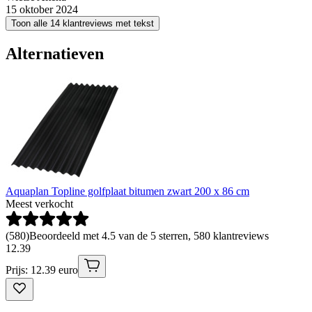
15 oktober 2024
Toon alle 14 klantreviews met tekst
Alternatieven
Aquaplan Topline golfplaat bitumen zwart 200 x 86 cm
Meest verkocht
(
580
)
Beoordeeld met 4.5 van de 5 sterren, 580 klantreviews
12
.
39
Prijs: 12.39 euro