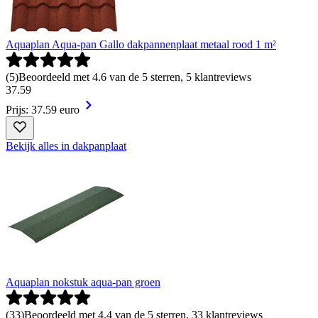
Aquaplan Aqua-pan Gallo dakpannenplaat metaal rood 1 m²
(
5
)
Beoordeeld met 4.6 van de 5 sterren, 5 klantreviews
37
.
59
Prijs: 37.59 euro
Bekijk alles in dakpanplaat
Aquaplan nokstuk aqua-pan groen
(
33
)
Beoordeeld met 4.4 van de 5 sterren, 33 klantreviews