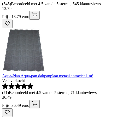
(
545
)
Beoordeeld met 4.5 van de 5 sterren, 545 klantreviews
13
.
79
Prijs: 13.79 euro
Aqua-Plan Aqua-pan dakpanplaat metaal antraciet 1 m²
Veel verkocht
(
71
)
Beoordeeld met 4.5 van de 5 sterren, 71 klantreviews
36
.
49
Prijs: 36.49 euro