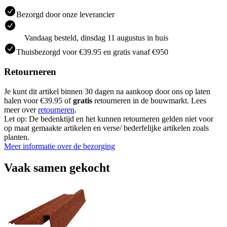
Bezorgd door onze leverancier
Vandaag besteld, dinsdag 11 augustus in huis
Thuisbezorgd voor €39.95 en gratis vanaf €950
Retourneren
Je kunt dit artikel binnen 30 dagen na aankoop door ons op laten
halen voor €39.95 of
gratis
retourneren in de bouwmarkt. Lees
meer over
retourneren
.
Let op: De bedenktijd en het kunnen retourneren gelden niet voor
op maat gemaakte artikelen en verse/ bederfelijke artikelen zoals
planten.
Meer informatie over de bezorging
Vaak samen gekocht