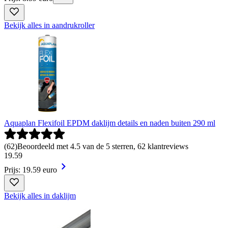
Bekijk alles in aandrukroller
Aquaplan Flexifoil EPDM daklijm details en naden buiten 290 ml
(
62
)
Beoordeeld met 4.5 van de 5 sterren, 62 klantreviews
19
.
59
Prijs: 19.59 euro
Bekijk alles in daklijm