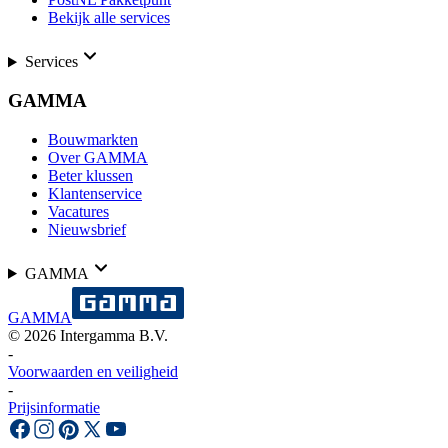
Bekijk alle services
Services
GAMMA
Bouwmarkten
Over GAMMA
Beter klussen
Klantenservice
Vacatures
Nieuwsbrief
GAMMA
GAMMA
©
2026
Intergamma B.V.
-
Voorwaarden en veiligheid
-
Prijsinformatie