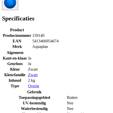
Specificaties
Product
Productnummer
159140
EAN
5413466954674
Merk
Aquaplan
Algemeen
Kant-en-klaar
Ja
Geurloos
Ja
Kleur
Zwart
Kleurfamilie
Zwart
Inhoud
2 kg
Type
Overig
Gebruik
Toepassingsgebied
Buiten
UV-bestendig
Nee
Waterbestendig
Nee