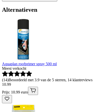
Alternatieven
Aquaplan roofprimer spray 500 ml
Meest verkocht
(
14
)
Beoordeeld met 3.9 van de 5 sterren, 14 klantreviews
10
.
99
Prijs: 10.99 euro