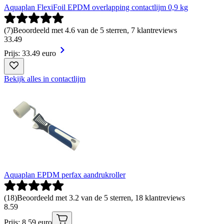
Aquaplan FlexiFoil EPDM overlapping contactlijm 0,9 kg
(
7
)
Beoordeeld met 4.6 van de 5 sterren, 7 klantreviews
33
.
49
Prijs: 33.49 euro
Bekijk alles in contactlijm
Aquaplan EPDM perfax aandrukroller
(
18
)
Beoordeeld met 3.2 van de 5 sterren, 18 klantreviews
8
.
59
Prijs: 8.59 euro