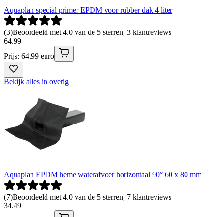
Aquaplan special primer EPDM voor rubber dak 4 liter
(
3
)
Beoordeeld met 4.0 van de 5 sterren, 3 klantreviews
64
.
99
Prijs: 64.99 euro
Bekijk alles in overig
Aquaplan EPDM hemelwaterafvoer horizontaal 90° 60 x 80 mm
(
7
)
Beoordeeld met 4.0 van de 5 sterren, 7 klantreviews
34
.
49