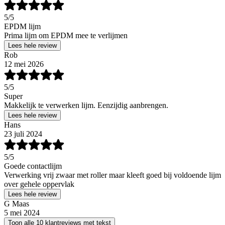
5
/5
EPDM lijm
Prima lijm om EPDM mee te verlijmen
Lees hele review
Rob
12 mei 2026
5
/5
Super
Makkelijk te verwerken lijm. Eenzijdig aanbrengen.
Lees hele review
Hans
23 juli 2024
5
/5
Goede contactlijm
Verwerking vrij zwaar met roller maar kleeft goed bij voldoende lijm
over gehele oppervlak
Lees hele review
G Maas
5 mei 2024
Toon alle 10 klantreviews met tekst