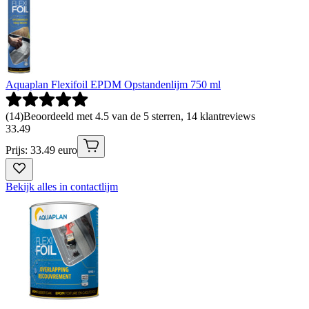
Aquaplan Flexifoil EPDM Opstandenlijm 750 ml
(
14
)
Beoordeeld met 4.5 van de 5 sterren, 14 klantreviews
33
.
49
Prijs: 33.49 euro
Bekijk alles in contactlijm