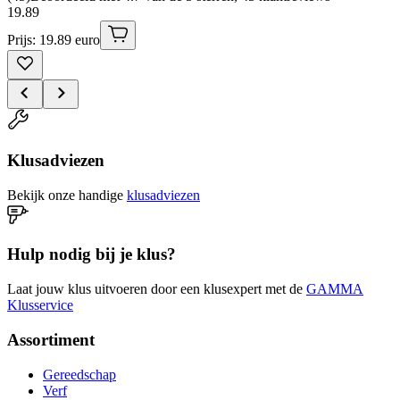
19
.
89
Prijs: 19.89 euro
Klusadviezen
Bekijk onze handige
klusadviezen
Hulp nodig bij je klus?
Laat jouw klus uitvoeren door een klusexpert met de
GAMMA
Klusservice
Assortiment
Gereedschap
Verf