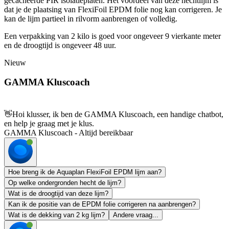
gecacheerde PIR isolatieplaten. Het voordeel van deze hechtlijm is
dat je de plaatsing van FlexiFoil EPDM folie nog kan corrigeren. Je
kan de lijm partieel in rilvorm aanbrengen of volledig.
Een verpakking van 2 kilo is goed voor ongeveer 9 vierkante meter
en de droogtijd is ongeveer 48 uur.
Nieuw
GAMMA Kluscoach
👋
Hoi klusser, ik ben de GAMMA Kluscoach, een handige chatbot,
en help je graag met je klus.
GAMMA Kluscoach - Altijd bereikbaar
Hoe breng ik de Aquaplan FlexiFoil EPDM lijm aan?
Op welke ondergronden hecht de lijm?
Wat is de droogtijd van deze lijm?
Kan ik de positie van de EPDM folie corrigeren na aanbrengen?
Wat is de dekking van 2 kg lijm?
Andere vraag...