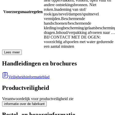
hete oppervlakken, vonken, open vuur en
andere ontstekingsbronnen. Niet
roken.
Inademing van stof/
Voorzorgsmaatregelen
rook/gas/nevel/dampen/spuitnevel
vermijden.
Beschermende
handschoenen/beschermende
kleding/oogbescherming/gelaatsbeschermin
dragen.
Inhoud/verpakking afvoeren naar …
BIJ CONTACT MET DE OGEN:
voorzichtig afspoelen met water gedurende
een aantal minuten
Lees meer
Handleidingen en brochures
Veiligheidsinformatieblad
Productveiligheid
Verantwoordelijk voor productveiligheid zie
informatie over de fabrikant
Bestel- en bezorginformatie