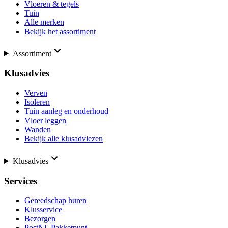
Vloeren & tegels
Tuin
Alle merken
Bekijk het assortiment
Assortiment
Klusadvies
Verven
Isoleren
Tuin aanleg en onderhoud
Vloer leggen
Wanden
Bekijk alle klusadviezen
Klusadvies
Services
Gereedschap huren
Klusservice
Bezorgen
PostNL Pakketpunt