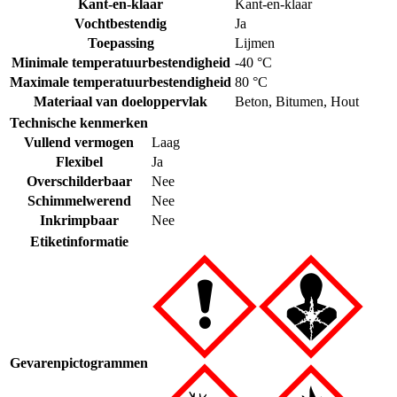
Kant-en-klaar
Kant-en-klaar
Vochtbestendig
Ja
Toepassing
Lijmen
Minimale temperatuurbestendigheid
-40 °C
Maximale temperatuurbestendigheid
80 °C
Materiaal van doeloppervlak
Beton
,
Bitumen
,
Hout
Technische kenmerken
Vullend vermogen
Laag
Flexibel
Ja
Overschilderbaar
Nee
Schimmelwerend
Nee
Inkrimpbaar
Nee
Etiketinformatie
Gevarenpictogrammen