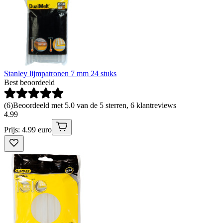
Stanley lijmpatronen 7 mm 24 stuks
Best beoordeeld
(
6
)
Beoordeeld met 5.0 van de 5 sterren, 6 klantreviews
4
.
99
Prijs: 4.99 euro