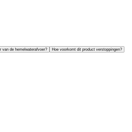
r van de hemelwaterafvoer?
Hoe voorkomt dit product verstoppingen?