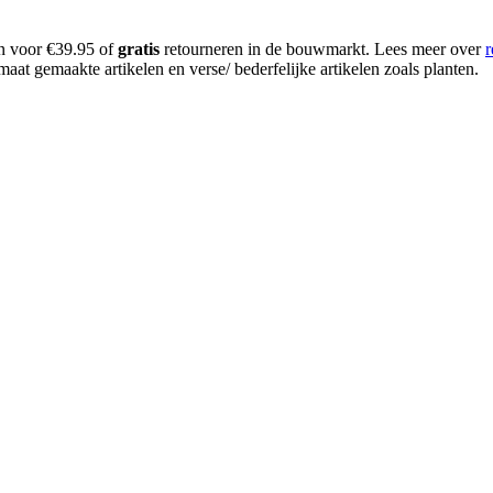
en voor €39.95 of
gratis
retourneren in de bouwmarkt. Lees meer over
r
aat gemaakte artikelen en verse/ bederfelijke artikelen zoals planten.