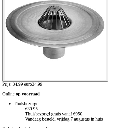
Prijs: 34.99 euro
34
.
99
Online
op voorraad
Thuisbezorgd
€39.95
Thuisbezorgd gratis vanaf €950
Vandaag besteld, vrijdag 7 augustus in huis