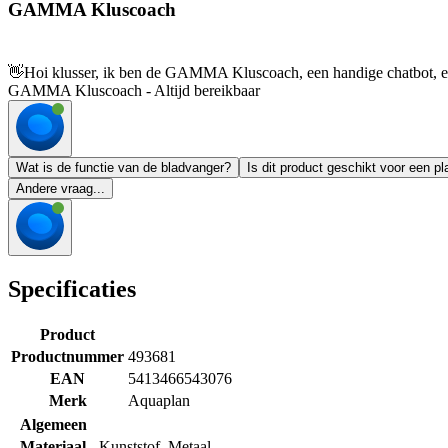
GAMMA Kluscoach
👋
Hoi klusser, ik ben de GAMMA Kluscoach, een handige chatbot, en 
GAMMA Kluscoach - Altijd bereikbaar
Wat is de functie van de bladvanger?
Is dit product geschikt voor een pl
Andere vraag...
Specificaties
Product
Productnummer
493681
EAN
5413466543076
Merk
Aquaplan
Algemeen
Materiaal
Kunststof
,
Metaal