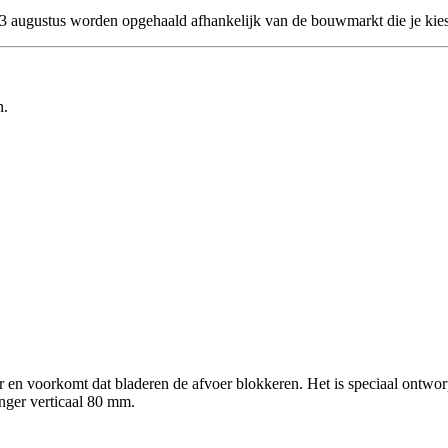
 23 augustus worden opgehaald afhankelijk van de bouwmarkt die je kies
n.
r en voorkomt dat bladeren de afvoer blokkeren. Het is speciaal ontwo
nger verticaal 80 mm.