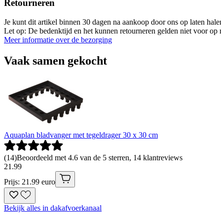
Retourneren
Je kunt dit artikel binnen 30 dagen na aankoop door ons op laten hal
Let op: De bedenktijd en het kunnen retourneren gelden niet voor op m
Meer informatie over de bezorging
Vaak samen gekocht
Aquaplan bladvanger met tegeldrager 30 x 30 cm
(
14
)
Beoordeeld met 4.6 van de 5 sterren, 14 klantreviews
21
.
99
Prijs: 21.99 euro
Bekijk alles in dakafvoerkanaal