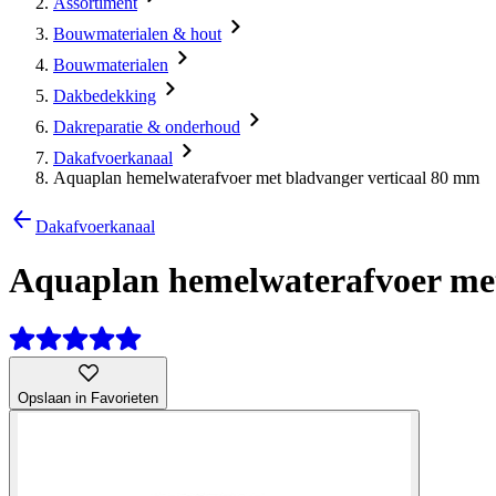
Assortiment
Bouwmaterialen & hout
Bouwmaterialen
Dakbedekking
Dakreparatie & onderhoud
Dakafvoerkanaal
Aquaplan hemelwaterafvoer met bladvanger verticaal 80 mm
Dakafvoerkanaal
Aquaplan hemelwaterafvoer met
Opslaan in Favorieten