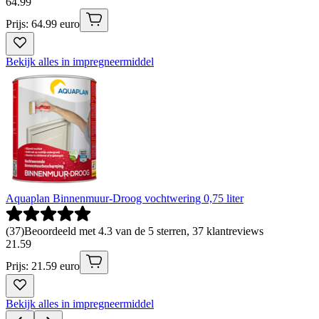
64
.
99
Prijs: 64.99 euro
Bekijk alles in impregneermiddel
Aquaplan Binnenmuur-Droog vochtwering 0,75 liter
(
37
)
Beoordeeld met 4.3 van de 5 sterren, 37 klantreviews
21
.
59
Prijs: 21.59 euro
Bekijk alles in impregneermiddel