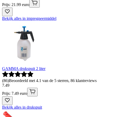
Prijs: 21.99 euro
Bekijk alles in impregneermiddel
GAMMA drukspuit 2 liter
(
86
)
Beoordeeld met 4.1 van de 5 sterren, 86 klantreviews
7
.
49
Prijs: 7.49 euro
Bekijk alles in drukspuit