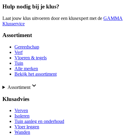
Hulp nodig bij je klus?
Laat jouw klus uitvoeren door een klusexpert met de
GAMMA
Klusservice
Assortiment
Gereedschap
Verf
Vloeren & tegels
Tuin
Alle merken
Bekijk het assortiment
Assortiment
Klusadvies
Verven
Isoleren
Tuin aanleg en onderhoud
Vloer leggen
Wanden