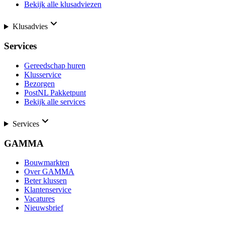
Bekijk alle klusadviezen
Klusadvies
Services
Gereedschap huren
Klusservice
Bezorgen
PostNL Pakketpunt
Bekijk alle services
Services
GAMMA
Bouwmarkten
Over GAMMA
Beter klussen
Klantenservice
Vacatures
Nieuwsbrief