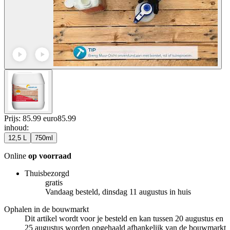
Prijs: 85.99 euro
85
.
99
inhoud
:
12,5 L
750ml
Online
op voorraad
Thuisbezorgd
gratis
Vandaag besteld, dinsdag 11 augustus in huis
Ophalen in de bouwmarkt
Dit artikel wordt voor je besteld en kan tussen 20 augustus en
25 augustus worden opgehaald afhankelijk van de bouwmarkt