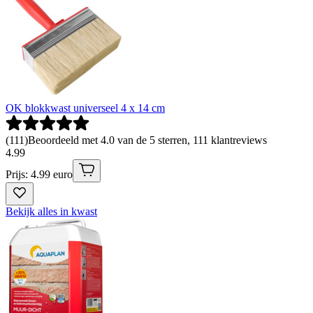
OK blokkwast universeel 4 x 14 cm
(
111
)
Beoordeeld met 4.0 van de 5 sterren, 111 klantreviews
4
.
99
Prijs: 4.99 euro
Bekijk alles in kwast