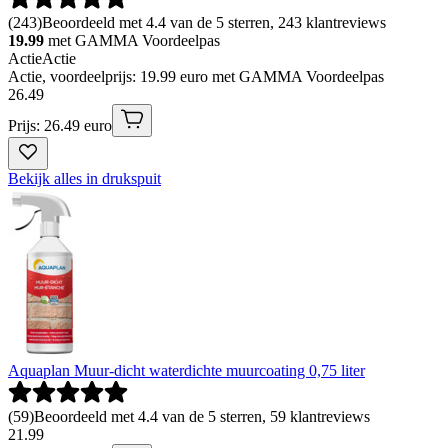
(
243
)
Beoordeeld met 4.4 van de 5 sterren, 243 klantreviews
19.99
met GAMMA Voordeelpas
Actie
Actie
Actie, voordeelprijs: 19.99 euro met GAMMA Voordeelpas
26
.
49
Prijs: 26.49 euro
Bekijk alles in drukspuit
Aquaplan Muur-dicht waterdichte muurcoating 0,75 liter
(
59
)
Beoordeeld met 4.4 van de 5 sterren, 59 klantreviews
21
.
99