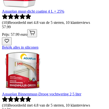
Aquaplan muur-dicht coating 4 L + 25%
(
10
)
Beoordeeld met 4.8 van de 5 sterren, 10 klantreviews
57
.
99
Prijs: 57.99 euro
Bekijk alles in siliconen
Aquaplan Binnenmuur-Droog vochtwering 2,5 liter
(
10
)
Beoordeeld met 4.8 van de 5 sterren, 10 klantreviews