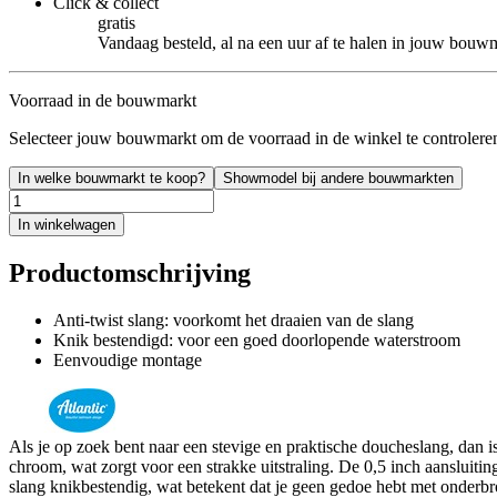
Click & collect
gratis
Vandaag besteld, al na een uur af te halen in jouw bouw
Voorraad in de bouwmarkt
Selecteer jouw bouwmarkt om de voorraad in de winkel te controlere
In welke bouwmarkt te koop?
Showmodel bij andere bouwmarkten
In winkelwagen
Productomschrijving
Anti-twist slang: voorkomt het draaien van de slang
Knik bestendigd: voor een goed doorlopende waterstroom
Eenvoudige montage
Als je op zoek bent naar een stevige en praktische doucheslang, dan 
chroom, wat zorgt voor een strakke uitstraling. De 0,5 inch aansluit
slang knikbestendig, wat betekent dat je geen gedoe hebt met onderbr