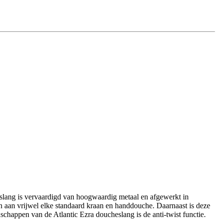
 slang is vervaardigd van hoogwaardig metaal en afgewerkt in
n aan vrijwel elke standaard kraan en handdouche. Daarnaast is deze
chappen van de Atlantic Ezra doucheslang is de anti-twist functie.