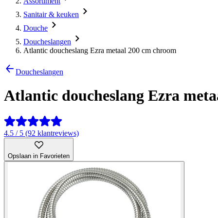
Assortiment
Sanitair & keuken
Douche
Doucheslangen
Atlantic doucheslang Ezra metaal 200 cm chroom
Doucheslangen
Atlantic doucheslang Ezra met
4.5 / 5 (92 klantreviews)
Opslaan in Favorieten