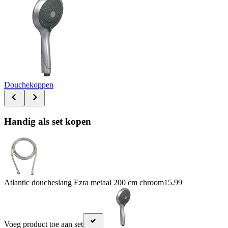
Douchekoppen
Handig als set kopen
Atlantic doucheslang Ezra metaal 200 cm chroom
15.99
Voeg product toe aan set