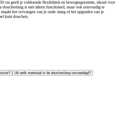
0 cm geeft je voldoende flexibiliteit en bewegingsruimte, ideaal voor
ra doucheslang is niet alleen functioneel, maar ook eenvoudig te
it maakt het vervangen van je oude slang of het upgraden van je
bel kunt douchen.
unctie?
Uit welk materiaal is de doucheslang vervaardigd?