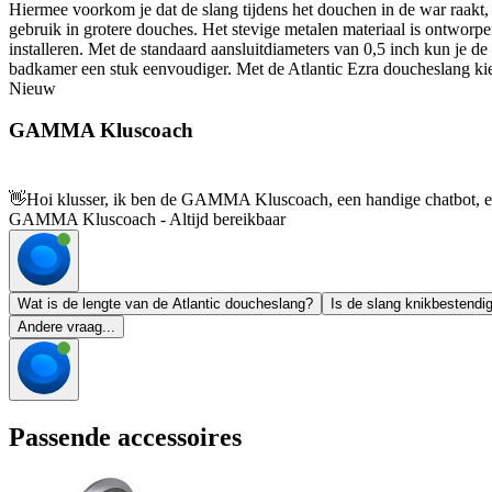
Hiermee voorkom je dat de slang tijdens het douchen in de war raakt, 
gebruik in grotere douches. Het stevige metalen materiaal is ontworpe
installeren. Met de standaard aansluitdiameters van 0,5 inch kun je d
badkamer een stuk eenvoudiger. Met de Atlantic Ezra doucheslang kie
Nieuw
GAMMA Kluscoach
👋
Hoi klusser, ik ben de GAMMA Kluscoach, een handige chatbot, en 
GAMMA Kluscoach - Altijd bereikbaar
Wat is de lengte van de Atlantic doucheslang?
Is de slang knikbestendi
Andere vraag...
Passende accessoires