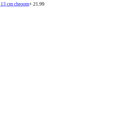
ø 13 cm chroom
+ 21.99