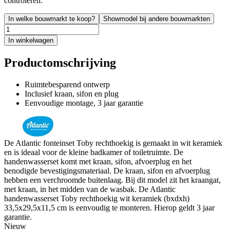
controleren.
In welke bouwmarkt te koop?
Showmodel bij andere bouwmarkten
In winkelwagen
Productomschrijving
Ruimtebesparend ontwerp
Inclusief kraan, sifon en plug
Eenvoudige montage, 3 jaar garantie
De Atlantic fonteinset Toby rechthoekig is gemaakt in wit keramiek
en is ideaal voor de kleine badkamer of toiletruimte. De
handenwasserset komt met kraan, sifon, afvoerplug en het
benodigde bevestigingsmateriaal. De kraan, sifon en afvoerplug
hebben een verchroomde buitenlaag. Bij dit model zit het kraangat,
met kraan, in het midden van de wasbak. De Atlantic
handenwasserset Toby rechthoekig wit keramiek (bxdxh)
33,5x29,5x11,5 cm is eenvoudig te monteren. Hierop geldt 3 jaar
garantie.
Nieuw