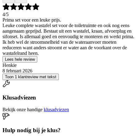
4
/5
Prima set voor een leuke prijs.
Leuke complete wastafel set voor de toiletruimte en ook nog eens
aangenaam geprijsd. Bestaat uit een wastafel, kraan, afvoerplug en
sifonset. Is allemaal goed en eenvoudig te monteren en werkt prima.
Ik heb wel de stroomsnelheid van de wateraanvoer moeten
reduceren want anders stroomt er water aan de voorkant over de
wastafelrand heen.
Lees hele review
Henkie
8 februari 2026
Toon 1 klantreview met tekst
Klusadviezen
Bekijk onze handige
klusadviezen
Hulp nodig bij je klus?