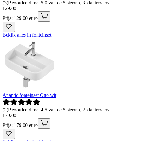
(
3
)
Beoordeeld met 5.0 van de 5 sterren, 3 klantreviews
129
.
00
Prijs: 129.00 euro
Bekijk alles in fonteinset
Atlantic fonteinset Otto wit
(
2
)
Beoordeeld met 4.5 van de 5 sterren, 2 klantreviews
179
.
00
Prijs: 179.00 euro