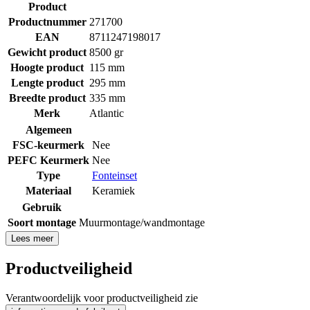
Product
Productnummer
271700
EAN
8711247198017
Gewicht product
8500 gr
Hoogte product
115 mm
Lengte product
295 mm
Breedte product
335 mm
Merk
Atlantic
Algemeen
FSC-keurmerk
Nee
PEFC Keurmerk
Nee
Type
Fonteinset
Materiaal
Keramiek
Gebruik
Soort montage
Muurmontage/wandmontage
Lees meer
Productveiligheid
Verantwoordelijk voor productveiligheid zie