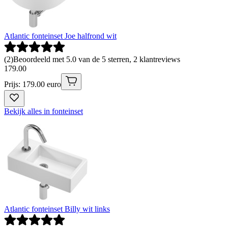
Atlantic fonteinset Joe halfrond wit
(
2
)
Beoordeeld met 5.0 van de 5 sterren, 2 klantreviews
179
.
00
Prijs: 179.00 euro
Bekijk alles in fonteinset
Atlantic fonteinset Billy wit links