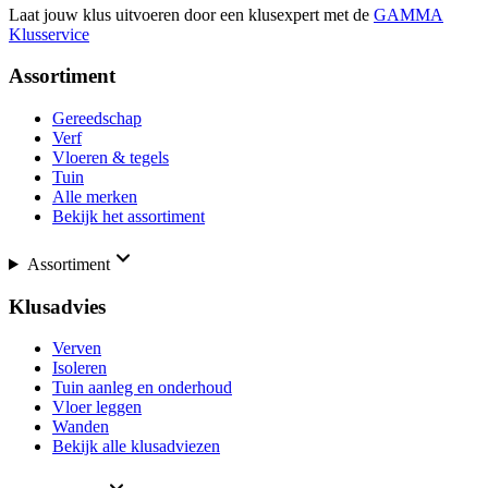
Laat jouw klus uitvoeren door een klusexpert met de
GAMMA
Klusservice
Assortiment
Gereedschap
Verf
Vloeren & tegels
Tuin
Alle merken
Bekijk het assortiment
Assortiment
Klusadvies
Verven
Isoleren
Tuin aanleg en onderhoud
Vloer leggen
Wanden
Bekijk alle klusadviezen