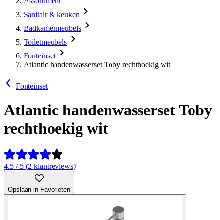
Assortiment
Sanitair & keuken
Badkamermeubels
Toiletmeubels
Fonteinset
Atlantic handenwasserset Toby rechthoekig wit
Fonteinset
Atlantic handenwasserset Toby
rechthoekig wit
4.5 / 5 (2 klantreviews)
Opslaan in Favorieten