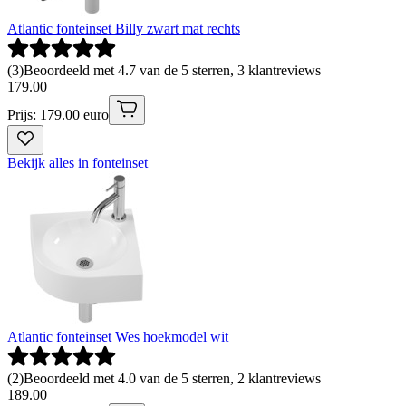
Atlantic fonteinset Billy zwart mat rechts
(
3
)
Beoordeeld met 4.7 van de 5 sterren, 3 klantreviews
179
.
00
Prijs: 179.00 euro
Bekijk alles in fonteinset
Atlantic fonteinset Wes hoekmodel wit
(
2
)
Beoordeeld met 4.0 van de 5 sterren, 2 klantreviews
189
.
00