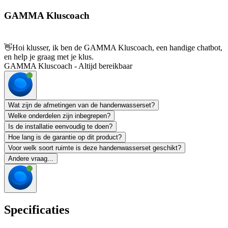
GAMMA Kluscoach
👋
Hoi klusser, ik ben de GAMMA Kluscoach, een handige chatbot,
en help je graag met je klus.
GAMMA Kluscoach - Altijd bereikbaar
Wat zijn de afmetingen van de handenwasserset?
Welke onderdelen zijn inbegrepen?
Is de installatie eenvoudig te doen?
Hoe lang is de garantie op dit product?
Voor welk soort ruimte is deze handenwasserset geschikt?
Andere vraag...
Specificaties