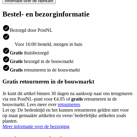
informatie over de fabrikant
Bestel- en bezorginformatie
Bezorgd door PostNL
Voor 16:00 besteld, morgen in huis
Gratis
thuisbezorgd
Gratis
bezorgd in de bouwmarkt
Gratis
retourneren in de bouwmarkt
Gratis retourneren in de bouwmarkt
Je kunt dit artikel binnen 30 dagen na aankoop naar ons terugsturen
via een PostNL-punt voor €4.95 of
gratis
retourneren in de
bouwmarkt. Lees meer over
retourneren
.
Let op: De bedenktijd en het kunnen retourneren gelden niet voor
op maat gemaakte artikelen en verse/ bederfelijke artikelen zoals
planten.
Meer informatie over de bezorging