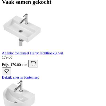
Vaak samen gekocht
Atlantic fonteinset Harry rechthoekig wit
179
.
00
Prijs: 179.00 euro
Bekijk alles in fonteinset