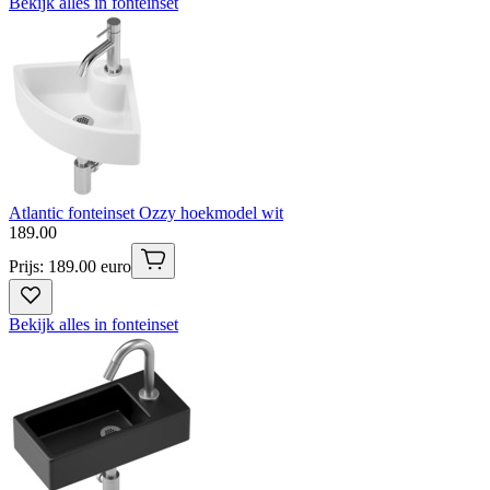
Bekijk alles in fonteinset
Atlantic fonteinset Ozzy hoekmodel wit
189
.
00
Prijs: 189.00 euro
Bekijk alles in fonteinset