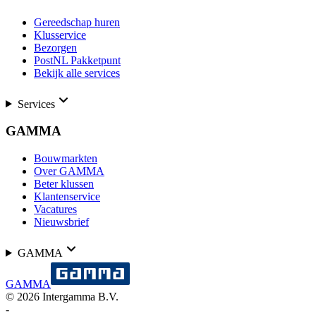
Gereedschap huren
Klusservice
Bezorgen
PostNL Pakketpunt
Bekijk alle services
Services
GAMMA
Bouwmarkten
Over GAMMA
Beter klussen
Klantenservice
Vacatures
Nieuwsbrief
GAMMA
GAMMA
©
2026
Intergamma B.V.
-