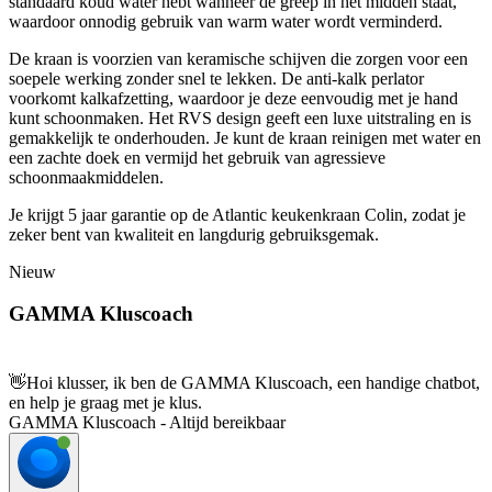
standaard koud water hebt wanneer de greep in het midden staat,
waardoor onnodig gebruik van warm water wordt verminderd.
De kraan is voorzien van keramische schijven die zorgen voor een
soepele werking zonder snel te lekken. De anti-kalk perlator
voorkomt kalkafzetting, waardoor je deze eenvoudig met je hand
kunt schoonmaken. Het RVS design geeft een luxe uitstraling en is
gemakkelijk te onderhouden. Je kunt de kraan reinigen met water en
een zachte doek en vermijd het gebruik van agressieve
schoonmaakmiddelen.
Je krijgt 5 jaar garantie op de Atlantic keukenkraan Colin, zodat je
zeker bent van kwaliteit en langdurig gebruiksgemak.
Nieuw
GAMMA Kluscoach
👋
Hoi klusser, ik ben de GAMMA Kluscoach, een handige chatbot,
en help je graag met je klus.
GAMMA Kluscoach - Altijd bereikbaar