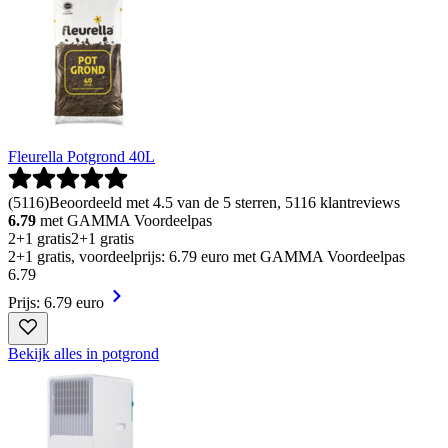
Fleurella Potgrond 40L
(
5116
)
Beoordeeld met 4.5 van de 5 sterren, 5116 klantreviews
6.79
met GAMMA Voordeelpas
2+1 gratis
2+1 gratis
2+1 gratis, voordeelprijs: 6.79 euro met GAMMA Voordeelpas
6
.
79
Prijs: 6.79 euro
Bekijk alles in potgrond