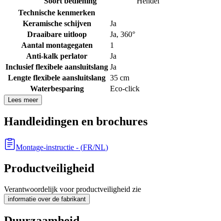
Soort bediening
Hendel
Technische kenmerken
Keramische schijven
Ja
Draaibare uitloop
Ja, 360°
Aantal montagegaten
1
Anti-kalk perlator
Ja
Inclusief flexibele aansluitslang
Ja
Lengte flexibele aansluitslang
35 cm
Waterbesparing
Eco-click
Lees meer
Handleidingen en brochures
Montage-instructie
- (
FR/NL
)
Productveiligheid
Verantwoordelijk voor productveiligheid zie
informatie over de fabrikant
Duurzaamheid