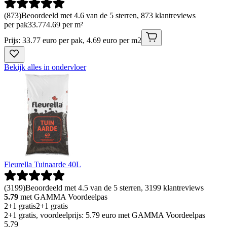
(
873
)
Beoordeeld met 4.6 van de 5 sterren, 873 klantreviews
per pak
33
.
77
4.69 per m²
Prijs: 33.77 euro per pak, 4.69 euro per m2
Bekijk alles in ondervloer
Fleurella Tuinaarde 40L
(
3199
)
Beoordeeld met 4.5 van de 5 sterren, 3199 klantreviews
5.79
met GAMMA Voordeelpas
2+1 gratis
2+1 gratis
2+1 gratis, voordeelprijs: 5.79 euro met GAMMA Voordeelpas
5
.
79