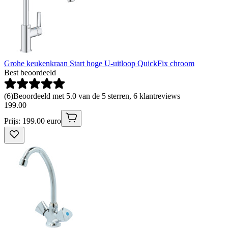
Grohe keukenkraan Start hoge U-uitloop QuickFix chroom
Best beoordeeld
(
6
)
Beoordeeld met 5.0 van de 5 sterren, 6 klantreviews
199
.
00
Prijs: 199.00 euro