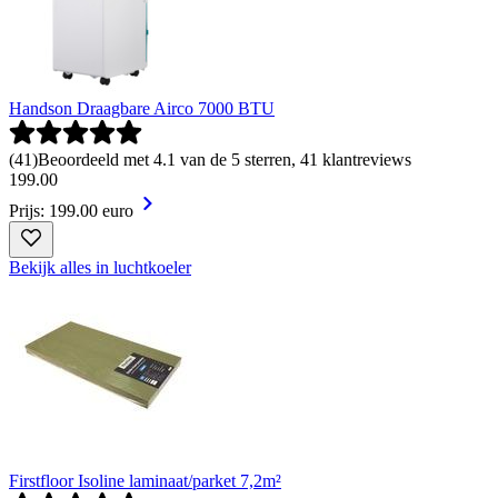
Handson Draagbare Airco 7000 BTU
(
41
)
Beoordeeld met 4.1 van de 5 sterren, 41 klantreviews
199
.
00
Prijs: 199.00 euro
Bekijk alles in luchtkoeler
Firstfloor Isoline laminaat/parket 7,2m²