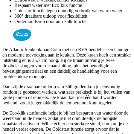
Bespaart water met Eco-klik functie
Coldstart functie tegen onnodig verbruik van warm water
360° draaibare uitloop voor flexibiliteit
Onderhoudsarm door anti-kalk functie
De Atlantic keukenkraan Colin met een RVS hendel is een handige
en moderne toevoeging aan je keuken. Deze kraan heeft een strakke
uitstraling en is 35,7 cm hoog. Bij de kraan ontvang je twee
flexibele slangen voor de aansluiting, plus het benodigde
bevestigingsmateriaal en een duidelijke handleiding voor een
probleemloze montage.
Dankzij de draaibare uitloop van 360 graden kun je eenvoudig
rondom je gootsteen werken, wat zeer praktisch is bij het vullen van
grote pannen of emmers. De kraan kan met één hand worden
bediend, zodat je gemakkelijk de temperatuur kunt regelen.
De Eco-klik startfunctie helpt je bij het besparen van water door de
weerstand in de hendel, zodat je niet onmiddellijk de hoogste
straalstand activeert. Wil je echter een sterkere straal, dan kun je de
hendel verder openen. De Coldstart functie zorgt ervoor dat je