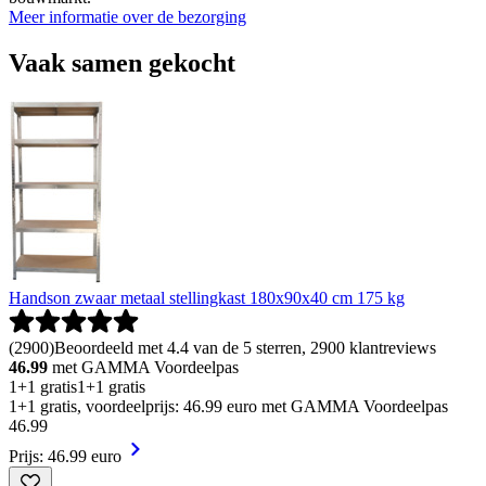
Meer informatie over de bezorging
Vaak samen gekocht
Handson zwaar metaal stellingkast 180x90x40 cm 175 kg
(
2900
)
Beoordeeld met 4.4 van de 5 sterren, 2900 klantreviews
46.99
met GAMMA Voordeelpas
1+1 gratis
1+1 gratis
1+1 gratis, voordeelprijs: 46.99 euro met GAMMA Voordeelpas
46
.
99
Prijs: 46.99 euro