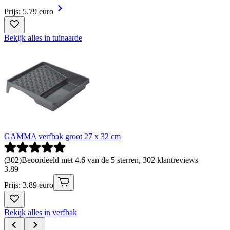
Prijs: 5.79 euro
Bekijk alles in tuinaarde
GAMMA verfbak groot 27 x 32 cm
(
302
)
Beoordeeld met 4.6 van de 5 sterren, 302 klantreviews
3
.
89
Prijs: 3.89 euro
Bekijk alles in verfbak