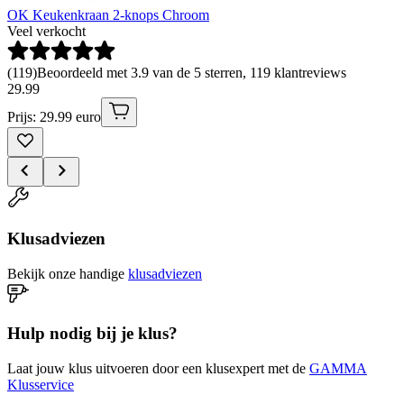
OK Keukenkraan 2-knops Chroom
Veel verkocht
(
119
)
Beoordeeld met 3.9 van de 5 sterren, 119 klantreviews
29
.
99
Prijs: 29.99 euro
Klusadviezen
Bekijk onze handige
klusadviezen
Hulp nodig bij je klus?
Laat jouw klus uitvoeren door een klusexpert met de
GAMMA
Klusservice