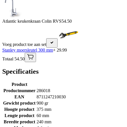
Atlantic keukenkraan Colin RVS
54.50
Voeg product toe aan set
Stanley moersleutel 300 mm
+ 29.99
Totaal 54.50
Specificaties
Product
Productnummer
286018
EAN
8711247210030
Gewicht product
900 gr
Hoogte product
375 mm
Lengte product
60 mm
Breedte product
240 mm