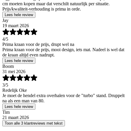
cm moeten kopen maar dat verschilt natuurlijk per situatie.
Prijs/kwaliteit-verhouding is prima in orde.
Lees hele review
Jay
19 maart 2026
4
/5
Prima kraan voor de prijs, drupt wel na
Prima kraan voor de prijs, mooi design, iets mat. Nadeel is wel dat
de kraan altijd even nadrupt.
Lees hele review
Boom
31 mei 2026
3
/5
Redelijk Oke
Je moet de hendel extra overhalen voor de "turbo" stand. Druppelt
na als een man van 80.
Lees hele review
Tim
21 maart 2026
Toon alle 3 klantreviews met tekst