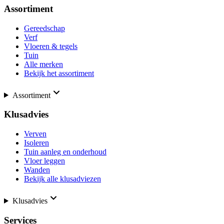
Assortiment
Gereedschap
Verf
Vloeren & tegels
Tuin
Alle merken
Bekijk het assortiment
Assortiment
Klusadvies
Verven
Isoleren
Tuin aanleg en onderhoud
Vloer leggen
Wanden
Bekijk alle klusadviezen
Klusadvies
Services