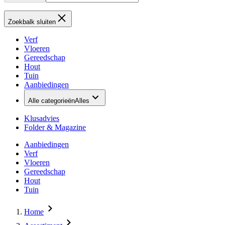
Zoekbalk sluiten
Verf
Vloeren
Gereedschap
Hout
Tuin
Aanbiedingen
Alle categorieën
Alles
Klusadvies
Folder & Magazine
Aanbiedingen
Verf
Vloeren
Gereedschap
Hout
Tuin
Home