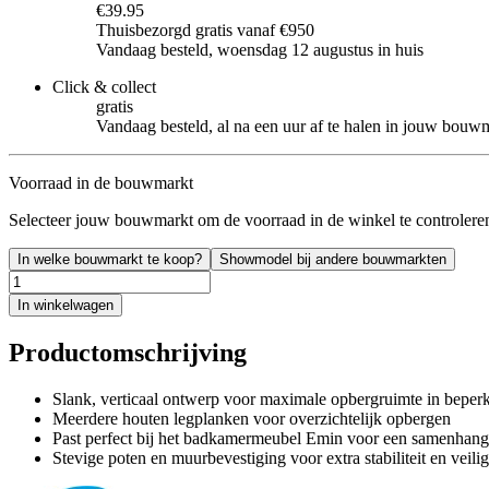
€39.95
Thuisbezorgd gratis vanaf €950
Vandaag besteld, woensdag 12 augustus in huis
Click & collect
gratis
Vandaag besteld, al na een uur af te halen in jouw bouw
Voorraad in de bouwmarkt
Selecteer jouw bouwmarkt om de voorraad in de winkel te controlere
In welke bouwmarkt te koop?
Showmodel bij andere bouwmarkten
In winkelwagen
Productomschrijving
Slank, verticaal ontwerp voor maximale opbergruimte in beperk
Meerdere houten legplanken voor overzichtelijk opbergen
Past perfect bij het badkamermeubel Emin voor een samenhange
Stevige poten en muurbevestiging voor extra stabiliteit en veili