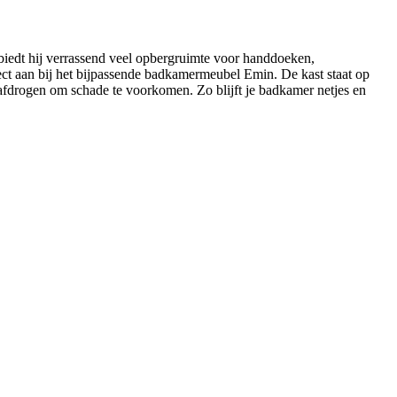
r biedt hij verrassend veel opbergruimte voor handdoeken,
fect aan bij het bijpassende badkamermeubel Emin. De kast staat op
afdrogen om schade te voorkomen. Zo blijft je badkamer netjes en