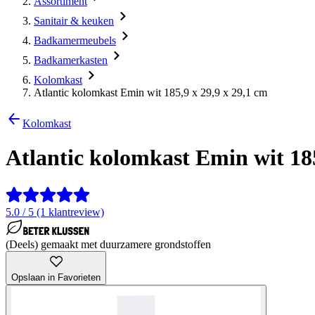
Assortiment
Sanitair & keuken
Badkamermeubels
Badkamerkasten
Kolomkast
Atlantic kolomkast Emin wit 185,9 x 29,9 x 29,1 cm
Kolomkast
Atlantic kolomkast Emin wit 185
5.0 / 5 (1 klantreview)
(Deels) gemaakt met duurzamere grondstoffen
Opslaan in Favorieten