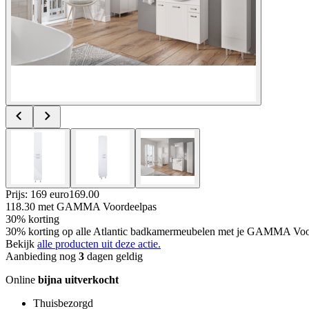
Prijs: 169 euro
169
.
00
118.30
met GAMMA Voordeelpas
30% korting
30% korting op alle Atlantic badkamermeubelen met je GAMMA Voo
Bekijk
alle producten uit deze actie.
Aanbieding nog
3
dagen geldig
Online
bijna uitverkocht
Thuisbezorgd