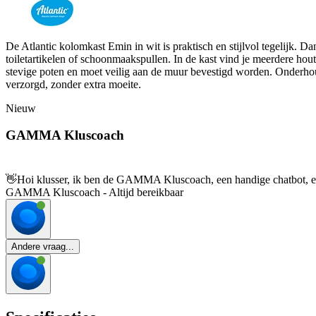
De Atlantic kolomkast Emin in wit is praktisch en stijlvol tegelijk. D
toiletartikelen of schoonmaakspullen. In de kast vind je meerdere hou
stevige poten en moet veilig aan de muur bevestigd worden. Onderhou
verzorgd, zonder extra moeite.
Nieuw
GAMMA Kluscoach
👋
Hoi klusser, ik ben de GAMMA Kluscoach, een handige chatbot, en 
GAMMA Kluscoach - Altijd bereikbaar
Andere vraag...